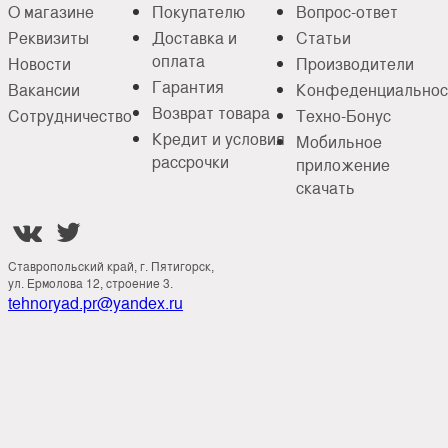
О магазине
Покупателю
Вопрос-ответ
Реквизиты
Доставка и
Статьи
оплата
Новости
Производители
Гарантия
Вакансии
Конфеденциальнос
Возврат товара
Сотрудничество
Техно-Бонус
Кредит и условия
Мобильное
рассрочки
приложение
скачать


Ставропольский край, г. Пятигорск,
ул. Ермолова 12, строение 3.
tehnoryad.pr@yandex.ru