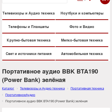
Телевизоры и Аудио техника
Ноутбуки и компьютеры
Телефоны и Планшеты
Фото и Видео
Крупно-бытовая техника
Мелко-бытовая техника
Свет и источники питания
Автомобильная техника
Портативное аудио BBK BTA190
(Power Bank) зелёная
Каталог
Телевизоры и Аудио техника
Портативная техника
ПортативноеАудио
Портативное аудио BBK BTA190 (Power Bank) зелёная