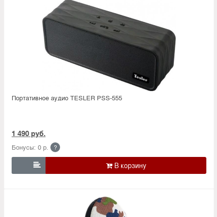
Портативное аудио TESLER PSS-555
1 490 руб.
Бонусы: 0 р.
?
