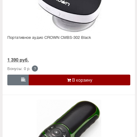
Портативное аудио CROWN CMBS-302 Black
1 390 руб.
Бонусы: 0 р.
?
