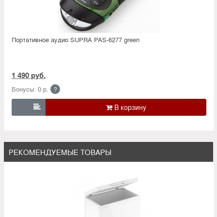
Портативное аудио SUPRA PAS-6277 green
1 490 руб.
Бонусы: 0 р.
?

РЕКОМЕНДУЕМЫЕ ТОВАРЫ