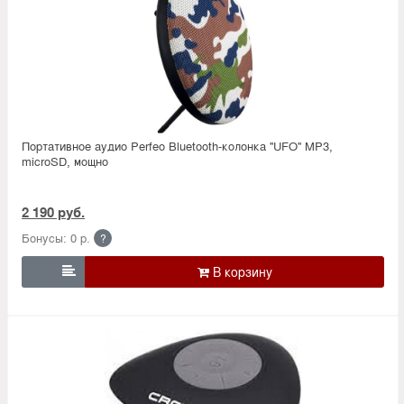
Портативное аудио Perfeo Bluetooth-колонка ''UFO'' MP3,
microSD, мощно
2 190 руб.
Бонусы: 0 р.
?
