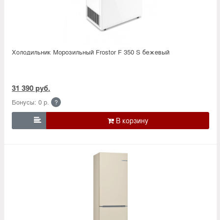
Холодильник Морозильный Frostor F 350 S бежевый
31 390 руб.
Бонусы: 0 р.
?
