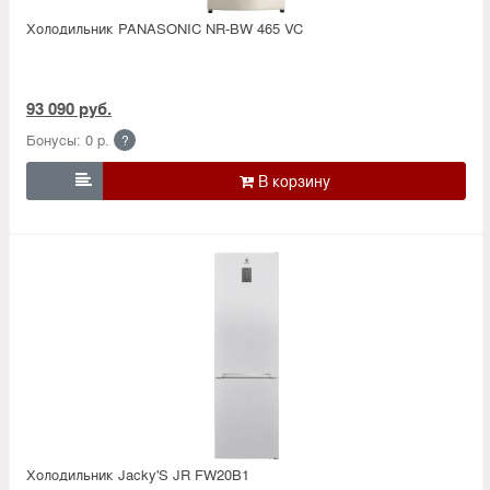
Холодильник PANASONIC NR-BW 465 VC
93 090 руб.
Бонусы: 0 р.
?

Холодильник Jacky'S JR FW20B1