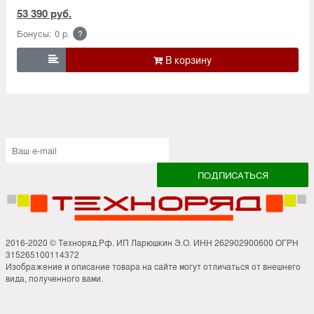
53 390 руб.
Бонусы: 0 р.
?

2016-2020 © Техноряд.Рф. ИП Ларюшкин Э.О. ИНН 262902900600 ОГРН
315265100114372
Изображение и описание товара на сайте могут отличаться от внешнего
вида, полученного вами.