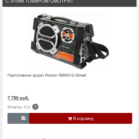
С ЭТИМ ТОВАРОМ СМОТРЯТ
Портативное аудио Rolsen RBM312-Street
7 790 руб.
Бонусы: 0 р.
?
