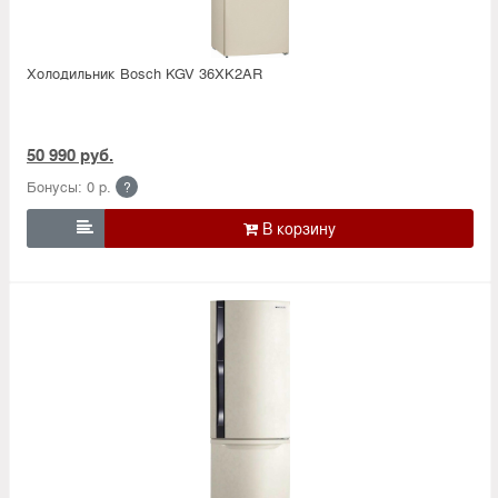
Холодильник Bosсh KGV 36XK2AR
50 990 руб.
Бонусы: 0 р.
?
