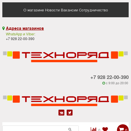
О магазине
Новости
Вакансии
Сотрудничество
Адреса магазинов

WhatsApp и Viber:
+7 928 22-00-390
+7 928 22-00-390
c 9:00 до 20:00






0
0