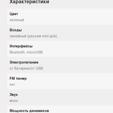
Характеристики
Цвет
зеленый
Входы
линейный (разъем mini jack)
Интерфейсы
Bluetooth, microUSB
Электропитание
от батареек/от USB
FM тюнер
нет
Звук
моно
Мощность динамиков