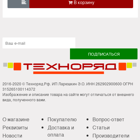

2016-2020 © Техноряд.Рф. ИП Ларюшкин Э.О. ИНН 262902900600 ОГРН
315265100114372
Изображение и описание товара на сайте могут отличаться от внешнего
вида, полученного вами.
О магазине
Покупателю
Вопрос-ответ
Реквизиты
Доставка и
Статьи
оплата
Новости
Производители