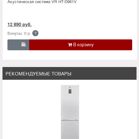
Акустическая система VR HT-D961V
12 890 руб.
Бонусы: 0 р.
?

РЕКОМЕНДУЕМЫЕ ТОВАРЫ