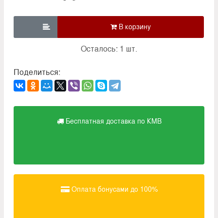

Осталось: 1 шт.
Поделиться:
Бесплатная доставка по КМВ
Оплата бонусами до 100%