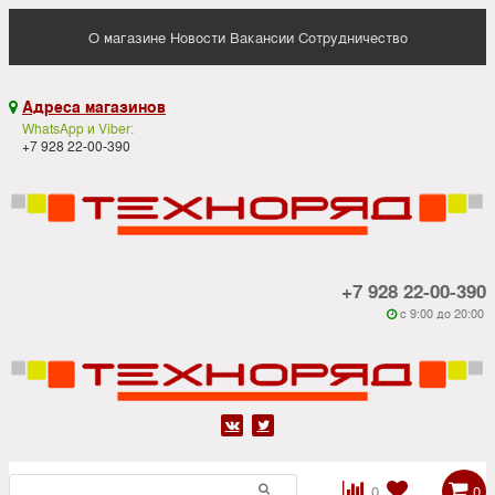
О магазине
Новости
Вакансии
Сотрудничество
Адреса магазинов

WhatsApp и Viber:
+7 928 22-00-390
+7 928 22-00-390
c 9:00 до 20:00






0
0