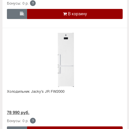
Бонусы: 0 р.
?

Холодильник Jacky's JR FW2000
78 990 руб.
Бонусы: 0 р.
?