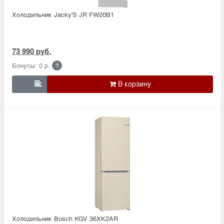
Холодильник Jacky'S JR FW20B1
73 990 руб.
Бонусы: 0 р.
?

Холодильник Bosсh KGV 36XK2AR