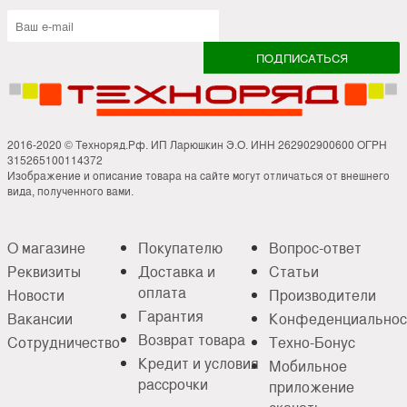
2016-2020 © Техноряд.Рф. ИП Ларюшкин Э.О. ИНН 262902900600 ОГРН
315265100114372
Изображение и описание товара на сайте могут отличаться от внешнего
вида, полученного вами.
О магазине
Покупателю
Вопрос-ответ
Реквизиты
Доставка и
Статьи
оплата
Новости
Производители
Гарантия
Вакансии
Конфеденциальнос
Возврат товара
Сотрудничество
Техно-Бонус
Кредит и условия
Мобильное
рассрочки
приложение