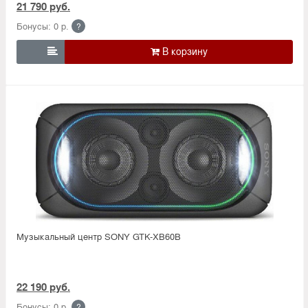
21 790 руб.
Бонусы: 0 р.
?

Музыкальный центр SONY GTK-XB60B
22 190 руб.
Бонусы: 0 р.
?