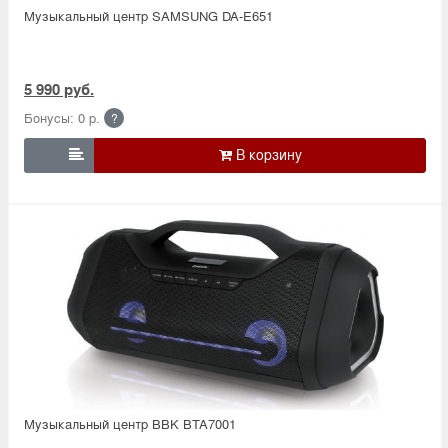
Музыкальный центр SAMSUNG DA-E651
5 990 руб.
Бонусы: 0 р.
?

Музыкальный центр BBK BTA7001