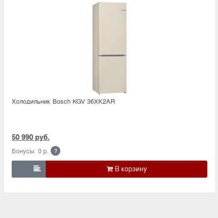
Холодильник Bosсh KGV 36XK2AR
50 990 руб.
Бонусы: 0 р.
?
