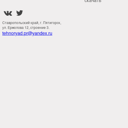
скачать


Ставропольский край, г. Пятигорск,
ул. Ермолова 12, строение 3.
tehnoryad.pr@yandex.ru