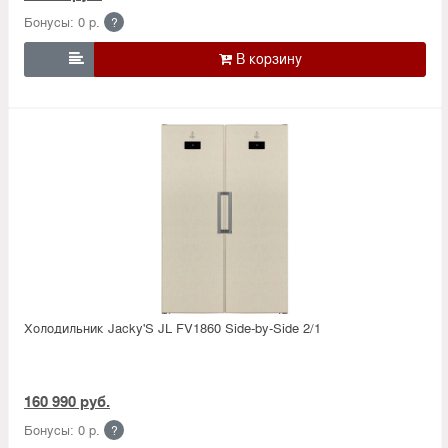
Бонусы: 0 р.
?

Холодильник Jacky'S JL FV1860 Side-by-Side 2/1
160 990 руб.
Бонусы: 0 р.
?