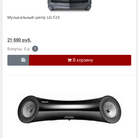
Музыкальный центр LG FJ3
21 690 руб.
Бонусы: 0 р.
?
