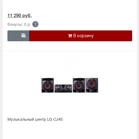
11 290 руб.
Бонусы: 0 р.
?

Музыкальный центр LG CJ45