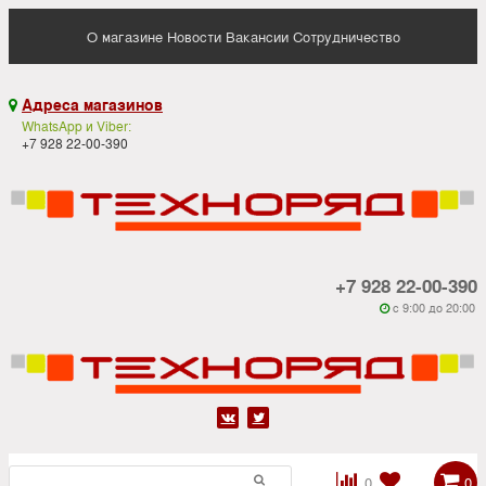
О магазине
Новости
Вакансии
Сотрудничество
Адреса магазинов

WhatsApp и Viber:
+7 928 22-00-390
+7 928 22-00-390
c 9:00 до 20:00






0
0