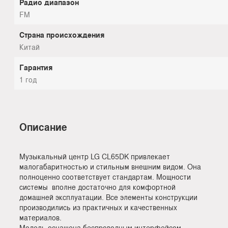
Радио диапазон
FM
Страна происхождения
Китай
Гарантия
1 год
Описание
Музыкальный центр LG CL65DK привлекает
малогабаритностью и стильным внешним видом. Она
полноценно соответствует стандартам. Мощности
системы вполне достаточно для комфортной
домашней эксплуатации. Все элементы конструкции
производились из практичных и качественных
материалов.
Модель оснащена беспроводным интерфейсом