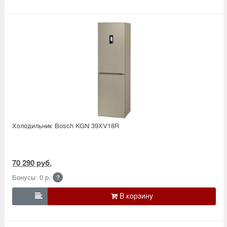
Холодильник Bosсh KGN 39XV18R
70 290 руб.
Бонусы: 0 р.
?
