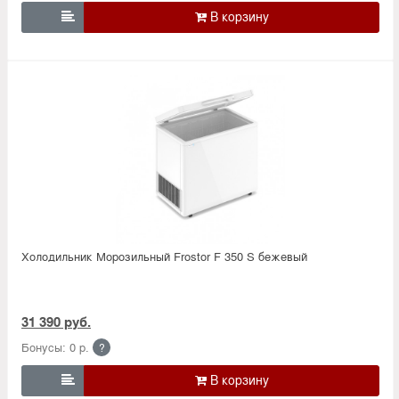

Холодильник Морозильный Frostor F 350 S бежевый
31 390 руб.
Бонусы: 0 р.
?
