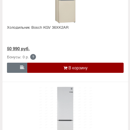
Холодильник Bosсh KGV 36XK2AR
50 990 руб.
Бонусы: 0 р.
?
