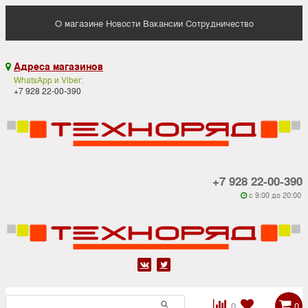
О магазине
Новости
Вакансии
Сотрудничество
Адреса магазинов

WhatsApp и Viber:
+7 928 22-00-390
+7 928 22-00-390
c 9:00 до 20:00






0
0