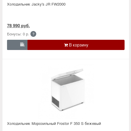
Холодильник Jacky's JR FW2000
78 990 руб.
Бонусы: 0 р.
?

Холодильник Морозильный Frostor F 350 S бежевый