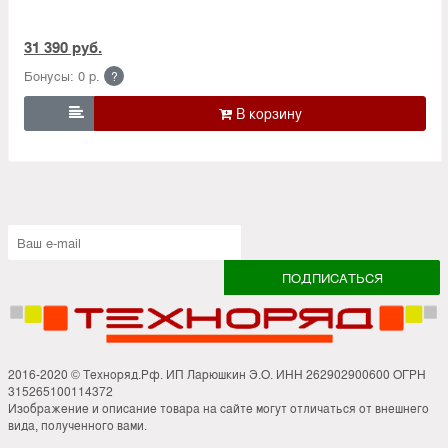
31 390 руб.
Бонусы: 0 р.
?

2016-2020 © Техноряд.Рф. ИП Ларюшкин Э.О. ИНН 262902900600 ОГРН
315265100114372
Изображение и описание товара на сайте могут отличаться от внешнего
вида, полученного вами.