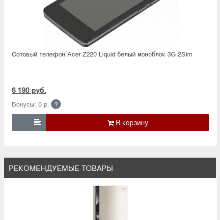
Сотовый телефон Acer Z220 Liquid белый моноблок 3G 2Sim
6 190 руб.
Бонусы: 0 р.
?

РЕКОМЕНДУЕМЫЕ ТОВАРЫ