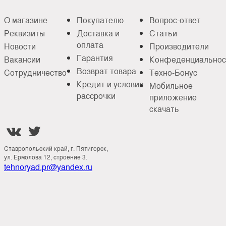
О магазине
Покупателю
Вопрос-ответ
Реквизиты
Доставка и
Статьи
оплата
Новости
Производители
Гарантия
Вакансии
Конфеденциальнос
Возврат товара
Сотрудничество
Техно-Бонус
Кредит и условия
Мобильное
рассрочки
приложение
скачать


Ставропольский край, г. Пятигорск,
ул. Ермолова 12, строение 3.
tehnoryad.pr@yandex.ru