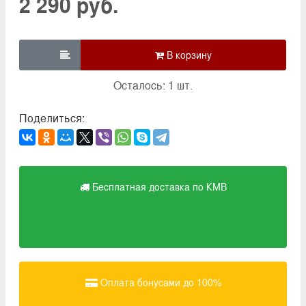
2 290 руб.

Осталось: 1 шт.
Поделиться:
Бесплатная доставка по КМВ
Оплата бонусами до 100%