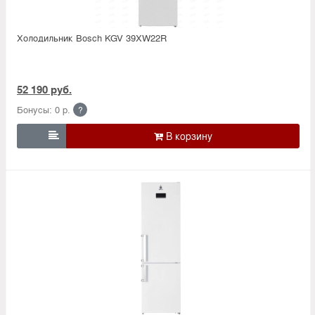
Холодильник Bosсh KGV 39XW22R
52 190 руб.
Бонусы: 0 р.
?
