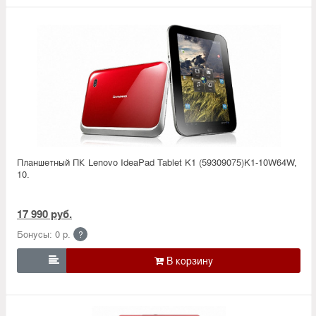
Планшетный ПК Lenovo IdeaPad Tablet K1 (59309075)K1-10W64W,
10.
17 990 руб.
Бонусы: 0 р.
?
