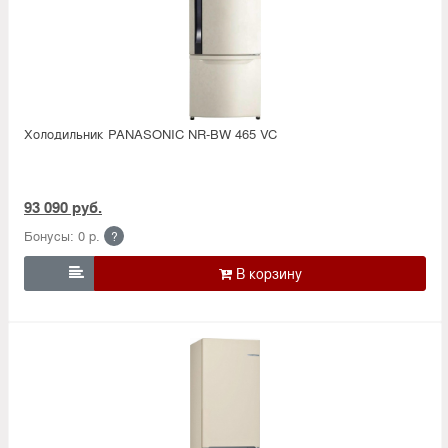
Холодильник PANASONIC NR-BW 465 VC
93 090 руб.
Бонусы: 0 р.
?
