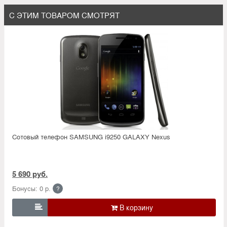
С ЭТИМ ТОВАРОМ СМОТРЯТ
Сотовый телефон SAMSUNG i9250 GALAXY Nexus
5 690 руб.
Бонусы: 0 р.
?
