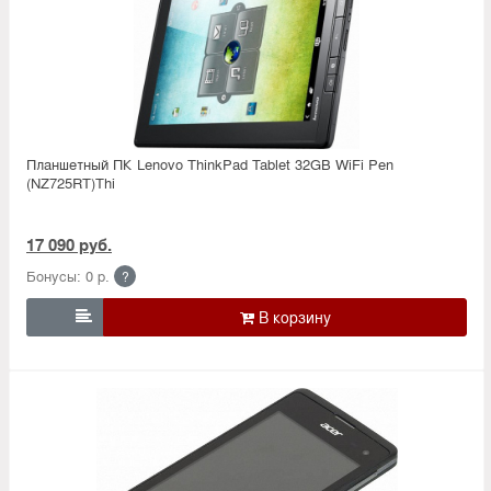
Планшетный ПК Lenovo ThinkPad Tablet 32GB WiFi Pen
(NZ725RT)Thi
17 090 руб.
Бонусы: 0 р.
?
