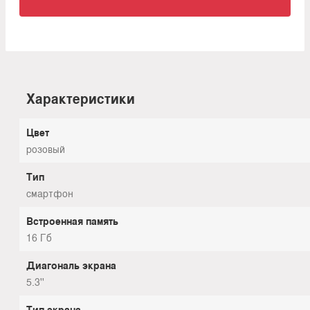
Характеристики
Цвет
розовый
Тип
смартфон
Встроенная память
16 Гб
Диагональ экрана
5.3''
Тип экрана