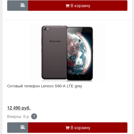

Сотовый телефон Lenovo S60-A LTE grey
12 490 руб.
Бонусы: 0 р.
?
