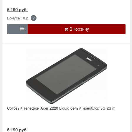
5 190 руб.
Бонусы: 0 р.
?

Сотовый телефон Acer Z220 Liquid белый моноблок 3G 2Sim
6 190 руб.