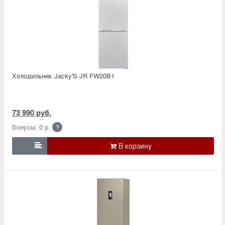
Холодильник Jacky'S JR FW20B1
73 990 руб.
Бонусы: 0 р.
?
