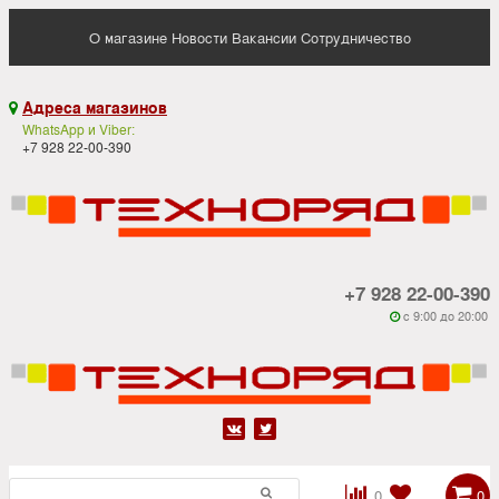
О магазине
Новости
Вакансии
Сотрудничество
Адреса магазинов

WhatsApp и Viber:
+7 928 22-00-390
+7 928 22-00-390
c 9:00 до 20:00






0
0