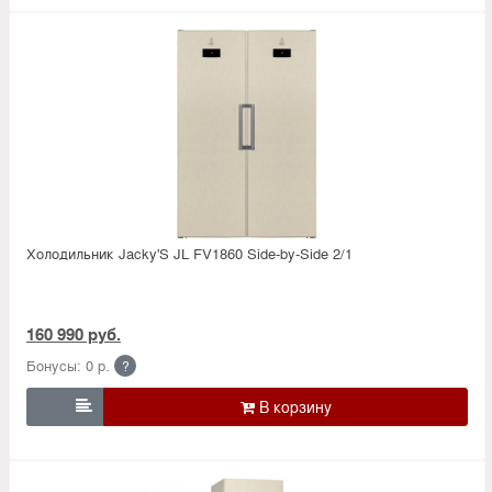
Холодильник Jacky'S JL FV1860 Side-by-Side 2/1
160 990 руб.
Бонусы: 0 р.
?
