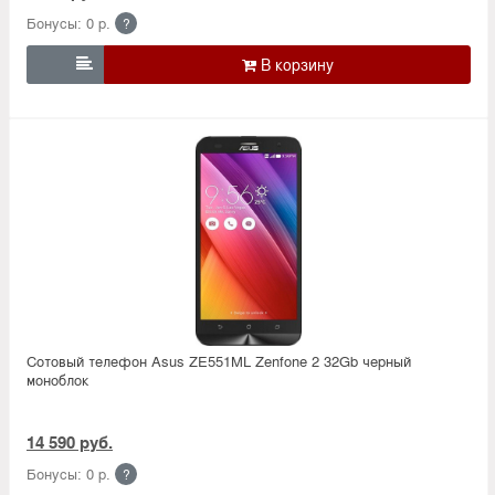
Бонусы: 0 р.
?

Сотовый телефон Asus ZE551ML Zenfone 2 32Gb черный
моноблок
14 590 руб.
Бонусы: 0 р.
?