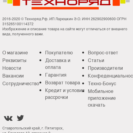
2016-2020 © Техноряд.Рф. ИП Ларюшкин Э.О. ИНН 262902900600 ОГРН
315265100114372
Изображение и описание товара на сайте могут отличаться от внешнего
вида, полученного вами.
О магазине
Покупателю
Вопрос-ответ
Реквизиты
Доставка и
Статьи
оплата
Новости
Производители
Гарантия
Вакансии
Конфеденциальнос
Возврат товара
Сотрудничество
Техно-Бонус
Кредит и условия
Мобильное
рассрочки
приложение
скачать


Ставропольский край, г. Пятигорск,
ул. Ермолова 12, строение 3.