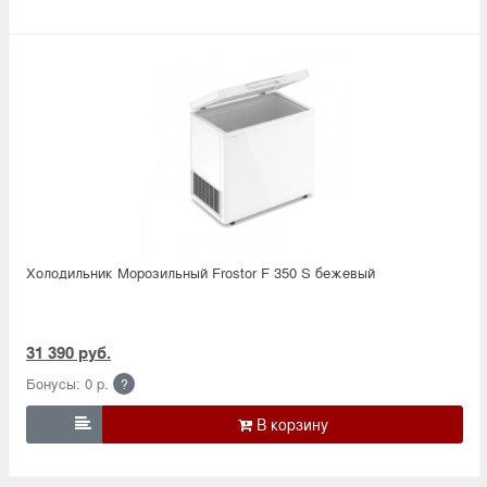
Холодильник Морозильный Frostor F 350 S бежевый
31 390 руб.
Бонусы: 0 р.
?
