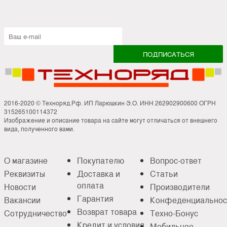
2016-2020 © Техноряд.Рф. ИП Ларюшкин Э.О. ИНН 262902900600 ОГРН
315265100114372
Изображение и описание товара на сайте могут отличаться от внешнего
вида, полученного вами.
О магазине
Покупателю
Вопрос-ответ
Реквизиты
Доставка и
Статьи
оплата
Новости
Производители
Гарантия
Вакансии
Конфеденциальнос
Возврат товара
Сотрудничество
Техно-Бонус
Кредит и условия
Мобильное