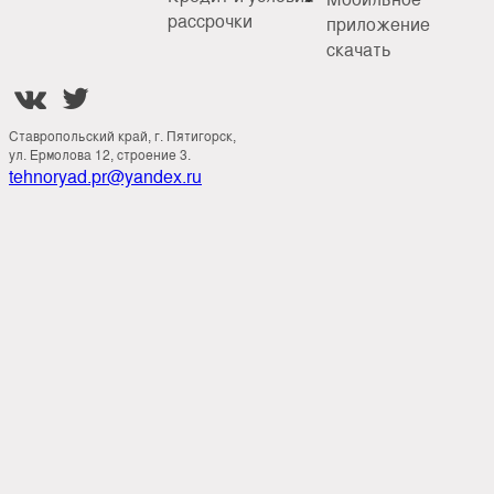
рассрочки
приложение
скачать


Ставропольский край, г. Пятигорск,
ул. Ермолова 12, строение 3.
tehnoryad.pr@yandex.ru