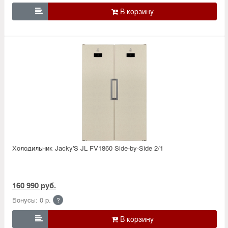

Холодильник Jacky'S JL FV1860 Side-by-Side 2/1
160 990 руб.
Бонусы: 0 р.
?
