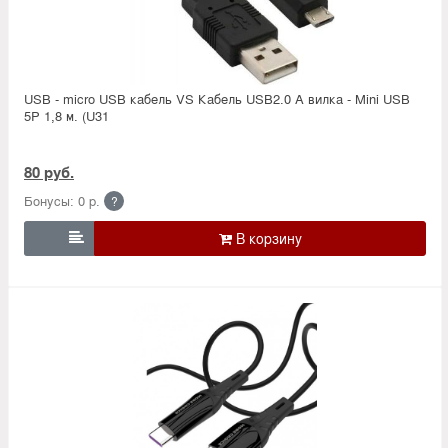
USB - micro USB кабель VS Кабель USB2.0 A вилка - Mini USB
5P 1,8 м. (U31
80 руб.
Бонусы: 0 р.
?
