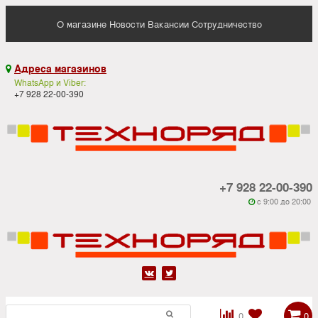
О магазине
Новости
Вакансии
Сотрудничество
Адреса магазинов

WhatsApp и Viber:
+7 928 22-00-390
+7 928 22-00-390
c 9:00 до 20:00






0
0