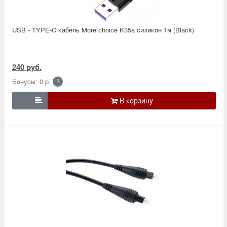
USB - TYPE-C кабель More choice K35a силикон 1м (Black)
240 руб.
Бонусы: 0 р.
?
