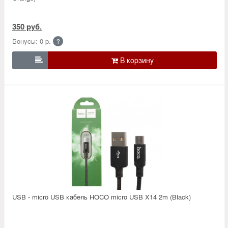
350 руб.
Бонусы: 0 р.
?

USB - micro USB кабель HOCO micro USB X14 2m (Black)