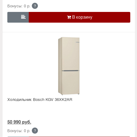
Бонусы: 0 р.
?

Холодильник Bosсh KGV 36XK2AR
50 990 руб.
Бонусы: 0 р.
?