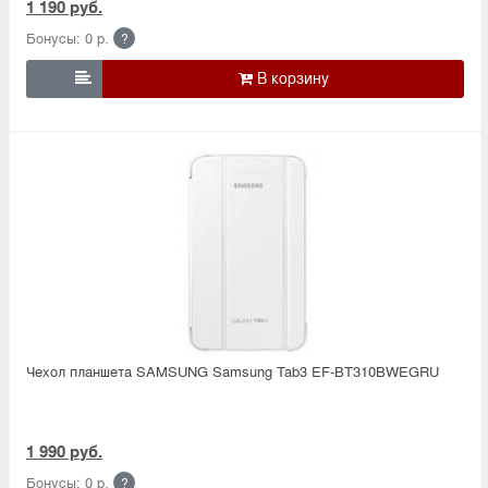
1 190 руб.
Бонусы: 0 р.
?

Чехол планшета SAMSUNG Samsung Tab3 EF-BT310BWEGRU
1 990 руб.
Бонусы: 0 р.
?