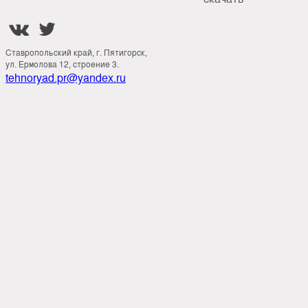


Ставропольский край, г. Пятигорск,
ул. Ермолова 12, строение 3.
tehnoryad.pr@yandex.ru