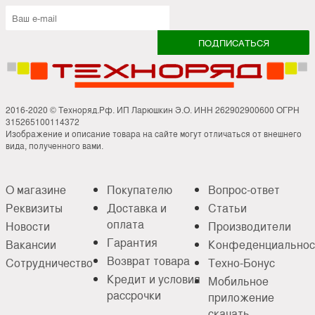
2016-2020 © Техноряд.Рф. ИП Ларюшкин Э.О. ИНН 262902900600 ОГРН
315265100114372
Изображение и описание товара на сайте могут отличаться от внешнего
вида, полученного вами.
О магазине
Покупателю
Вопрос-ответ
Реквизиты
Доставка и
Статьи
оплата
Новости
Производители
Гарантия
Вакансии
Конфеденциальнос
Возврат товара
Сотрудничество
Техно-Бонус
Кредит и условия
Мобильное
рассрочки
приложение
скачать