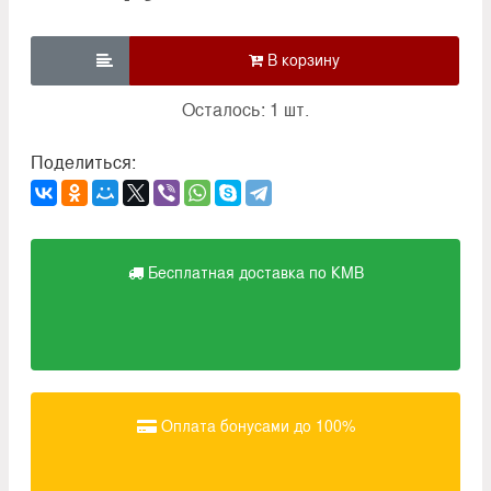

Осталось: 1 шт.
Поделиться:
Бесплатная доставка по КМВ
Оплата бонусами до 100%