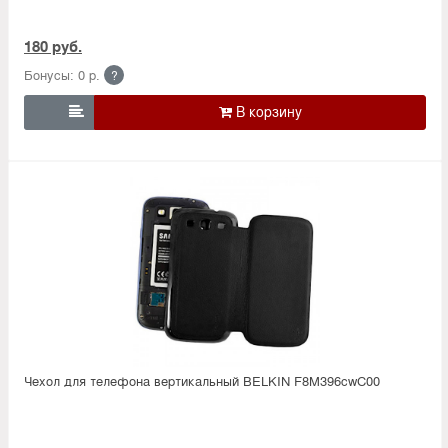
180 руб.
Бонусы: 0 р.
?

Чехол для телефона вертикальный BELKIN F8M396cwC00