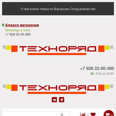
О магазине
Новости
Вакансии
Сотрудничество
Адреса магазинов

WhatsApp и Viber:
+7 928 22-00-390
+7 928 22-00-390
c 9:00 до 20:00






0
0