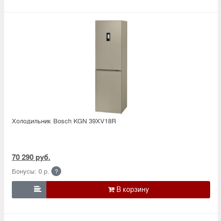
Холодильник Bosсh KGN 39XV18R
70 290 руб.
Бонусы: 0 р.
?
