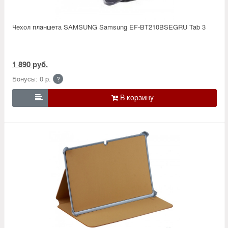
Чехол планшета SAMSUNG Samsung EF-ВТ210BSEGRU Tab 3
1 890 руб.
Бонусы: 0 р.
?
