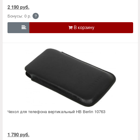
2 190 руб.
Бонусы: 0 р.
?

Чехол для телефона вертикальный HB Berlin 10763
1 790 руб.