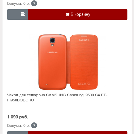
Бонусы: 0 р.
?

Чехол для телефона SAMSUNG Samsung i9500 S4 EF-
FI950BОEGRU
1 090 руб.
Бонусы: 0 р.
?