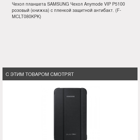
Чехол планшета SAMSUNG Чехол Anymode VIP P5100
розовый (книжка) с пленкой защитной антибакт. (F-
MCLT080KPK)
С ЭТИМ ТОВАРОМ СМОТРЯТ