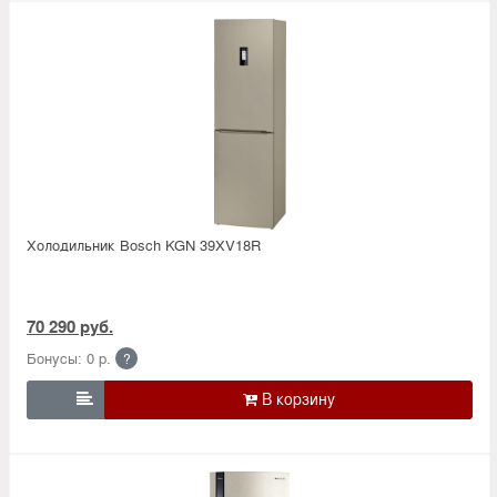
Холодильник Bosсh KGN 39XV18R
70 290 руб.
Бонусы: 0 р.
?
