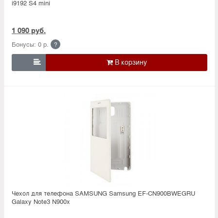
i9192 S4 mini
1 090 руб.
Бонусы: 0 р.
?

Чехол для телефона SAMSUNG Samsung EF-CN900BWEGRU
Galaxy Note3 N900x