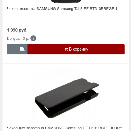
Чехол планшета SAMSUNG Samsung Tab3 EF-BT310BBEGRU
1 990 руб.
Бонусы: 0 р.
?

Чехол для телефона SAMSUNG Samsung EF-FI919BBEGRU для