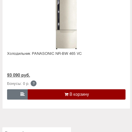
Холодильник PANASONIC NR-BW 465 VC
93 090 руб.
Бонусы: 0 р.
?
