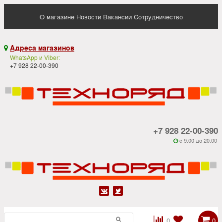
О магазине
Новости
Вакансии
Сотрудничество
Адреса магазинов

WhatsApp и Viber:
+7 928 22-00-390
+7 928 22-00-390
c 9:00 до 20:00






0
0