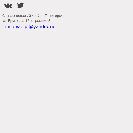


Ставропольский край, г. Пятигорск,
ул. Ермолова 12, строение 3.
tehnoryad.pr@yandex.ru