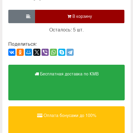

Осталось: 5 шт.
Поделиться:
Бесплатная доставка по КМВ
Оплата бонусами до 100%