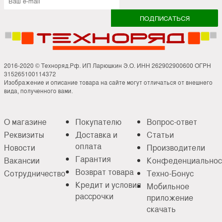
2016-2020 © Техноряд.Рф. ИП Ларюшкин Э.О. ИНН 262902900600 ОГРН
315265100114372
Изображение и описание товара на сайте могут отличаться от внешнего
вида, полученного вами.
О магазине
Покупателю
Вопрос-ответ
Реквизиты
Доставка и
Статьи
оплата
Новости
Производители
Гарантия
Вакансии
Конфеденциальнос
Возврат товара
Сотрудничество
Техно-Бонус
Кредит и условия
Мобильное
рассрочки
приложение
скачать