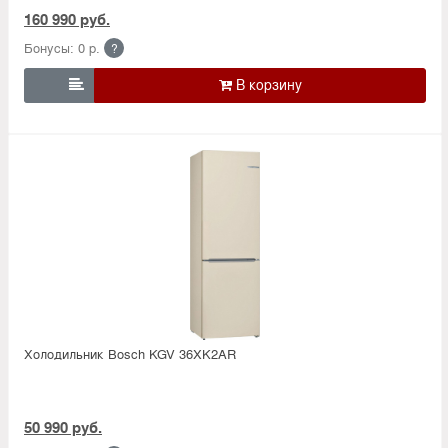
160 990 руб.
Бонусы: 0 р.
?

Холодильник Bosсh KGV 36XK2AR
50 990 руб.