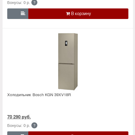
Бонусы: 0 р.
?

Холодильник Bosсh KGN 39XV18R
70 290 руб.
Бонусы: 0 р.
?