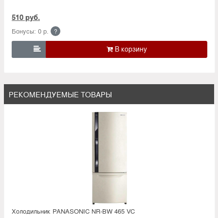
510 руб.
Бонусы: 0 р.
?

РЕКОМЕНДУЕМЫЕ ТОВАРЫ
Холодильник PANASONIC NR-BW 465 VC