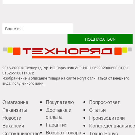
2016-2020 © Техноряд.Рф. ИП Ларюшкин Э.О. ИНН 262902900600 ОГРН
315265100114372
Изображение и описание товара на сайте могут отличаться от внешнего
вида, полученного вами.
О магазине
Покупателю
Вопрос-ответ
Реквизиты
Доставка и
Статьи
оплата
Новости
Производители
Гарантия
Вакансии
Конфеденциальнос
Возврат товара
Сотрудничество
Техно-Бонус