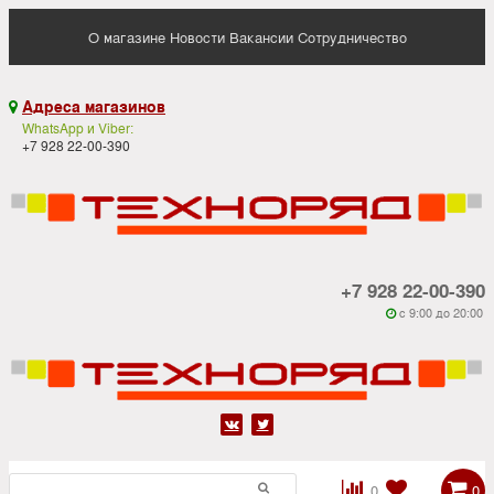
О магазине
Новости
Вакансии
Сотрудничество
Адреса магазинов

WhatsApp и Viber:
+7 928 22-00-390
+7 928 22-00-390
c 9:00 до 20:00






0
0