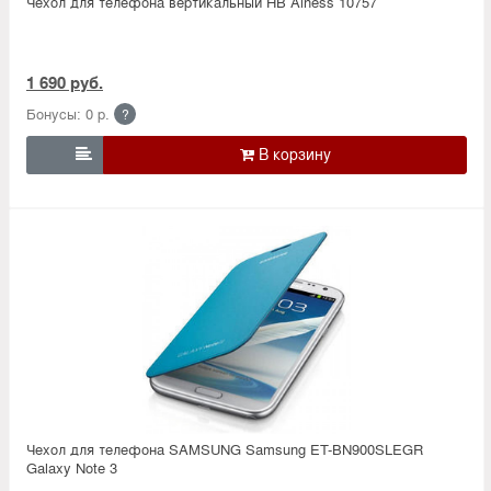
Чехол для телефона вертикальный HB Alness 10757
1 690 руб.
Бонусы: 0 р.
?

Чехол для телефона SAMSUNG Samsung ET-BN900SLEGR
Galaxy Note 3