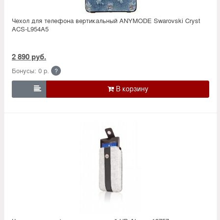
Чехол для телефона вертикальный ANYMODE Swarovski Cryst
ACS-L954A5
2 890 руб.
Бонусы: 0 р.
?
