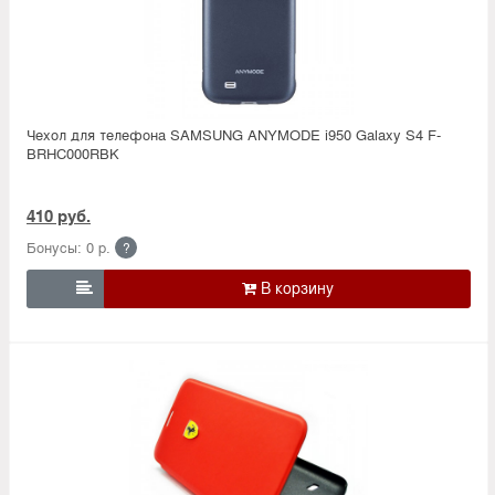
Чехол для телефона SAMSUNG ANYMODE i950 Galaxy S4 F-
BRHC000RBK
410 руб.
Бонусы: 0 р.
?
