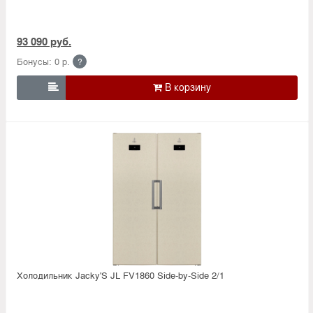
93 090 руб.
Бонусы: 0 р.
?

Холодильник Jacky'S JL FV1860 Side-by-Side 2/1