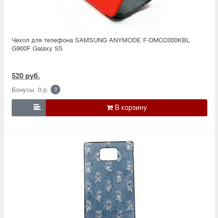
Чехол для телефона SAMSUNG ANYMODE F-DMCC000KBL
G900F Galaxy S5
520 руб.
Бонусы: 0 р.
?
