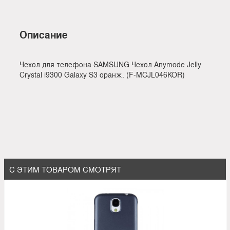
Описание
Чехол для телефона SAMSUNG Чехол Anymode Jelly
Crystal i9300 Galaxy S3 оранж. (F-MCJL046KOR)
С ЭТИМ ТОВАРОМ СМОТРЯТ