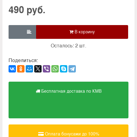
490 руб.

Осталось: 2 шт.
Поделиться:
Бесплатная доставка по КМВ
Оплата бонусами до 100%