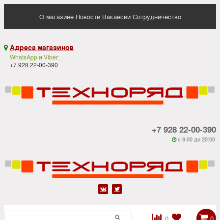
О магазине
Новости
Вакансии
Сотрудничество
Адреса магазинов

WhatsApp и Viber:
+7 928 22-00-390
+7 928 22-00-390
c 9:00 до 20:00






0
0