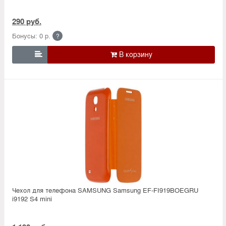
290 руб.
Бонусы: 0 р.
?

Чехол для телефона SAMSUNG Samsung EF-FI919BOEGRU
i9192 S4 mini