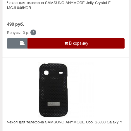
Чехол для телефона SAMSUNG ANYMODE Jelly Crystal F-
MCJL046KOR
490 руб.
Бонусы: 0 р.
?

Чехол для телефона SAMSUNG ANYMODE Cool S5830 Galaxy Y