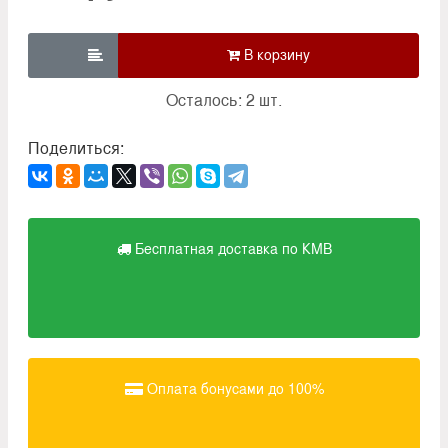

Осталось: 2 шт.
Поделиться:
Бесплатная доставка по КМВ
Оплата бонусами до 100%