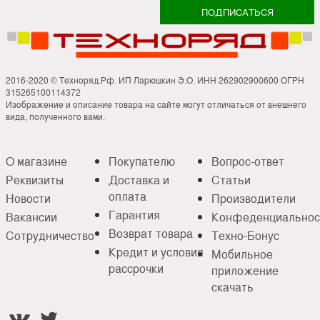
2016-2020 © Техноряд.Рф. ИП Ларюшкин Э.О. ИНН 262902900600 ОГРН
315265100114372
Изображение и описание товара на сайте могут отличаться от внешнего
вида, полученного вами.
О магазине
Покупателю
Вопрос-ответ
Реквизиты
Доставка и
Статьи
оплата
Новости
Производители
Гарантия
Вакансии
Конфеденциальнос
Возврат товара
Сотрудничество
Техно-Бонус
Кредит и условия
Мобильное
рассрочки
приложение
скачать

