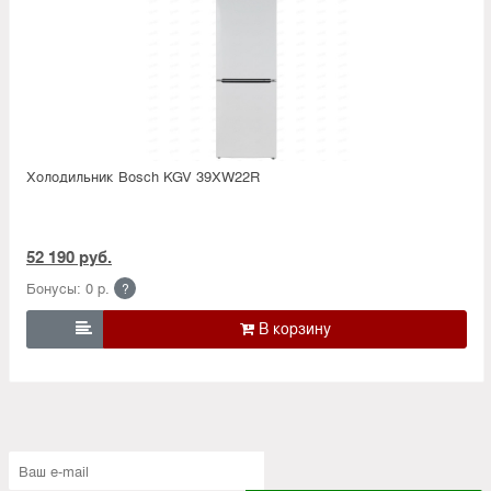
Холодильник Bosсh KGV 39XW22R
52 190 руб.
Бонусы: 0 р.
?
