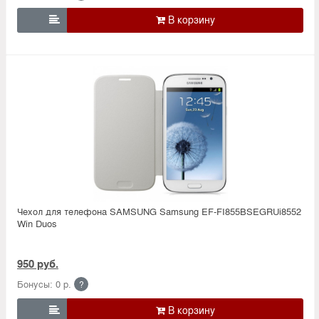

Чехол для телефона SAMSUNG Samsung EF-FI855BSEGRUi8552
Win Duos
950 руб.
Бонусы: 0 р.
?
