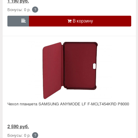
1 190 руб.
Бонусы: 0 р.
?

Чехол планшета SAMSUNG ANYMODE LF F-MCLT454KRD P8000
2 590 руб.
Бонусы: 0 р.
?