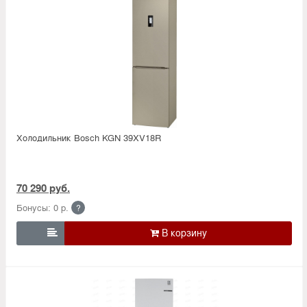
Холодильник Bosсh KGN 39XV18R
70 290 руб.
Бонусы: 0 р.
?
