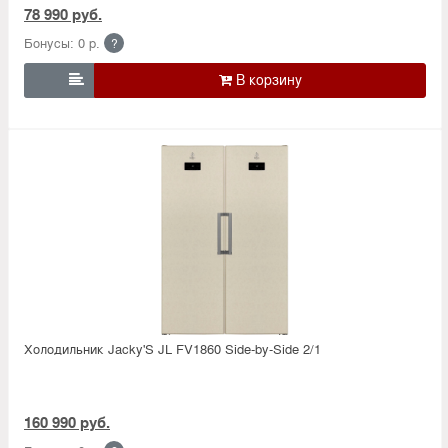
78 990 руб.
Бонусы: 0 р.
?

Холодильник Jacky'S JL FV1860 Side-by-Side 2/1
160 990 руб.