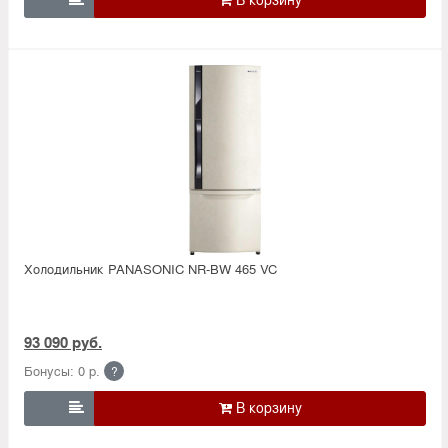
Холодильник PANASONIC NR-BW 465 VC
93 090 руб.
Бонусы: 0 р.
?
