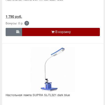
1 790 руб.
Бонусы: 0 р.
?

Настольная лампа SUPRA SL-TL321 dark blue