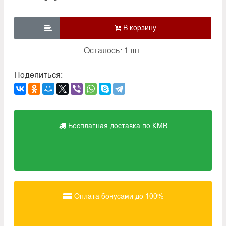

Осталось: 1 шт.
Поделиться:
Бесплатная доставка по КМВ
Оплата бонусами до 100%