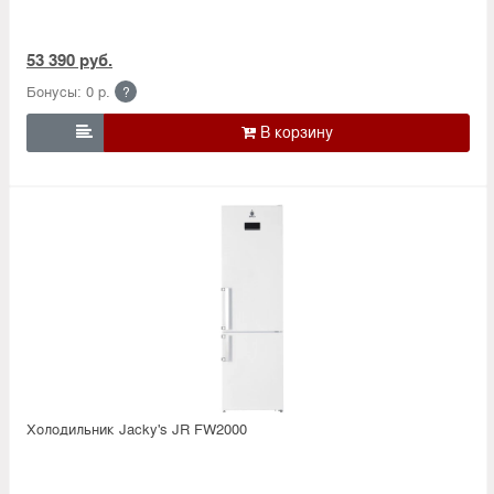
53 390 руб.
Бонусы: 0 р.
?

Холодильник Jacky's JR FW2000