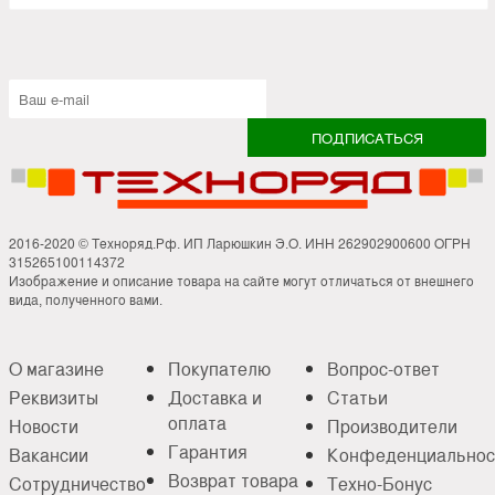
2016-2020 © Техноряд.Рф. ИП Ларюшкин Э.О. ИНН 262902900600 ОГРН
315265100114372
Изображение и описание товара на сайте могут отличаться от внешнего
вида, полученного вами.
О магазине
Покупателю
Вопрос-ответ
Реквизиты
Доставка и
Статьи
оплата
Новости
Производители
Гарантия
Вакансии
Конфеденциальнос
Возврат товара
Сотрудничество
Техно-Бонус