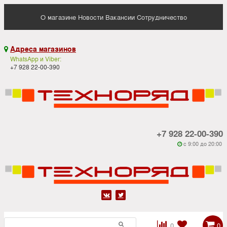
О магазине
Новости
Вакансии
Сотрудничество
Адреса магазинов

WhatsApp и Viber:
+7 928 22-00-390
+7 928 22-00-390
c 9:00 до 20:00






0
0