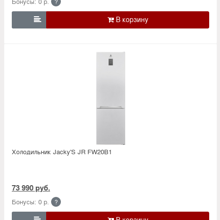
Бонусы: 0 р.
?

Холодильник Jacky'S JR FW20B1
73 990 руб.
Бонусы: 0 р.
?
