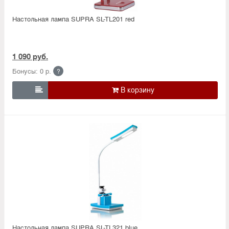
Настольная лампа SUPRA SL-TL201 red
1 090 руб.
Бонусы: 0 р.
?

Настольная лампа SUPRA SL-TL321 blue