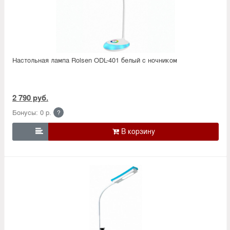
Настольная лампа Rolsen ODL-401 белый с ночником
2 790 руб.
Бонусы: 0 р.
?
