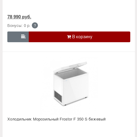
78 990 руб.
Бонусы: 0 р.
?

Холодильник Морозильный Frostor F 350 S бежевый