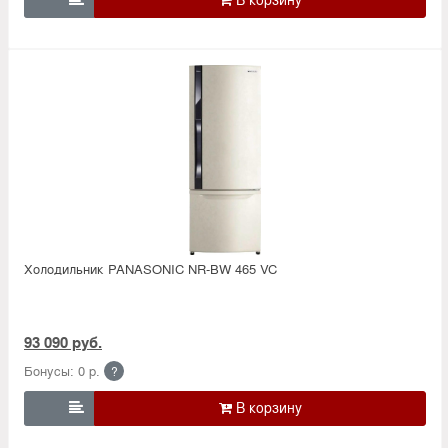
Холодильник PANASONIC NR-BW 465 VC
93 090 руб.
Бонусы: 0 р.
?
