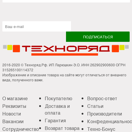
2016-2020 © Техноряд.Рф. ИП Ларюшкин Э.О. ИНН 262902900600 ОГРН
315265100114372
Изображение и описание товара на сайте могут отличаться от внешнего
вида, полученного вами.
О магазине
Покупателю
Вопрос-ответ
Реквизиты
Доставка и
Статьи
оплата
Новости
Производители
Гарантия
Вакансии
Конфеденциальнос
Возврат товара
Сотрудничество
Техно-Бонус