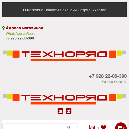
О магазине
Новости
Вакансии
Сотрудничество
Адреса магазинов

WhatsApp и Viber:
+7 928 22-00-390
+7 928 22-00-390
c 9:00 до 20:00






0
0