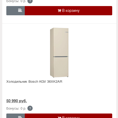
Бонусы: 0 р.
?

Холодильник Bosсh KGV 36XK2AR
50 990 руб.
Бонусы: 0 р.
?
