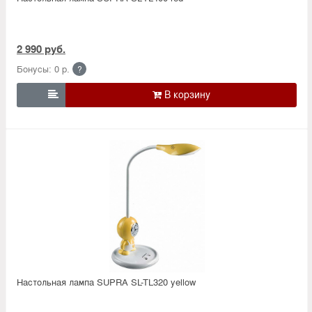
2 990 руб.
Бонусы: 0 р.
?

Настольная лампа SUPRA SL-TL320 yellow