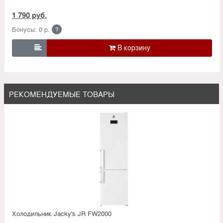
1 790 руб.
Бонусы: 0 р.
?

РЕКОМЕНДУЕМЫЕ ТОВАРЫ
Холодильник Jacky's JR FW2000