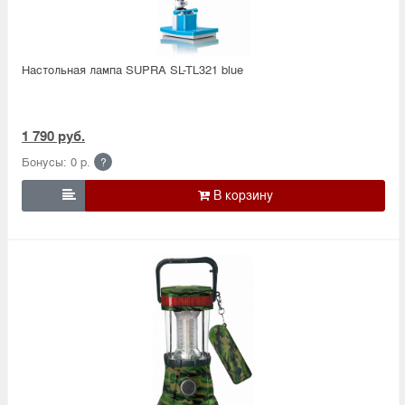
Настольная лампа SUPRA SL-TL321 blue
1 790 руб.
Бонусы: 0 р.
?
