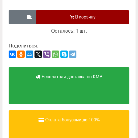

Осталось: 1 шт.
Поделиться:
Бесплатная доставка по КМВ
Оплата бонусами до 100%