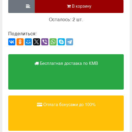

Осталось: 2 шт.
Поделиться:
Бесплатная доставка по КМВ
Оплата бонусами до 100%