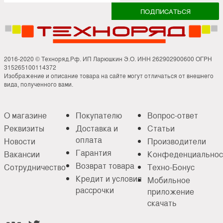
2016-2020 © Техноряд.Рф. ИП Ларюшкин Э.О. ИНН 262902900600 ОГРН
315265100114372
Изображение и описание товара на сайте могут отличаться от внешнего
вида, полученного вами.
О магазине
Покупателю
Вопрос-ответ
Реквизиты
Доставка и
Статьи
оплата
Новости
Производители
Гарантия
Вакансии
Конфеденциальнос
Возврат товара
Сотрудничество
Техно-Бонус
Кредит и условия
Мобильное
рассрочки
приложение
скачать