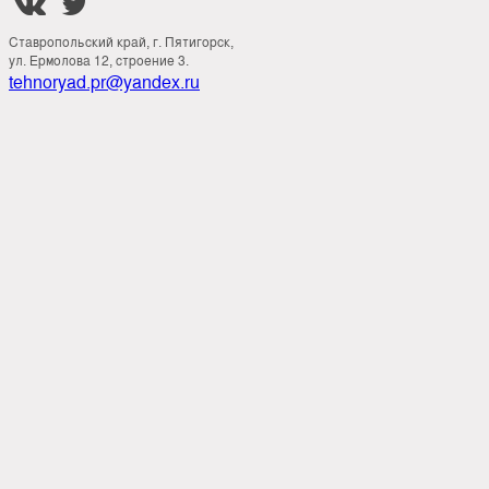


Ставропольский край, г. Пятигорск,
ул. Ермолова 12, строение 3.
tehnoryad.pr@yandex.ru