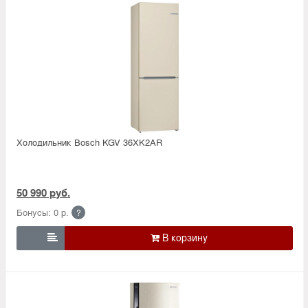
Холодильник Bosсh KGV 36XK2AR
50 990 руб.
Бонусы: 0 р.
?
