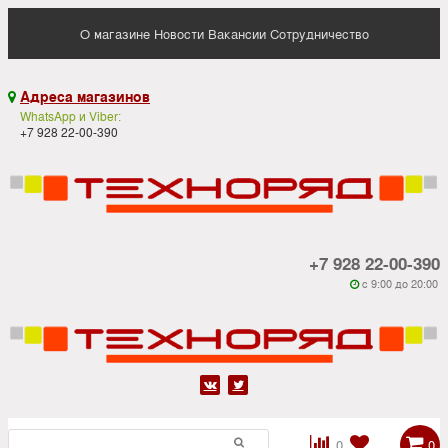
О магазине
Новости
Вакансии
Сотрудничество
Адреса магазинов

WhatsApp и Viber:
+7 928 22-00-390
+7 928 22-00-390
c 9:00 до 20:00






0
0