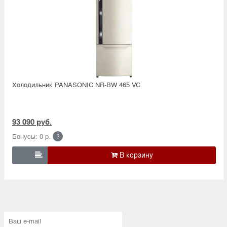
Холодильник PANASONIC NR-BW 465 VC
93 090 руб.
Бонусы: 0 р.
?
