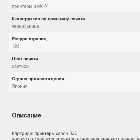
принтеры и МФУ
Конструктив по принципу печати
чернильница
Ресурс страниц
120
Цвет печати
цветной
Страна происхождения
Япония
Описание
Картридж принтеры canon BJC
2000/2100/4000/4100/4200/4300/4400/4550/4650/5100/5500