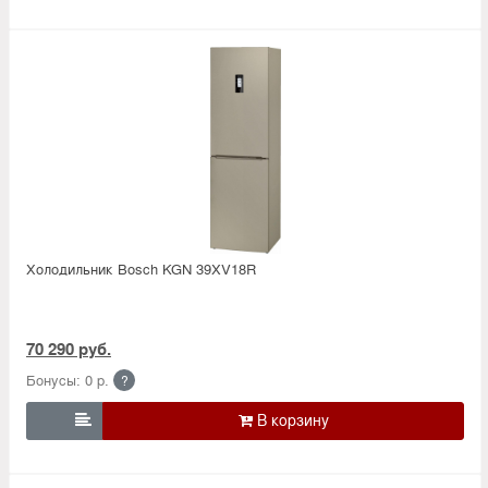
Холодильник Bosсh KGN 39XV18R
70 290 руб.
Бонусы: 0 р.
?
