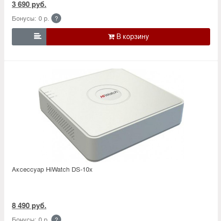
3 690 руб.
Бонусы: 0 р.
?

Аксессуар HiWatch DS-10x
8 490 руб.
Бонусы: 0 р.
?