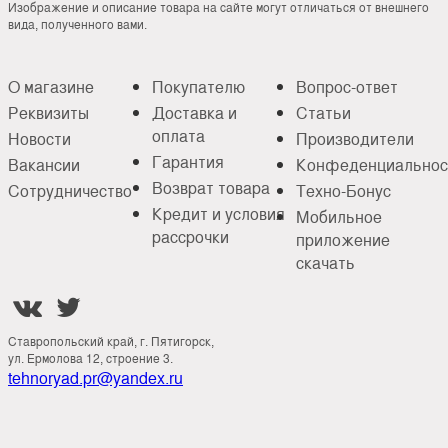
Изображение и описание товара на сайте могут отличаться от внешнего
вида, полученного вами.
О магазине
Покупателю
Вопрос-ответ
Реквизиты
Доставка и
Статьи
оплата
Новости
Производители
Гарантия
Вакансии
Конфеденциальнос
Возврат товара
Сотрудничество
Техно-Бонус
Кредит и условия
Мобильное
рассрочки
приложение
скачать


Ставропольский край, г. Пятигорск,
ул. Ермолова 12, строение 3.
tehnoryad.pr@yandex.ru