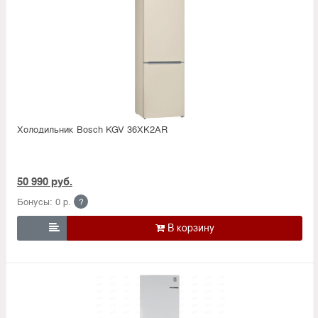
Холодильник Bosсh KGV 36XK2AR
50 990 руб.
Бонусы: 0 р.
?
