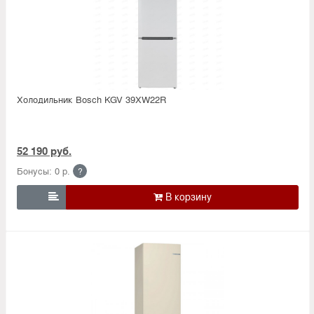
Холодильник Bosсh KGV 39XW22R
52 190 руб.
Бонусы: 0 р.
?
