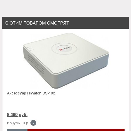
С ЭТИМ ТОВАРОМ СМОТРЯТ
Аксессуар HiWatch DS-10x
8 490 руб.
Бонусы: 0 р.
?