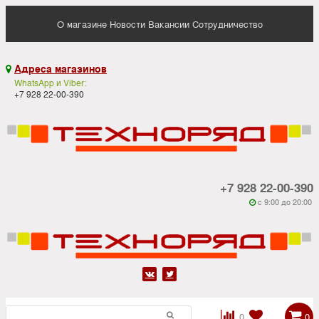
О магазине
Новости
Вакансии
Сотрудничество
Адреса магазинов

WhatsApp и Viber:
+7 928 22-00-390
+7 928 22-00-390
c 9:00 до 20:00






0
0