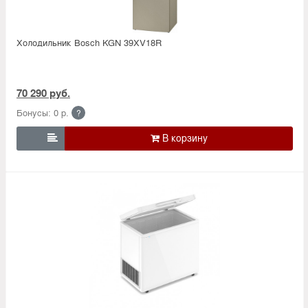
Холодильник Bosсh KGN 39XV18R
70 290 руб.
Бонусы: 0 р.
?
