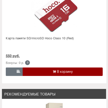
Карта памяти SD/microSD Hoco Class 10 (Red)
550 руб.
Бонусы: 0 р.
?

РЕКОМЕНДУЕМЫЕ ТОВАРЫ