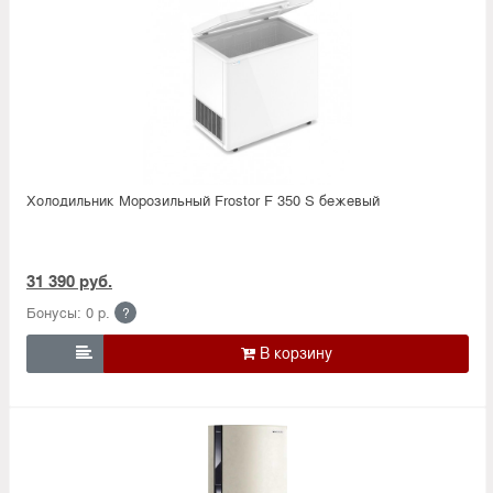
Холодильник Морозильный Frostor F 350 S бежевый
31 390 руб.
Бонусы: 0 р.
?
