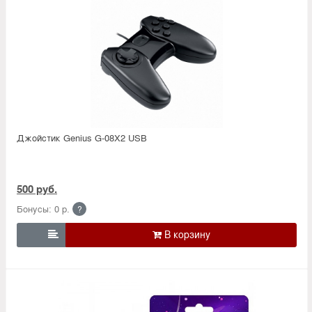
Джойстик Genius G-08X2 USB
500 руб.
Бонусы: 0 р.
?
