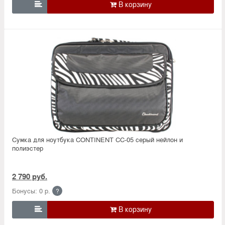

Сумка для ноутбука CONTINENT CC-05 серый нейлон и
полиэстер
2 790 руб.
Бонусы: 0 р.
?
