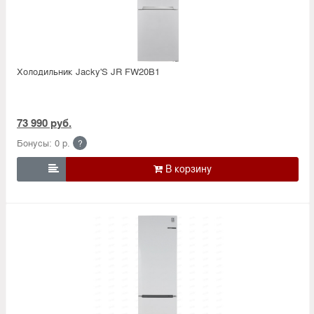
Холодильник Jacky'S JR FW20B1
73 990 руб.
Бонусы: 0 р.
?
