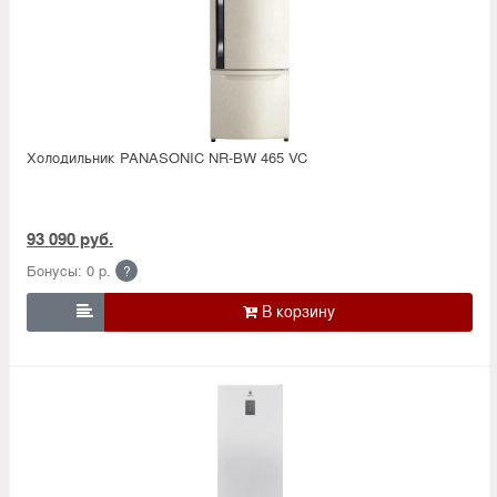
Холодильник PANASONIC NR-BW 465 VC
93 090 руб.
Бонусы: 0 р.
?
