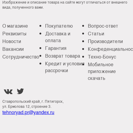
Изображение и описание товара на сайте могут отличаться от внешнего
вида, полученного вами.
О магазине
Покупателю
Вопрос-ответ
Реквизиты
Доставка и
Статьи
оплата
Новости
Производители
Гарантия
Вакансии
Конфеденциальнос
Возврат товара
Сотрудничество
Техно-Бонус
Кредит и условия
Мобильное
рассрочки
приложение
скачать


Ставропольский край, г. Пятигорск,
ул. Ермолова 12, строение 3.
tehnoryad.pr@yandex.ru