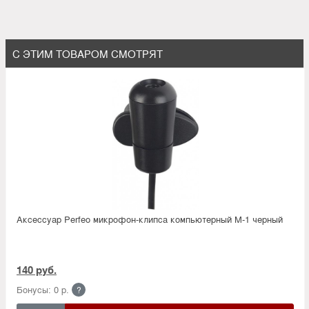
С ЭТИМ ТОВАРОМ СМОТРЯТ
Аксессуар Perfeo микрофон-клипса компьютерный M-1 черный
140 руб.
Бонусы: 0 р.
?