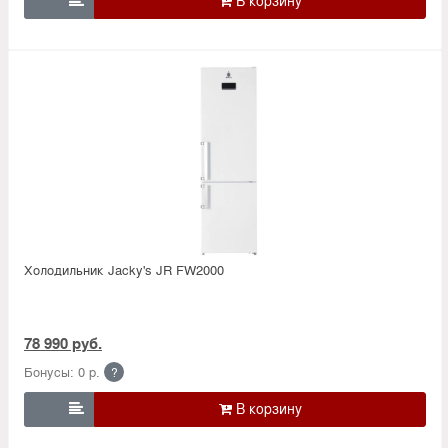

Холодильник Jacky's JR FW2000
78 990 руб.
Бонусы: 0 р.
?
