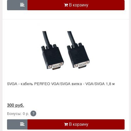

SVGA - кабель PERFEO VGA/SVGA вилка - VGA/SVGA 1,8 м
300 руб.
Бонусы: 0 р.
?
