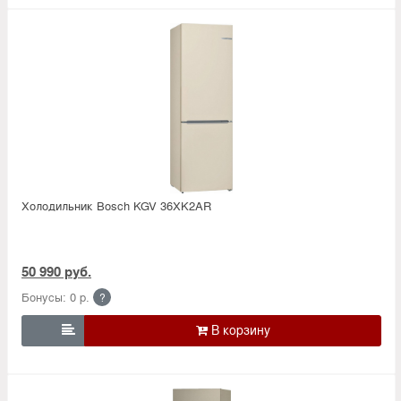
Холодильник Bosсh KGV 36XK2AR
50 990 руб.
Бонусы: 0 р.
?
