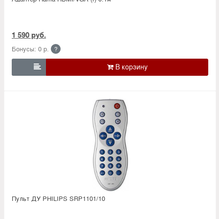
1 590 руб.
Бонусы: 0 р.
?

Пульт ДУ PHILIPS SRP1101/10