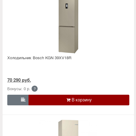
Холодильник Bosсh KGN 39XV18R
70 290 руб.
Бонусы: 0 р.
?
