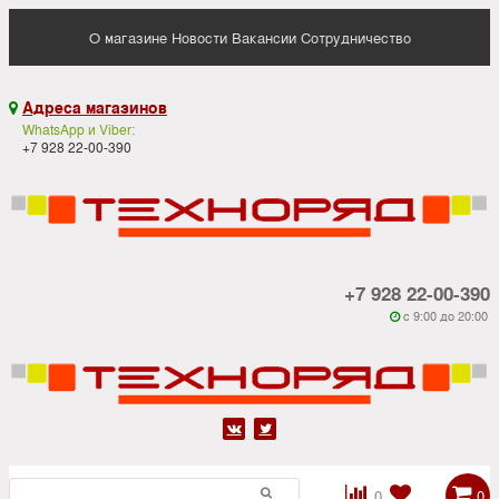
О магазине
Новости
Вакансии
Сотрудничество
Адреса магазинов

WhatsApp и Viber:
+7 928 22-00-390
+7 928 22-00-390
c 9:00 до 20:00






0
0