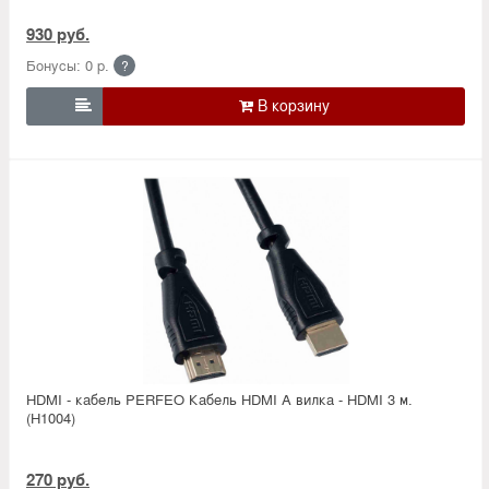
930 руб.
Бонусы: 0 р.
?

HDMI - кабель PERFEO Кабель HDMI A вилка - HDMI 3 м.
(H1004)
270 руб.