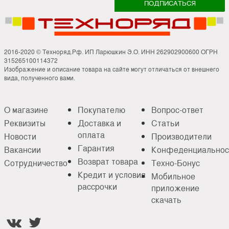
2016-2020 © Техноряд.Рф. ИП Ларюшкин Э.О. ИНН 262902900600 ОГРН
315265100114372
Изображение и описание товара на сайте могут отличаться от внешнего
вида, полученного вами.
О магазине
Покупателю
Вопрос-ответ
Реквизиты
Доставка и
Статьи
оплата
Новости
Производители
Гарантия
Вакансии
Конфеденциальнос
Возврат товара
Сотрудничество
Техно-Бонус
Кредит и условия
Мобильное
рассрочки
приложение
скачать

