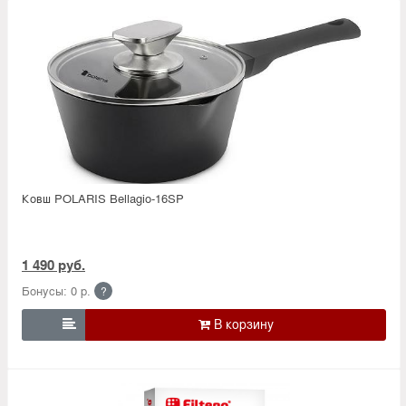
Ковш POLARIS Bellagio-16SP
1 490 руб.
Бонусы: 0 р.
?
