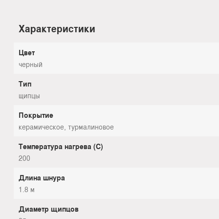
Характеристики
Цвет
черный
Тип
щипцы
Покрытие
керамическое, турмалиновое
Температура нагрева (С)
200
Длина шнура
1.8 м
Диаметр щипцов