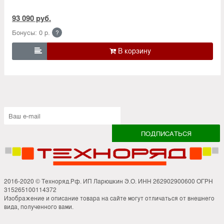
93 090 руб.
Бонусы: 0 р.
?

2016-2020 © Техноряд.Рф. ИП Ларюшкин Э.О. ИНН 262902900600 ОГРН
315265100114372
Изображение и описание товара на сайте могут отличаться от внешнего
вида, полученного вами.