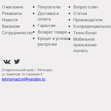
О магазине
Покупателю
Вопрос-ответ
Реквизиты
Доставка и
Статьи
оплата
Новости
Производители
Гарантия
Вакансии
Конфеденциальнос
Возврат товара
Сотрудничество
Техно-Бонус
Кредит и условия
Мобильное
рассрочки
приложение
скачать


Ставропольский край, г. Пятигорск,
ул. Ермолова 12, строение 3.
tehnoryad.pr@yandex.ru