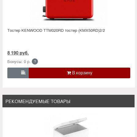
Тостер KENWOOD TTM020RD тостер (KMX50RD)2/2
8 190 руб.
Бонусы: 0 р.
?

РЕКОМЕНДУЕМЫЕ ТОВАРЫ