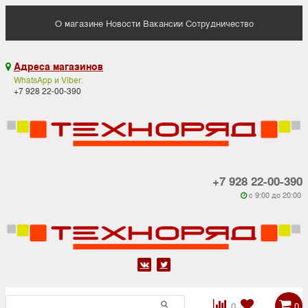
О магазине
Новости
Вакансии
Сотрудничество
Адреса магазинов

WhatsApp и Viber:
+7 928 22-00-390
+7 928 22-00-390
c 9:00 до 20:00






0
0