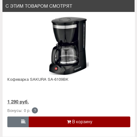
С ЭТИМ ТОВАРОМ СМОТРЯТ
Кофеварка SAKURA SA-6109BK
1 290 руб.
Бонусы: 0 р.
?
