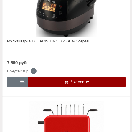
Мультиварка POLARIS PMC 0517AD/G серая
7 890 руб.
Бонусы: 0 р.
?
