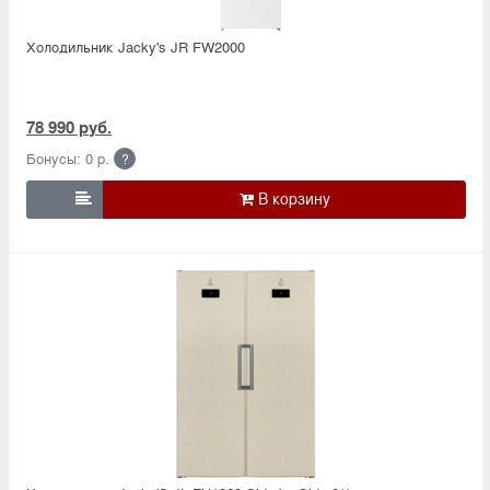
Холодильник Jacky's JR FW2000
78 990 руб.
Бонусы: 0 р.
?
