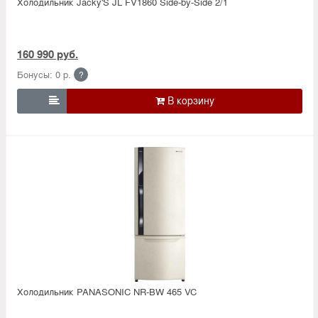
Холодильник Jacky'S JL FV1860 Side-by-Side 2/1
160 990 руб.
Бонусы: 0 р.
?

Холодильник PANASONIC NR-BW 465 VC