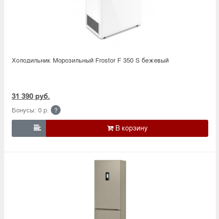
Холодильник Морозильный Frostor F 350 S бежевый
31 390 руб.
Бонусы: 0 р.
?
