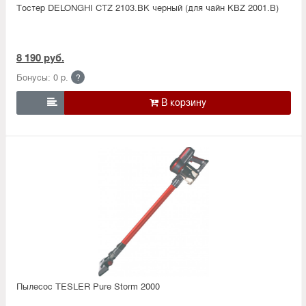
Тостер DELONGHI CTZ 2103.BK черный (для чайн KBZ 2001.B)
8 190 руб.
Бонусы: 0 р.
?

Пылесос TESLER Pure Storm 2000