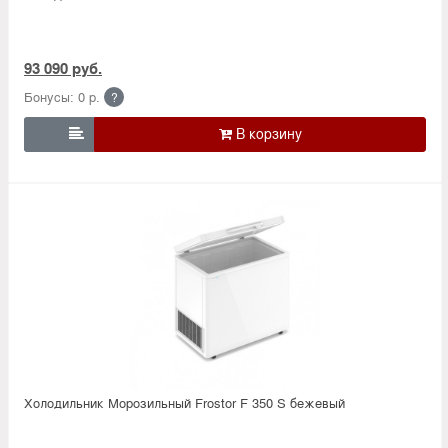
93 090 руб.
Бонусы: 0 р.
?

Холодильник Морозильный Frostor F 350 S бежевый