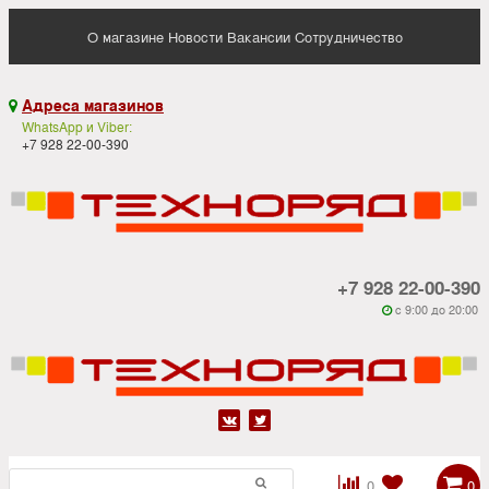
О магазине
Новости
Вакансии
Сотрудничество
Адреса магазинов

WhatsApp и Viber:
+7 928 22-00-390
+7 928 22-00-390
c 9:00 до 20:00






0
0