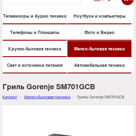
Телевизоры и Аудио техника
Ноутбуки и компьютеры
Телефоны и Планшеты
Фото и Видео
Крупно-бытовая техника
Мелко-бытовая техника
Свет и источники питания
Автомобильная техника
Гриль Gorenje SM701GCB
Каталог
Мелко-бытовая техника
Гриль Gorenje SM701GCB