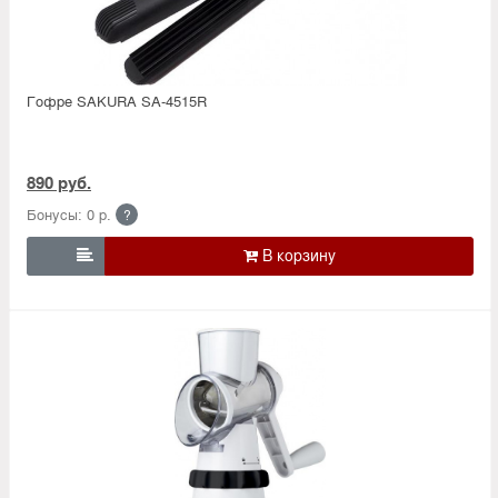
Гофре SAKURA SA-4515R
890 руб.
Бонусы: 0 р.
?
