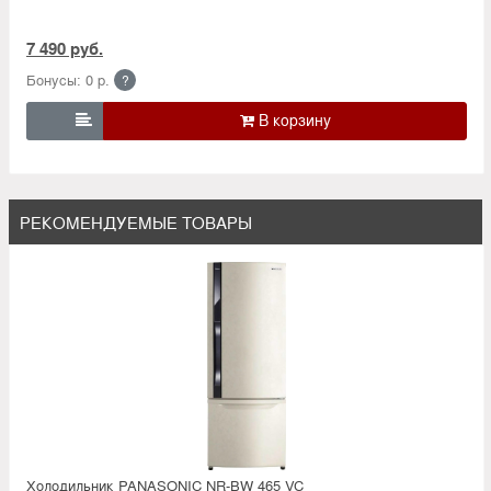
7 490 руб.
Бонусы: 0 р.
?

РЕКОМЕНДУЕМЫЕ ТОВАРЫ
Холодильник PANASONIC NR-BW 465 VC