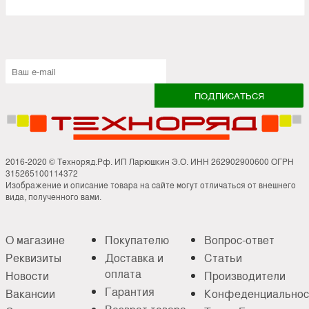
2016-2020 © Техноряд.Рф. ИП Ларюшкин Э.О. ИНН 262902900600 ОГРН
315265100114372
Изображение и описание товара на сайте могут отличаться от внешнего
вида, полученного вами.
О магазине
Покупателю
Вопрос-ответ
Реквизиты
Доставка и
Статьи
оплата
Новости
Производители
Гарантия
Вакансии
Конфеденциальнос