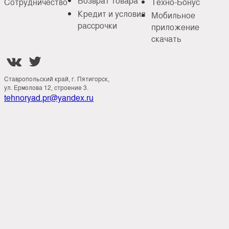
Возврат товара
Сотрудничество
Техно-Бонус
Кредит и условия
Мобильное
рассрочки
приложение
скачать


Ставропольский край, г. Пятигорск,
ул. Ермолова 12, строение 3.
tehnoryad.pr@yandex.ru