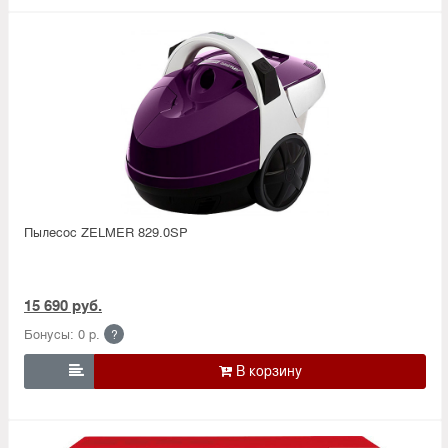
Пылесос ZELMER 829.0SP
15 690 руб.
Бонусы: 0 р.
?
