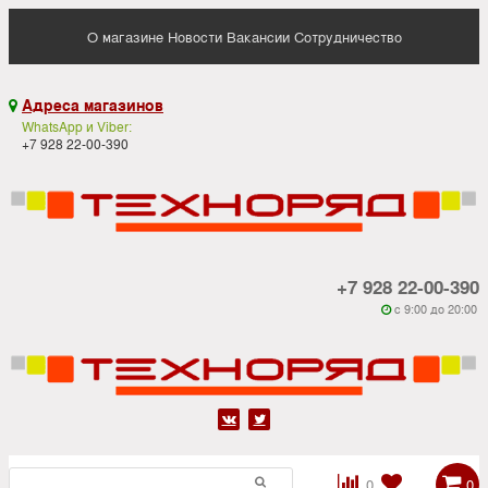
О магазине
Новости
Вакансии
Сотрудничество
Адреса магазинов

WhatsApp и Viber:
+7 928 22-00-390
+7 928 22-00-390
c 9:00 до 20:00






0
0