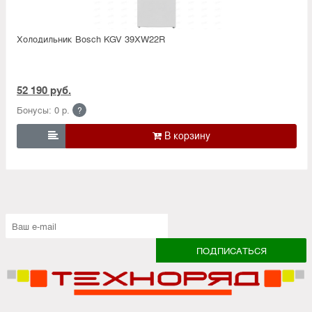
Холодильник Bosсh KGV 39XW22R
52 190 руб.
Бонусы: 0 р.
?
