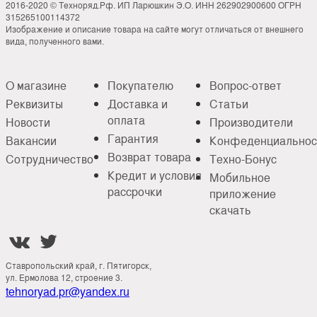
2016-2020 © Техноряд.Рф. ИП Ларюшкин Э.О. ИНН 262902900600 ОГРН
315265100114372
Изображение и описание товара на сайте могут отличаться от внешнего
вида, полученного вами.
О магазине
Покупателю
Вопрос-ответ
Реквизиты
Доставка и
Статьи
оплата
Новости
Производители
Гарантия
Вакансии
Конфеденциальнос
Возврат товара
Сотрудничество
Техно-Бонус
Кредит и условия
Мобильное
рассрочки
приложение
скачать


Ставропольский край, г. Пятигорск,
ул. Ермолова 12, строение 3.
tehnoryad.pr@yandex.ru