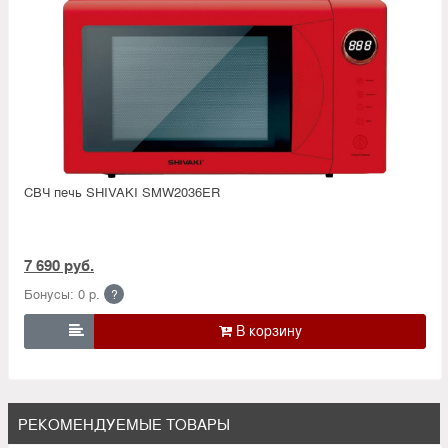
СВЧ печь SHIVAKI SMW2036ER
7 690 руб.
Бонусы: 0 р.
?

РЕКОМЕНДУЕМЫЕ ТОВАРЫ