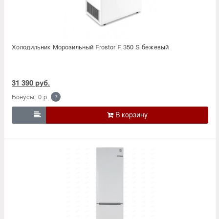
Холодильник Морозильный Frostor F 350 S бежевый
31 390 руб.
Бонусы: 0 р.
?
