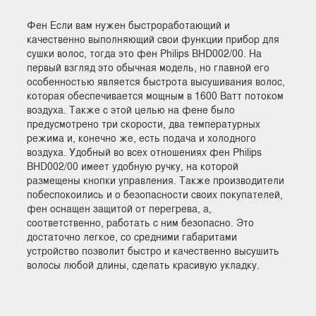
Фен Если вам нужен быстроработающий и
качественно выполняющий свои функции прибор для
сушки волос, тогда это фен Philips BHD002/00. На
первый взгляд это обычная модель, но главной его
особенностью является быстрота высушивания волос,
которая обеспечивается мощным в 1600 Ватт потоком
воздуха. Также с этой целью на фене было
предусмотрено три скорости, два температурных
режима и, конечно же, есть подача и холодного
воздуха. Удобный во всех отношениях фен Philips
BHD002/00 имеет удобную ручку, на которой
размещены кнопки управления. Также производители
побеспокоились и о безопасности своих покупателей,
фен оснащен защитой от перегрева, а,
соответственно, работать с ним безопасно. Это
достаточно легкое, со средними габаритами
устройство позволит быстро и качественно высушить
волосы любой длины, сделать красивую укладку.