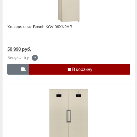
Холодильник Bosсh KGV 36XK2AR
50 990 руб.
Бонусы: 0 р.
?
