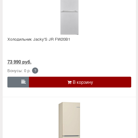
Холодильник Jacky'S JR FW20B1
73 990 руб.
Бонусы: 0 р.
?
