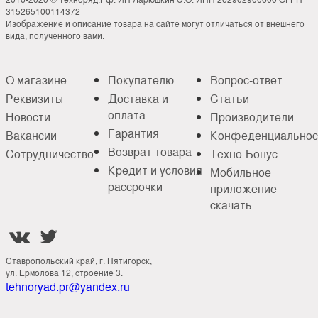
315265100114372
Изображение и описание товара на сайте могут отличаться от внешнего
вида, полученного вами.
О магазине
Покупателю
Вопрос-ответ
Реквизиты
Доставка и
Статьи
оплата
Новости
Производители
Гарантия
Вакансии
Конфеденциальнос
Возврат товара
Сотрудничество
Техно-Бонус
Кредит и условия
Мобильное
рассрочки
приложение
скачать


Ставропольский край, г. Пятигорск,
ул. Ермолова 12, строение 3.
tehnoryad.pr@yandex.ru