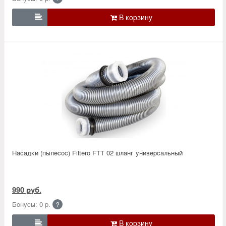

Насадки (пылесос) Filtero FTT 02 шланг универсальный
990 руб.
Бонусы: 0 р.
?
