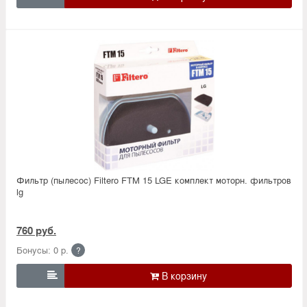
Фильтр (пылесос) Filtero FTM 15 LGE комплект моторн. фильтров
lg
760 руб.
Бонусы: 0 р.
?
