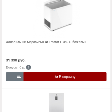
Холодильник Морозильный Frostor F 350 S бежевый
31 390 руб.
Бонусы: 0 р.
?
