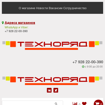
О магазине
Новости
Вакансии
Сотрудничество
Адреса магазинов

WhatsApp и Viber:
+7 928 22-00-390
+7 928 22-00-390
c 9:00 до 20:00






0
0