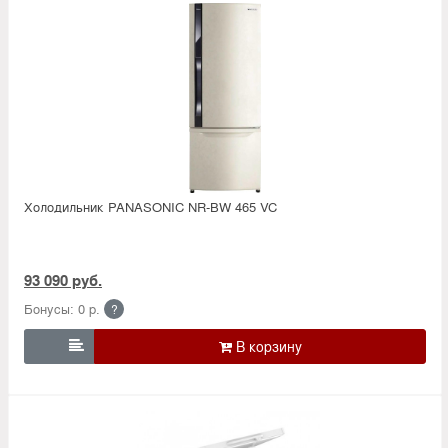
Холодильник PANASONIC NR-BW 465 VC
93 090 руб.
Бонусы: 0 р.
?
