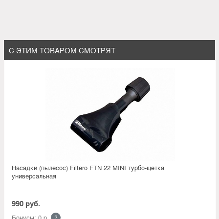
С ЭТИМ ТОВАРОМ СМОТРЯТ
Насадки (пылесос) Filtero FTN 22 MINI турбо-щетка
универсальная
990 руб.
Бонусы: 0 р.
?