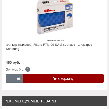
Фильтр (пылесос) Filtero FTM 09 SAM комплект фильтров
Samsung
460 руб.
Бонусы: 0 р.
?

РЕКОМЕНДУЕМЫЕ ТОВАРЫ