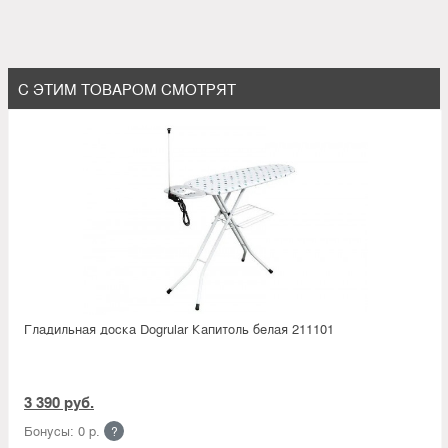
С ЭТИМ ТОВАРОМ СМОТРЯТ
Гладильная доска Dogrular Капитоль белая 211101
3 390 руб.
Бонусы: 0 р.
?