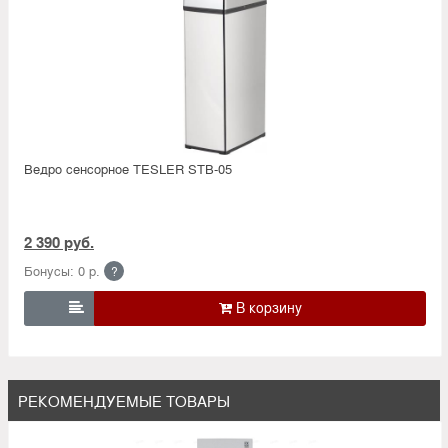
Ведро сенсорное TESLER STB-05
2 390 руб.
Бонусы: 0 р.
?

РЕКОМЕНДУЕМЫЕ ТОВАРЫ