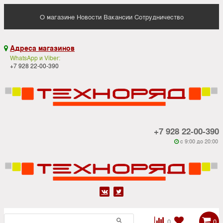
О магазине
Новости
Вакансии
Сотрудничество
Адреса магазинов

WhatsApp и Viber:
+7 928 22-00-390
+7 928 22-00-390
c 9:00 до 20:00






0
0