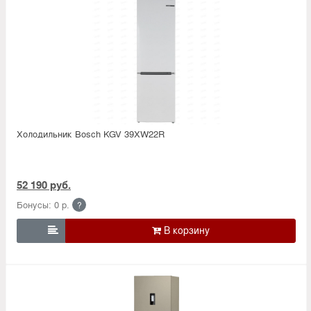
Холодильник Bosсh KGV 39XW22R
52 190 руб.
Бонусы: 0 р.
?
