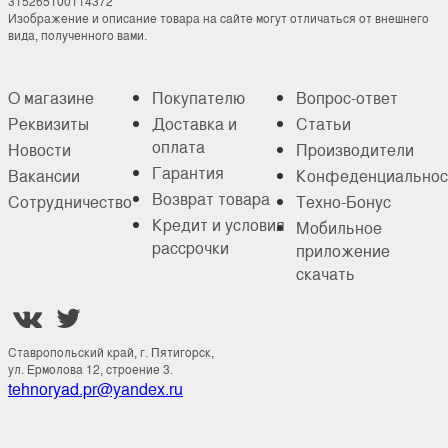
315265100114372
Изображение и описание товара на сайте могут отличаться от внешнего
вида, полученного вами.
О магазине
Покупателю
Вопрос-ответ
Реквизиты
Доставка и
Статьи
оплата
Новости
Производители
Гарантия
Вакансии
Конфеденциальнос
Возврат товара
Сотрудничество
Техно-Бонус
Кредит и условия
Мобильное
рассрочки
приложение
скачать


Ставропольский край, г. Пятигорск,
ул. Ермолова 12, строение 3.
tehnoryad.pr@yandex.ru