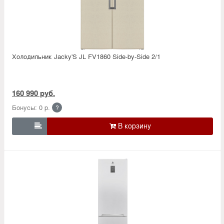
Холодильник Jacky'S JL FV1860 Side-by-Side 2/1
160 990 руб.
Бонусы: 0 р.
?
