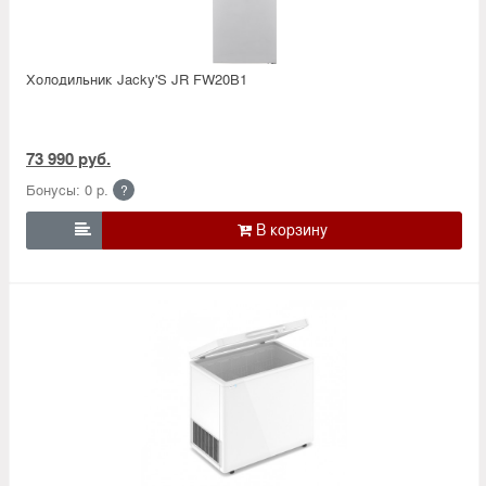
Холодильник Jacky'S JR FW20B1
73 990 руб.
Бонусы: 0 р.
?
