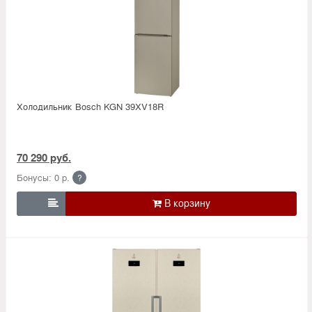
Холодильник Bosсh KGN 39XV18R
70 290 руб.
Бонусы: 0 р.
?
