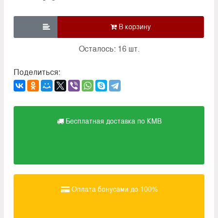

Осталось: 16 шт.
Поделиться:
Бесплатная доставка по КМВ
Оплата бонусами до 100%