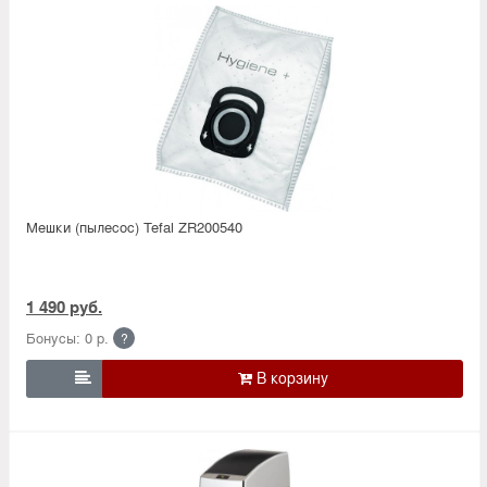
Мешки (пылесос) Tefal ZR200540
1 490 руб.
Бонусы: 0 р.
?
