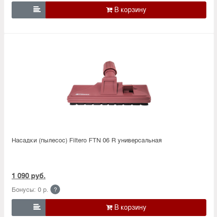

Насадки (пылесос) Filtero FTN 06 R универсальная
1 090 руб.
Бонусы: 0 р.
?
