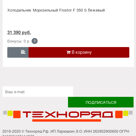
Холодильник Морозильный Frostor F 350 S бежевый
31 390 руб.
Бонусы: 0 р.
?

2016-2020 © Техноряд.Рф. ИП Ларюшкин Э.О. ИНН 262902900600 ОГРН