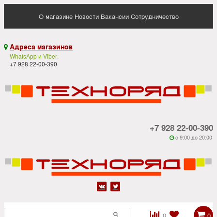
О магазине
Новости
Вакансии
Сотрудничество
Адреса магазинов

WhatsApp и Viber:
+7 928 22-00-390
+7 928 22-00-390
c 9:00 до 20:00






0
0