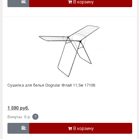

Сушилка для белья Dogrular Флай 11,5м 17106
1 590 руб.
Бонусы: 0 р.
?
