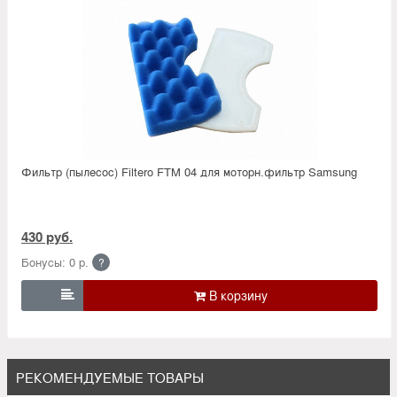
Фильтр (пылесос) Filtero FTM 04 для моторн.фильтр Samsung
430 руб.
Бонусы: 0 р.
?

РЕКОМЕНДУЕМЫЕ ТОВАРЫ