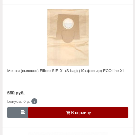
Мешки (пылесос) Filtero SIE 01 (S-bag) (10+фильтр) ECOLine XL
660 руб.
Бонусы: 0 р.
?
