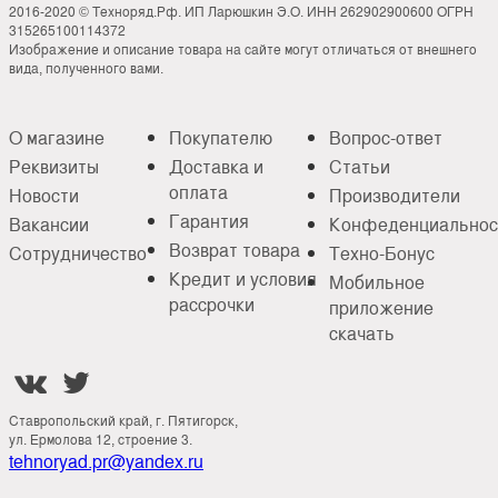
2016-2020 © Техноряд.Рф. ИП Ларюшкин Э.О. ИНН 262902900600 ОГРН
315265100114372
Изображение и описание товара на сайте могут отличаться от внешнего
вида, полученного вами.
О магазине
Покупателю
Вопрос-ответ
Реквизиты
Доставка и
Статьи
оплата
Новости
Производители
Гарантия
Вакансии
Конфеденциальнос
Возврат товара
Сотрудничество
Техно-Бонус
Кредит и условия
Мобильное
рассрочки
приложение
скачать


Ставропольский край, г. Пятигорск,
ул. Ермолова 12, строение 3.
tehnoryad.pr@yandex.ru