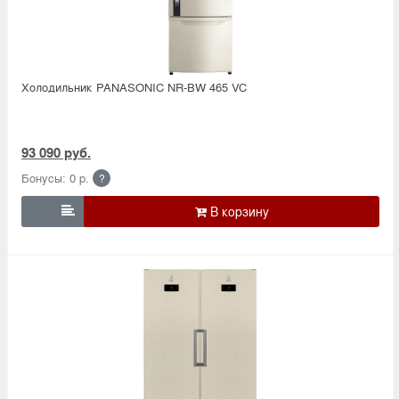
Холодильник PANASONIC NR-BW 465 VC
93 090 руб.
Бонусы: 0 р.
?
