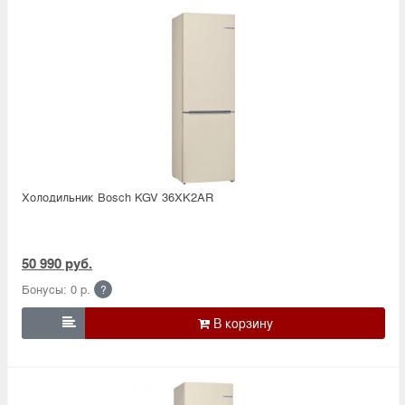
Холодильник Bosсh KGV 36XK2AR
50 990 руб.
Бонусы: 0 р.
?
