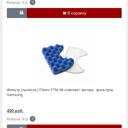
Бонусы: 0 р.
?

Фильтр (пылесос) Filtero FTM 06 комплект моторн. фильтров
Samsung
450 руб.
Бонусы: 0 р.
?