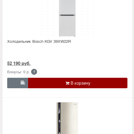
Холодильник Bosсh KGV 39XW22R
52 190 руб.
Бонусы: 0 р.
?
