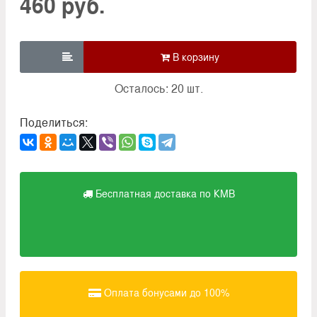
460 руб.

Осталось: 20 шт.
Поделиться:
Бесплатная доставка по КМВ
Оплата бонусами до 100%