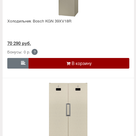
Холодильник Bosсh KGN 39XV18R
70 290 руб.
Бонусы: 0 р.
?
