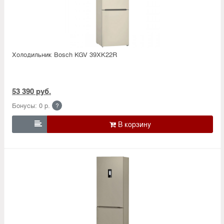
Холодильник Bosсh KGV 39XK22R
53 390 руб.
Бонусы: 0 р.
?
