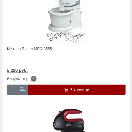
Миксер Bosch MFQ-3555
5 290 руб.
Бонусы: 0 р.
?
