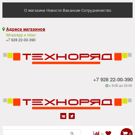
О магазине
Новости
Вакансии
Сотрудничество
Адреса магазинов

WhatsApp и Viber:
+7 928 22-00-390
+7 928 22-00-390
c 9:00 до 20:00






0
0