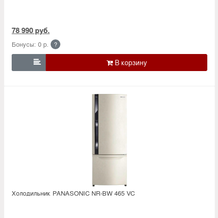
78 990 руб.
Бонусы: 0 р.
?

Холодильник PANASONIC NR-BW 465 VC