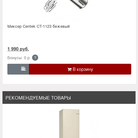
Миксер Centek CT-1123 бежевый
1 990 руб.
Бонусы: 0 р.
?

РЕКОМЕНДУЕМЫЕ ТОВАРЫ