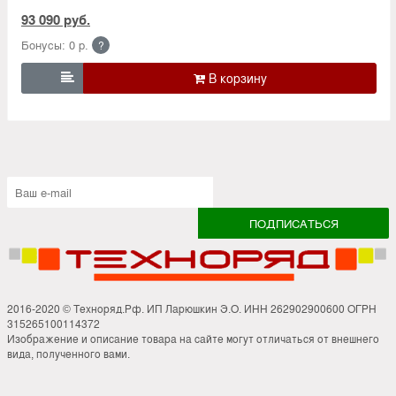
93 090 руб.
Бонусы: 0 р.
?

2016-2020 © Техноряд.Рф. ИП Ларюшкин Э.О. ИНН 262902900600 ОГРН
315265100114372
Изображение и описание товара на сайте могут отличаться от внешнего
вида, полученного вами.