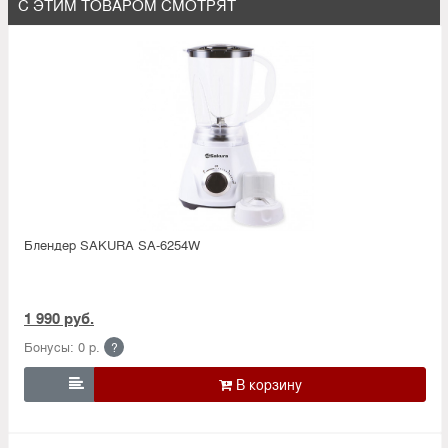
С ЭТИМ ТОВАРОМ СМОТРЯТ
Блендер SAKURA SA-6254W
1 990 руб.
Бонусы: 0 р.
?
