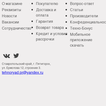
О магазине
Покупателю
Вопрос-ответ
Реквизиты
Доставка и
Статьи
оплата
Новости
Производители
Гарантия
Вакансии
Конфеденциальнос
Возврат товара
Сотрудничество
Техно-Бонус
Кредит и условия
Мобильное
рассрочки
приложение
скачать


Ставропольский край, г. Пятигорск,
ул. Ермолова 12, строение 3.
tehnoryad.pr@yandex.ru