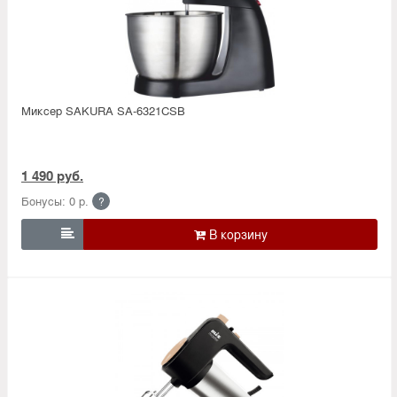
Миксер SAKURA SA-6321CSB
1 490 руб.
Бонусы: 0 р.
?
