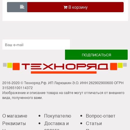

2016-2020 © Техноряд.Рф. ИП Ларюшкин Э.О. ИНН 262902900600 ОГРН
315265100114372
Изображение и описание товара на сайте могут отличаться от внешнего
вида, полученного вами.
О магазине
Покупателю
Вопрос-ответ
Реквизиты
Доставка и
Статьи
оплата