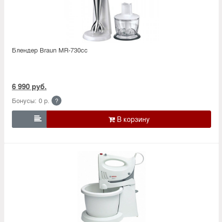
Блендер Braun MR-730сс
6 990 руб.
Бонусы: 0 р.
?
