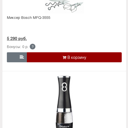
Миксер Bosch MFQ-3555
5 290 руб.
Бонусы: 0 р.
?
