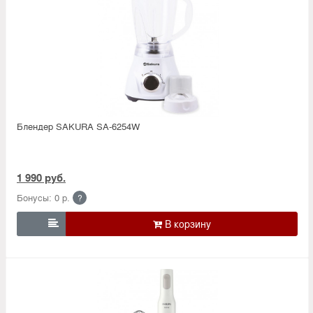
Блендер SAKURA SA-6254W
1 990 руб.
Бонусы: 0 р.
?
