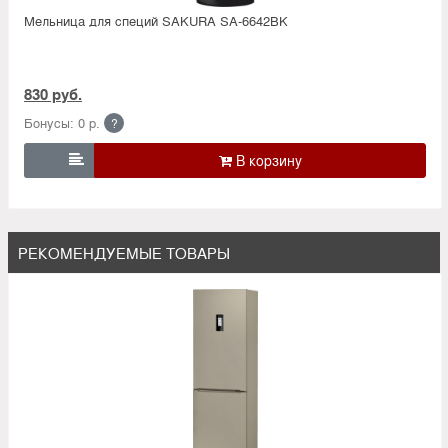
Мельница для специй SAKURA SA-6642BK
830 руб.
Бонусы: 0 р.
?

РЕКОМЕНДУЕМЫЕ ТОВАРЫ