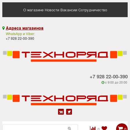
О магазине
Новости
Вакансии
Сотрудничество
Адреса магазинов

WhatsApp и Viber:
+7 928 22-00-390
+7 928 22-00-390
c 9:00 до 20:00






0
0