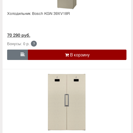
Холодильник Bosсh KGN 39XV18R
70 290 руб.
Бонусы: 0 р.
?
