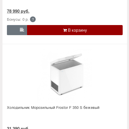
78 990 руб.
Бонусы: 0 р.
?

Холодильник Морозильный Frostor F 350 S бежевый
31 390 руб.