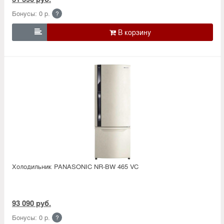
Бонусы: 0 р.
?

Холодильник PANASONIC NR-BW 465 VC
93 090 руб.
Бонусы: 0 р.
?