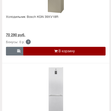
Холодильник Bosсh KGN 39XV18R
70 290 руб.
Бонусы: 0 р.
?
