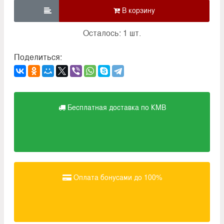

Осталось: 1 шт.
Поделиться:
Бесплатная доставка по КМВ
Оплата бонусами до 100%