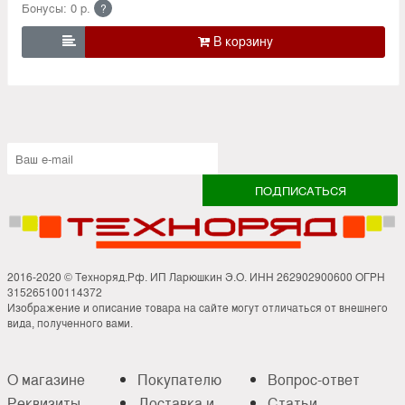
Бонусы: 0 р.
?

2016-2020 © Техноряд.Рф. ИП Ларюшкин Э.О. ИНН 262902900600 ОГРН
315265100114372
Изображение и описание товара на сайте могут отличаться от внешнего
вида, полученного вами.
О магазине
Покупателю
Вопрос-ответ
Реквизиты
Доставка и
Статьи