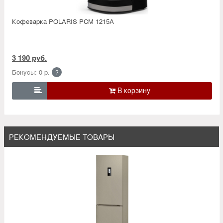
Кофеварка POLARIS PCM 1215A
3 190 руб.
Бонусы: 0 р.
?

РЕКОМЕНДУЕМЫЕ ТОВАРЫ