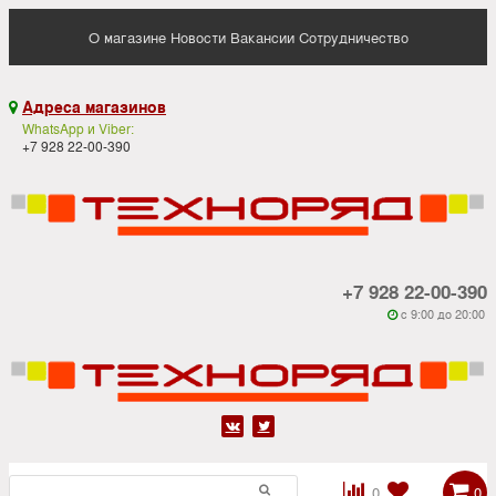
О магазине
Новости
Вакансии
Сотрудничество
Адреса магазинов

WhatsApp и Viber:
+7 928 22-00-390
+7 928 22-00-390
c 9:00 до 20:00






0
0