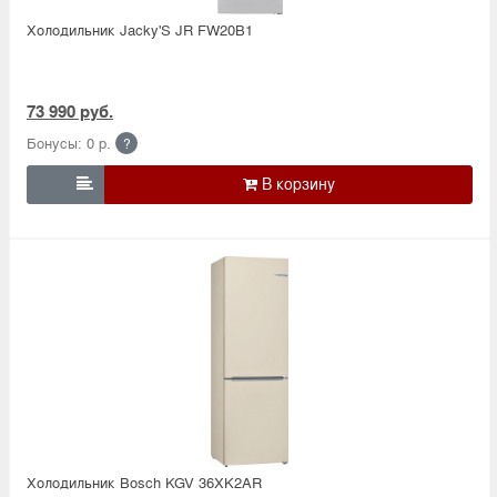
Холодильник Jacky'S JR FW20B1
73 990 руб.
Бонусы: 0 р.
?

Холодильник Bosсh KGV 36XK2AR