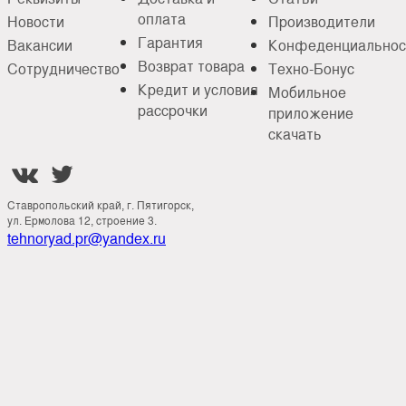
оплата
Новости
Производители
Гарантия
Вакансии
Конфеденциальнос
Возврат товара
Сотрудничество
Техно-Бонус
Кредит и условия
Мобильное
рассрочки
приложение
скачать


Ставропольский край, г. Пятигорск,
ул. Ермолова 12, строение 3.
tehnoryad.pr@yandex.ru