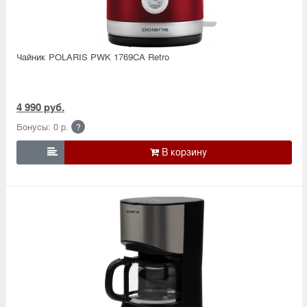
Чайник POLARIS PWK 1769CA Retro
4 990 руб.
Бонусы: 0 р.
?
