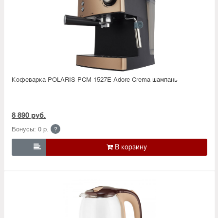
Кофеварка POLARIS PCM 1527E Adore Crema шампань
8 890 руб.
Бонусы: 0 р.
?
