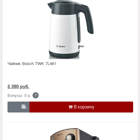
Чайник Bosch TWK 7L461
5 390 руб.
Бонусы: 0 р.
?
