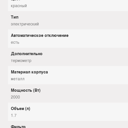
красный
Тип
электрический
Автоматическое отключение
есть
Дополнительно
термометр
Материал корпуса
металл
Мощность (Вт)
2000
Объем (л)
1.7
Фильтр