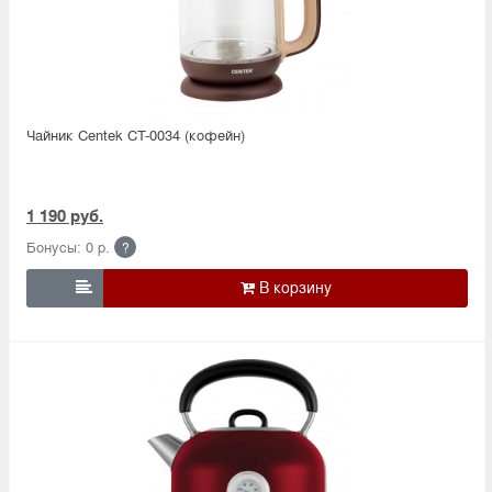
Чайник Centek CT-0034 (кофейн)
1 190 руб.
Бонусы: 0 р.
?
