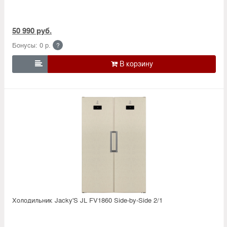
50 990 руб.
Бонусы: 0 р.
?

Холодильник Jacky'S JL FV1860 Side-by-Side 2/1