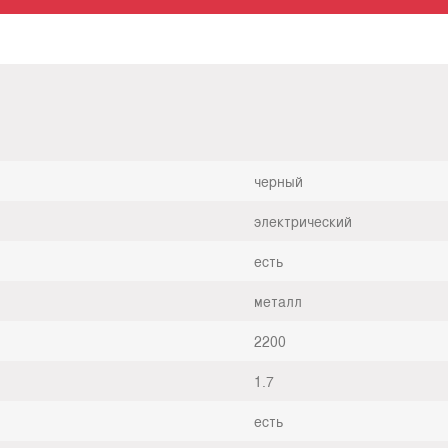
черный
электрический
есть
металл
2200
1.7
есть