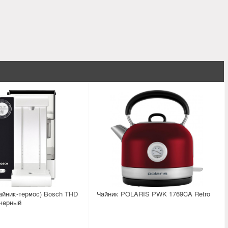
айник-термос) Bosch THD
Чайник POLARIS PWK 1769CA Retro
/черный