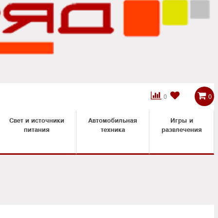



0
0
Свет и источники
Автомобильная
Игры и
питания
техника
развлечения