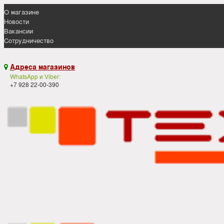
О магазине
Новости
Вакансии
Сотрудничество
Адреса магазинов

WhatsApp и Viber:
+7 928 22-00-390