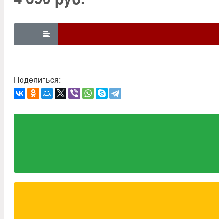

Поделиться: