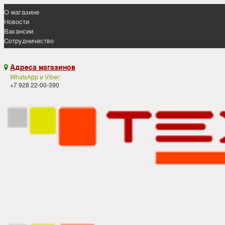
О магазине
Новости
Вакансии
Сотрудничество
Адреса магазинов

WhatsApp и Viber:
+7 928 22-00-390