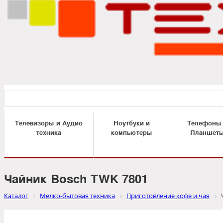
Телевизоры и Аудио
Ноутбуки и
Телефоны
техника
компьютеры
Планшет
Чайник Bosch TWK 7801
Каталог
Мелко-бытовая техника
Приготовление кофе и чая