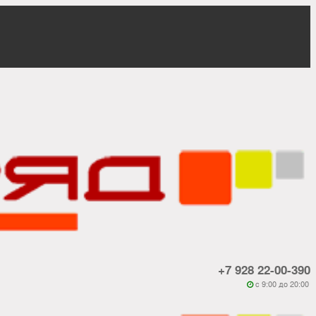
+7 928 22-00-390
c 9:00 до 20:00
