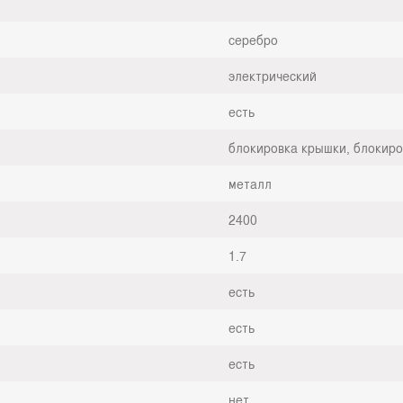
серебро
электрический
есть
блокировка крышки, блокиро
металл
2400
1.7
есть
есть
есть
нет