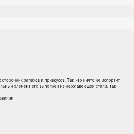
сторонних запахов и привкусов. Так что ничто не испортит
ельный элемент его выполнен из нержавеющей стали, так
овании.