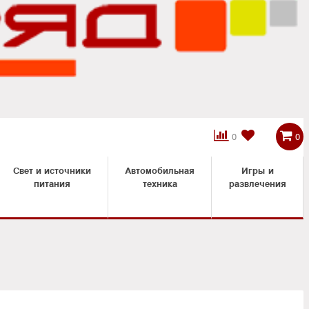



0
0
Свет и источники
Автомобильная
Игры и
питания
техника
развлечения