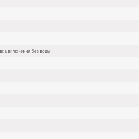
вка включения без воды