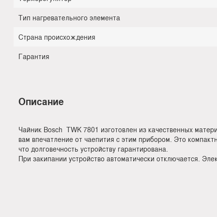
Тип нагревательного элемента
Страна происхождения
Гарантия
Описание
Чайник Bosch TWK 7801 изготовлен из качественных материа
вам впечатление от чаепития с этим прибором. Это компак
что долговечность устройству гарантирована.
При закипании устройство автоматически отключается. Элек