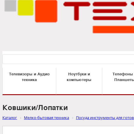
Телевизоры и Аудио
Ноутбуки и
Телефоны
техника
компьютеры
Планшет
Ковшики/Лопатки
Каталог
Мелко-бытовая техника
Посуда инструменты для гото