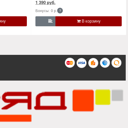
1 390 руб.
Бонусы: 0 р.
?
