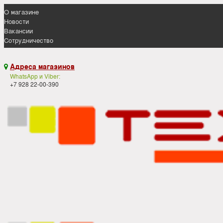
О магазине
Новости
Вакансии
Сотрудничество
Адреса магазинов

WhatsApp и Viber:
+7 928 22-00-390