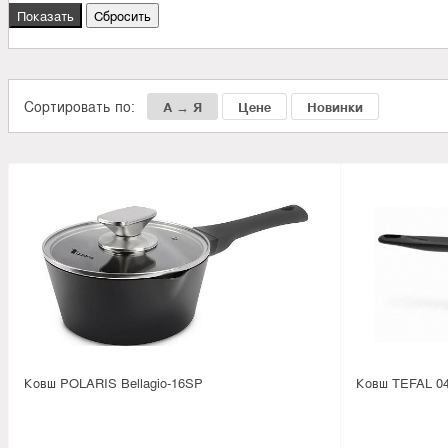
Сортировать по:
А → Я
Цене
Новинки
Ковш POLARIS Bellagio-16SP
Ковш TEFAL 04