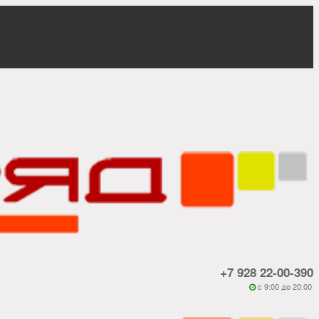
+7 928 22-00-390
c 9:00 до 20:00
