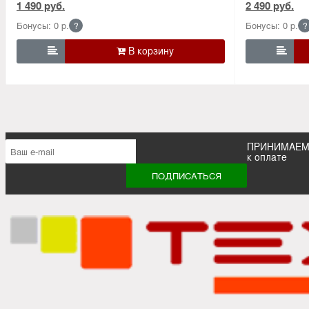
1 490 руб.
2 490 руб.
Бонусы: 0 р.
Бонусы: 0 р.
?
?


ПРИНИМАЕ
к оплате