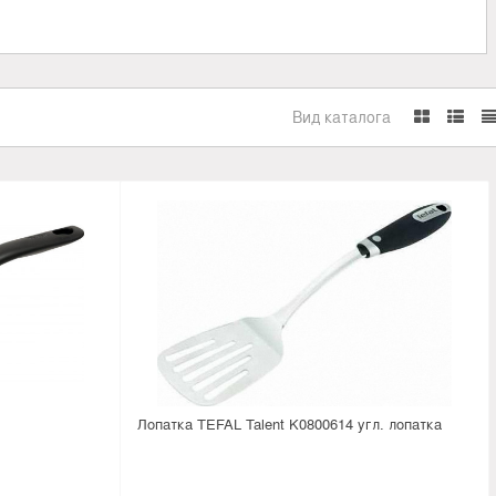
Вид каталога
Лопатка TEFAL Talent K0800614 угл. лопатка