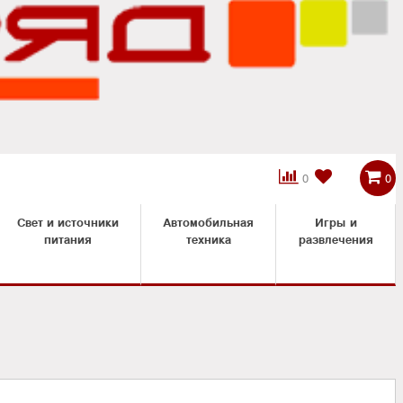



0
0
Свет и источники
Автомобильная
Игры и
питания
техника
развлечения