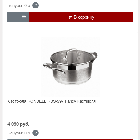
Бонусы: 0 р.
?

Кастрюля RONDELL RDS-397 Fancy кастрюля
4 090 руб.
Бонусы: 0 р.
?