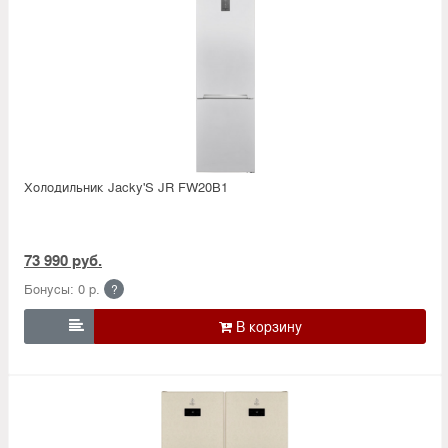
Холодильник Jacky'S JR FW20B1
73 990 руб.
Бонусы: 0 р.
?
