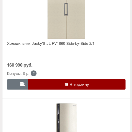
Холодильник Jacky'S JL FV1860 Side-by-Side 2/1
160 990 руб.
Бонусы: 0 р.
?
