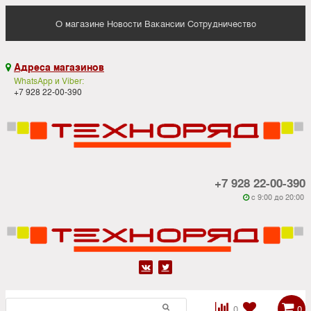
О магазине
Новости
Вакансии
Сотрудничество
Адреса магазинов

WhatsApp и Viber:
+7 928 22-00-390
+7 928 22-00-390
c 9:00 до 20:00






0
0