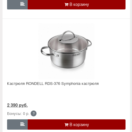

Кастрюля RONDELL RDS-376 Symphonia кастрюля
2 390 руб.
Бонусы: 0 р.
?
