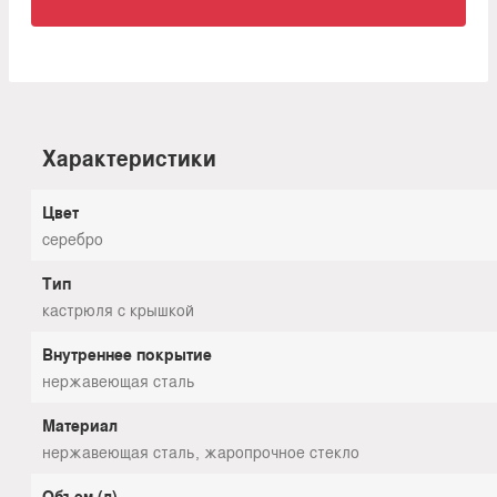
Характеристики
Цвет
серебро
Тип
кастрюля с крышкой
Внутреннее покрытие
нержавеющая сталь
Материал
нержавеющая сталь, жаропрочное стекло
Объем (л)