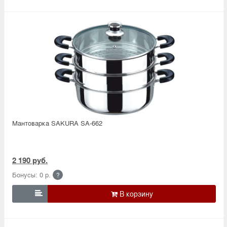
Мантоварка SAKURA SA-662
2 190 руб.
Бонусы: 0 р.
?
