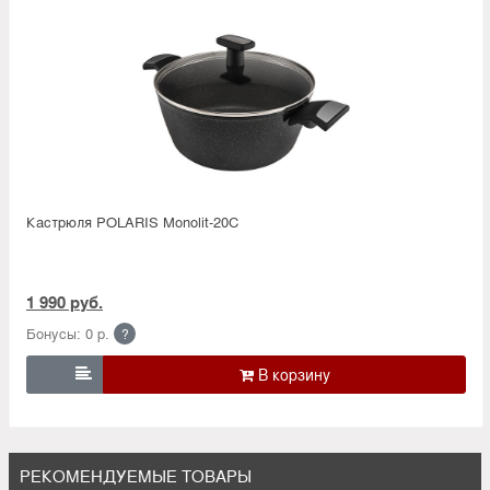
Кастрюля POLARIS Monolit-20C
1 990 руб.
Бонусы: 0 р.
?

РЕКОМЕНДУЕМЫЕ ТОВАРЫ