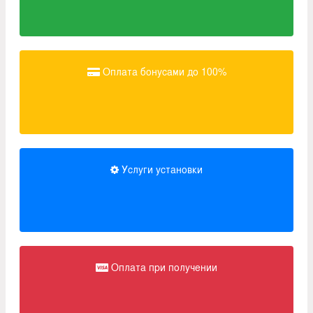
Оплата бонусами до 100%
Услуги установки
Оплата при получении