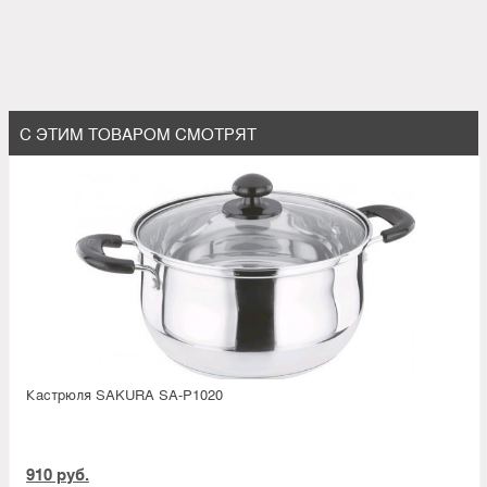
С ЭТИМ ТОВАРОМ СМОТРЯТ
Кастрюля SAKURA SA-P1020
910 руб.