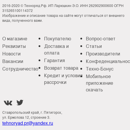
2016-2020 © Техноряд.Рф. ИП Ларюшкин Э.О. ИНН 262902900600 ОГРН
315265100114372
Изображение и описание товара на сайте могут отличаться от внешнего
вида, полученного вами.
О магазине
Покупателю
Вопрос-ответ
Реквизиты
Доставка и
Статьи
оплата
Новости
Производители
Гарантия
Вакансии
Конфеденциальнос
Возврат товара
Сотрудничество
Техно-Бонус
Кредит и условия
Мобильное
рассрочки
приложение
скачать


Ставропольский край, г. Пятигорск,
ул. Ермолова 12, строение 3.
tehnoryad.pr@yandex.ru