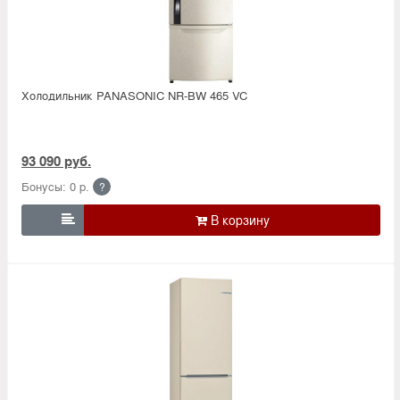
Холодильник PANASONIC NR-BW 465 VC
93 090 руб.
Бонусы: 0 р.
?
