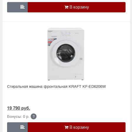

Стиральная машина фронтальная KRAFT KF-ED6206W
19 790 руб.
Бонусы: 0 р.
?
