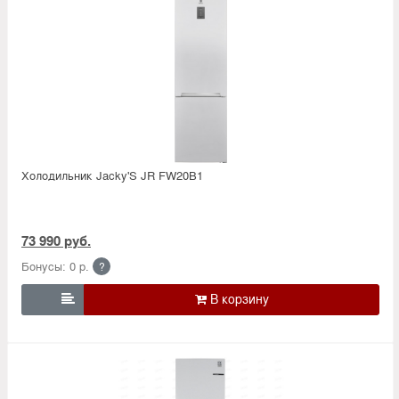
Холодильник Jacky'S JR FW20B1
73 990 руб.
Бонусы: 0 р.
?
