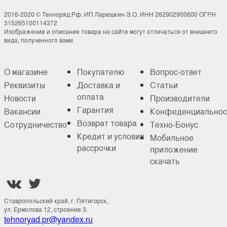
2016-2020 © Техноряд.Рф. ИП Ларюшкин Э.О. ИНН 262902900600 ОГРН
315265100114372
Изображение и описание товара на сайте могут отличаться от внешнего
вида, полученного вами.
О магазине
Покупателю
Вопрос-ответ
Реквизиты
Доставка и
Статьи
оплата
Новости
Производители
Гарантия
Вакансии
Конфеденциальнос
Возврат товара
Сотрудничество
Техно-Бонус
Кредит и условия
Мобильное
рассрочки
приложение
скачать


Ставропольский край, г. Пятигорск,
ул. Ермолова 12, строение 3.
tehnoryad.pr@yandex.ru