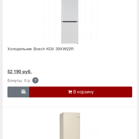
Холодильник Bosсh KGV 39XW22R
52 190 руб.
Бонусы: 0 р.
?
