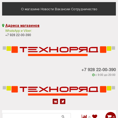
О магазине
Новости
Вакансии
Сотрудничество
Адреса магазинов

WhatsApp и Viber:
+7 928 22-00-390
+7 928 22-00-390
c 9:00 до 20:00






0
0