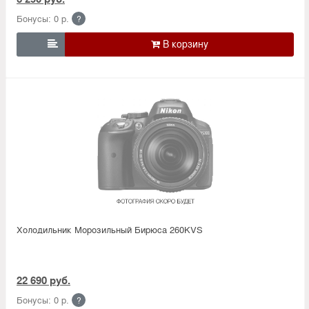
Бонусы: 0 р.
?

Холодильник Морозильный Бирюса 260KVS
22 690 руб.
Бонусы: 0 р.
?