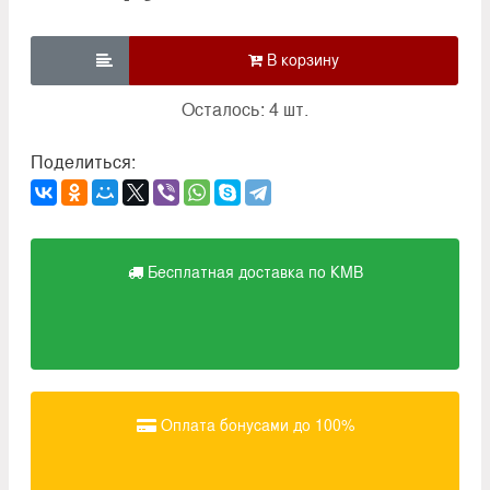

Осталось: 4 шт.
Поделиться:
Бесплатная доставка по КМВ
Оплата бонусами до 100%