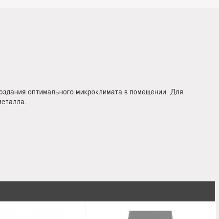
создания оптимального микроклимата в помещении. Для
металла.