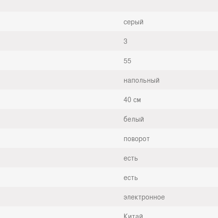
серый
3
55
напольный
40 см
белый
поворот
есть
есть
электронное
Китай