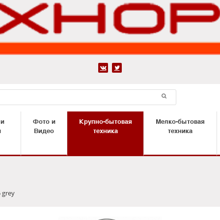


 и
Фото и
Крупно-бытовая
Мелко-бытовая
ы
Видео
техника
техника
 grey