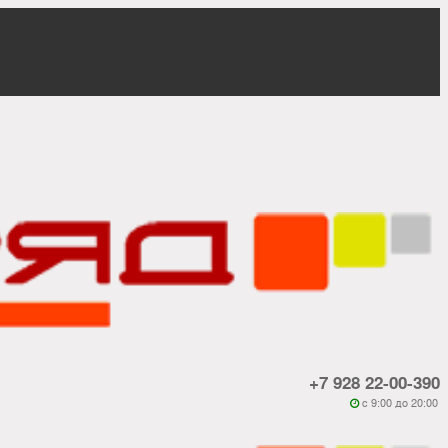
+7 928 22-00-390
c 9:00 до 20:00
