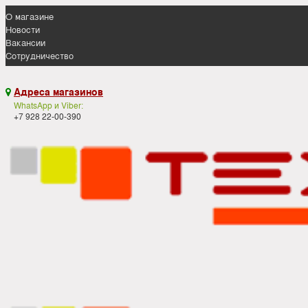
О магазине
Новости
Вакансии
Сотрудничество
Адреса магазинов

WhatsApp и Viber:
+7 928 22-00-390