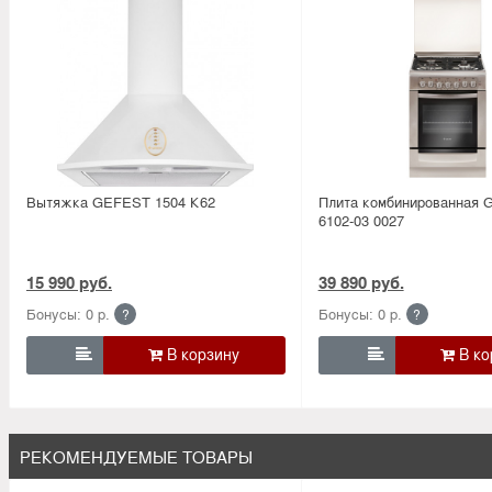
Вытяжка GEFEST 1504 К62
Плита комбинированная
6102-03 0027
15 990 руб.
39 890 руб.
Бонусы: 0 р.
Бонусы: 0 р.
?
?


РЕКОМЕНДУЕМЫЕ ТОВАРЫ