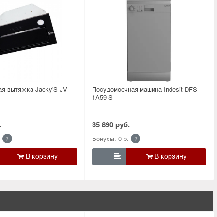
ая вытяжка Jacky'S JV
Посудомоечная машина Indesit DFS
1A59 S
.
35 890 руб.
.
Бонусы: 0 р.
?
?
