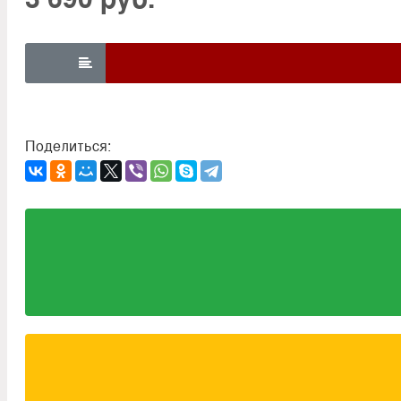

Поделиться: