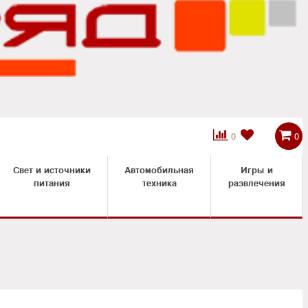



0
0
Свет и источники
Автомобильная
Игры и
питания
техника
развлечения