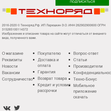
2016-2020 © Техноряд.Рф. ИП Ларюшкин Э.О. ИНН 262902900600 ОГРН
315265100114372
Изображение и описание товара на сайте могут отличаться от внешнего
вида, полученного вами.
О магазине
Покупателю
Вопрос-ответ
Реквизиты
Доставка и
Статьи
оплата
Новости
Производители
Гарантия
Вакансии
Конфеденциальнос
Возврат товара
Сотрудничество
Техно-Бонус
Кредит и условия
Мобильное
рассрочки
приложение
скачать

