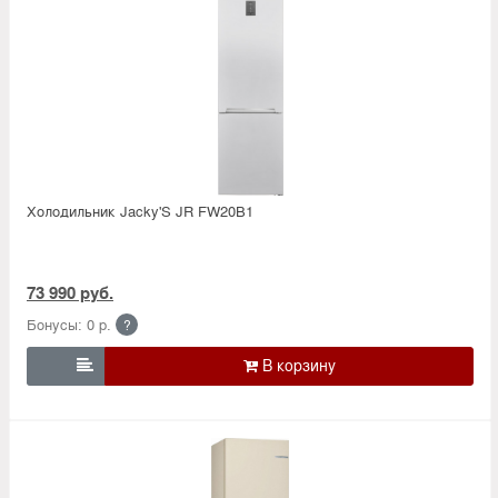
Холодильник Jacky'S JR FW20B1
73 990 руб.
Бонусы: 0 р.
?
