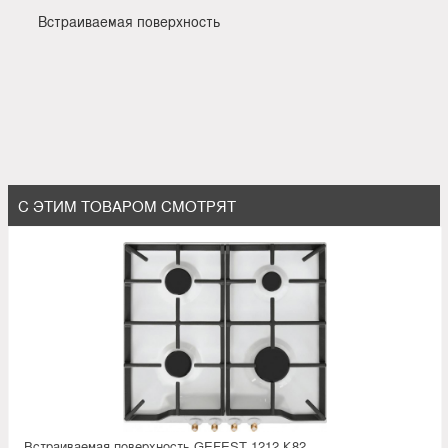
Встраиваемая поверхность
С ЭТИМ ТОВАРОМ СМОТРЯТ
Встраиваемая поверхность GEFEST 1212 К82