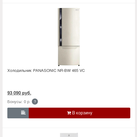
Холодильник PANASONIC NR-BW 465 VC
93 090 руб.
Бонусы: 0 р.
?
