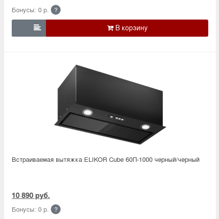
Бонусы: 0 р.
?

Встраиваемая вытяжка ELIKOR Cube 60П-1000 черный/черный
10 890 руб.
Бонусы: 0 р.
?