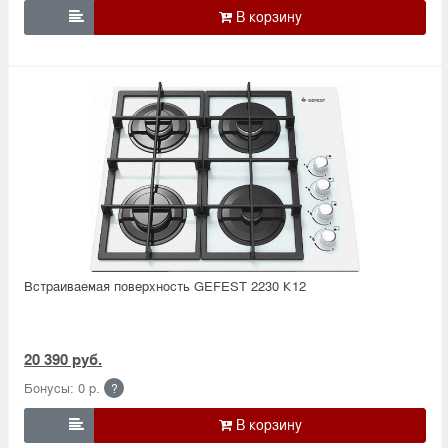

Встраиваемая поверхность GEFEST 2230 К12
20 390 руб.
Бонусы: 0 р.
?
