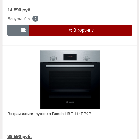
14 890 руб.
Бонусы: 0 р.
?

Встраиваемая духовка Bosch HBF 114ER0R
38 590 руб.