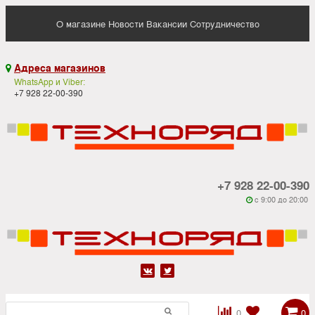
О магазине
Новости
Вакансии
Сотрудничество
Адреса магазинов

WhatsApp и Viber:
+7 928 22-00-390
+7 928 22-00-390
c 9:00 до 20:00






0
0