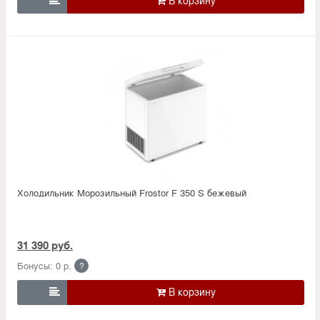

Холодильник Морозильный Frostor F 350 S бежевый
31 390 руб.
Бонусы: 0 р.
?
