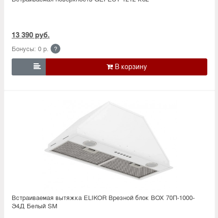
13 390 руб.
Бонусы: 0 р.
?

Встраиваемая вытяжка ELIKOR Врезной блок BOX 70П-1000-
Э4Д Белый SM