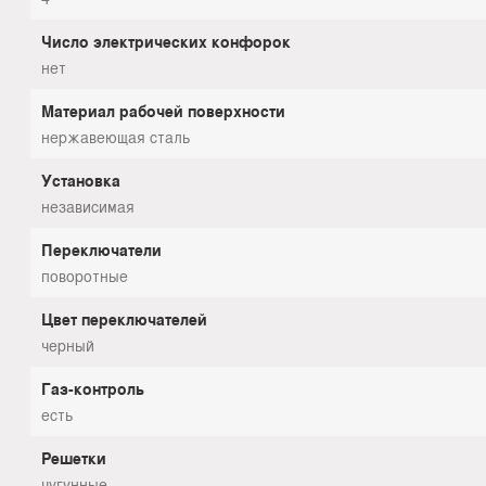
Число электрических конфорок
нет
Материал рабочей поверхности
нержавеющая сталь
Установка
независимая
Переключатели
поворотные
Цвет переключателей
черный
Газ-контроль
есть
Решетки
чугунные