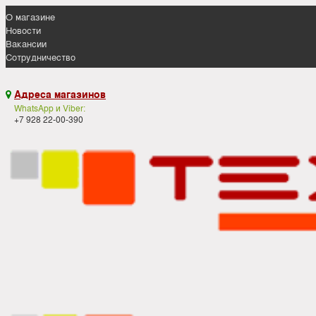
О магазине
Новости
Вакансии
Сотрудничество
Адреса магазинов

WhatsApp и Viber:
+7 928 22-00-390