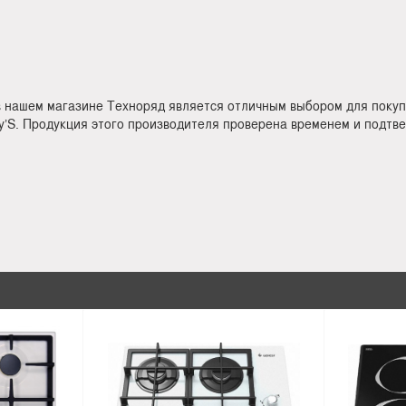
в нашем магазине Техноряд является отличным выбором для покуп
y’S. Продукция этого производителя проверена временем и подтв