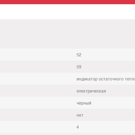
52
59
индикатор остаточного тепл
электрическая
черный
нет
4