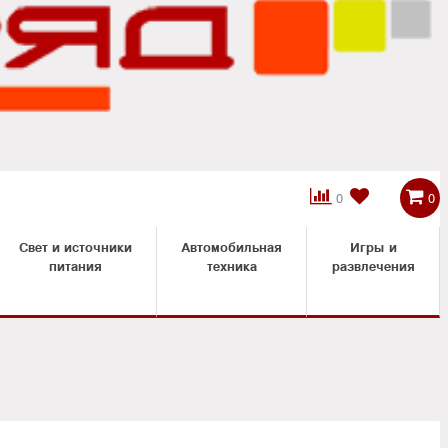



0
0
Свет и источники
Автомобильная
Игры и
питания
техника
развлечения