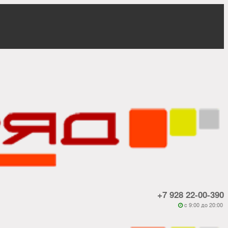
+7 928 22-00-390
c 9:00 до 20:00
