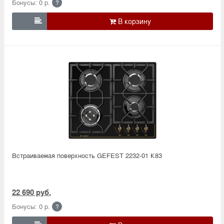
Бонусы: 0 р.
?

Встраиваемая поверхность GEFEST 2232-01 К83
22 690 руб.
Бонусы: 0 р.
?