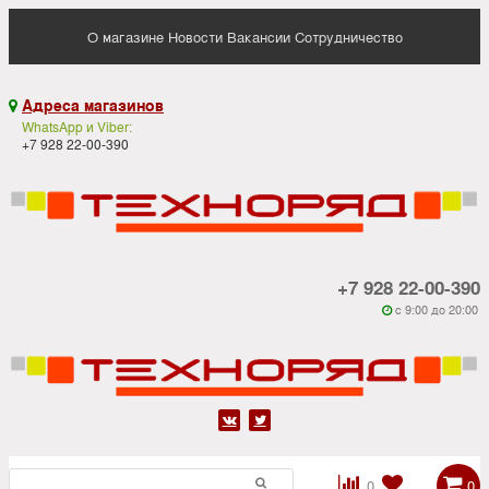
О магазине
Новости
Вакансии
Сотрудничество
Адреса магазинов

WhatsApp и Viber:
+7 928 22-00-390
+7 928 22-00-390
c 9:00 до 20:00






0
0