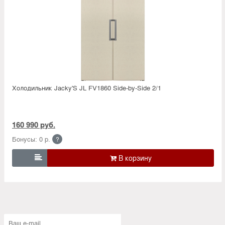
Холодильник Jacky'S JL FV1860 Side-by-Side 2/1
160 990 руб.
Бонусы: 0 р.
?
