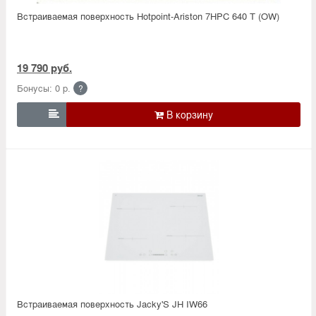
Встраиваемая поверхность Hotpoint-Ariston 7HPC 640 T (OW)
19 790 руб.
Бонусы: 0 р.
?

Встраиваемая поверхность Jacky'S JH IW66