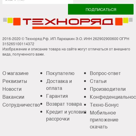
2016-2020 © Техноряд.Рф. ИП Ларюшкин Э.О. ИНН 262902900600 ОГРН
315265100114372
Изображение и описание товара на сайте могут отличаться от внешнего
вида, полученного вами.
О магазине
Покупателю
Вопрос-ответ
Реквизиты
Доставка и
Статьи
оплата
Новости
Производители
Гарантия
Вакансии
Конфеденциальнос
Возврат товара
Сотрудничество
Техно-Бонус
Кредит и условия
Мобильное
рассрочки
приложение
скачать