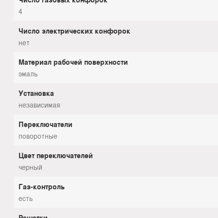
4
Число электрических конфорок
нет
Материал рабочей поверхности
эмаль
Установка
независимая
Переключатели
поворотные
Цвет переключателей
черный
Газ-контроль
есть
Решетки