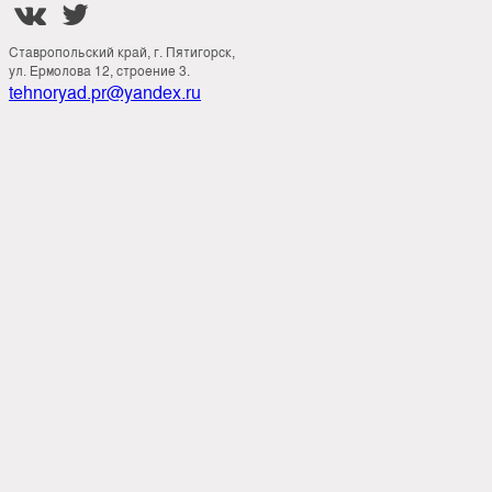


Ставропольский край, г. Пятигорск,
ул. Ермолова 12, строение 3.
tehnoryad.pr@yandex.ru