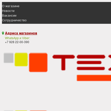
О магазине
Новости
Вакансии
Сотрудничество
Адреса магазинов

WhatsApp и Viber:
+7 928 22-00-390