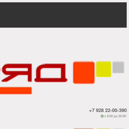
+7 928 22-00-390
c 9:00 до 20:00
