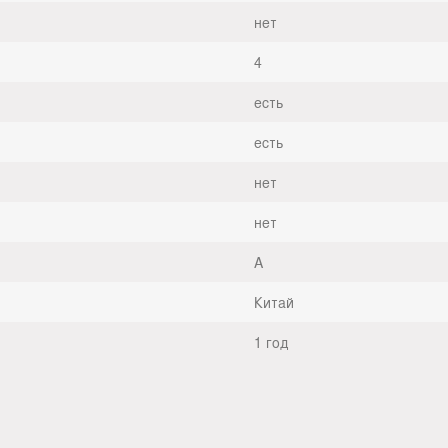
нет
4
есть
есть
нет
нет
A
Китай
1 год