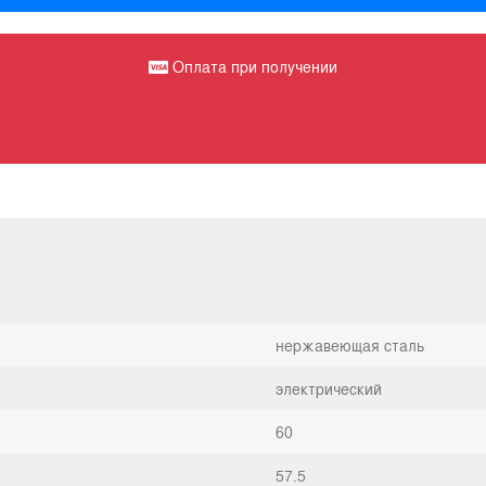
Оплата при получении
нержавеющая сталь
электрический
60
57.5