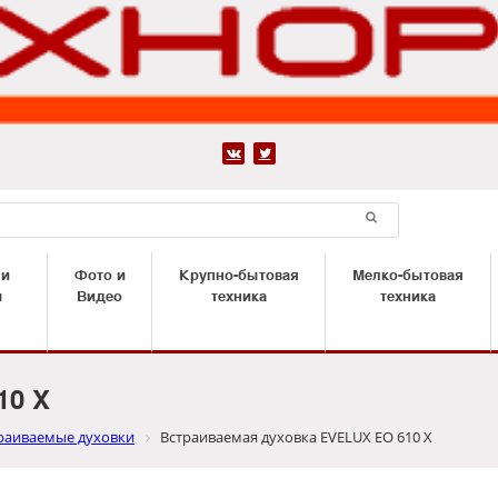


 и
Фото и
Крупно-бытовая
Мелко-бытовая
ы
Видео
техника
техника
10 X
раиваемые духовки
Встраиваемая духовка EVELUX EO 610 X