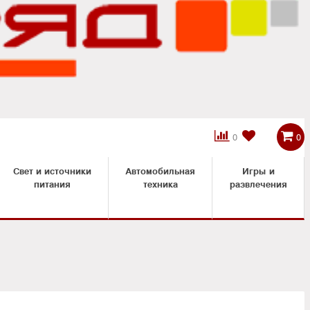



0
0
Свет и источники
Автомобильная
Игры и
питания
техника
развлечения