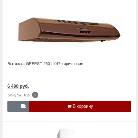
Вытяжка GEFEST 2501 К47 коричневая
6 490 руб.
Бонусы: 0 р.
?
