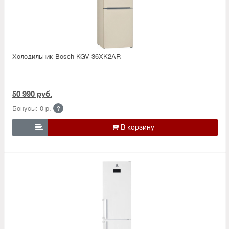
Холодильник Bosсh KGV 36XK2AR
50 990 руб.
Бонусы: 0 р.
?
