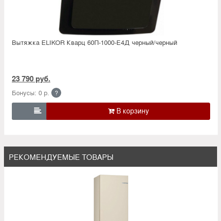
Вытяжка ELIKOR Кварц 60П-1000-Е4Д черный/черный
23 790 руб.
Бонусы: 0 р.
?

РЕКОМЕНДУЕМЫЕ ТОВАРЫ