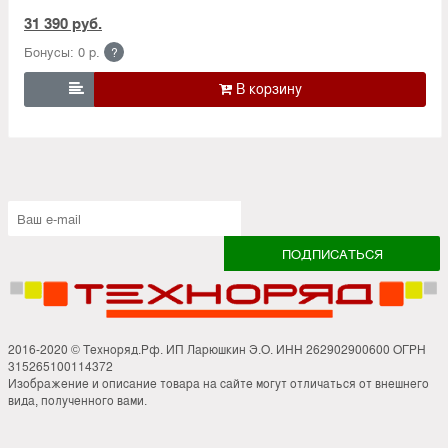
31 390 руб.
Бонусы: 0 р.
?

2016-2020 © Техноряд.Рф. ИП Ларюшкин Э.О. ИНН 262902900600 ОГРН
315265100114372
Изображение и описание товара на сайте могут отличаться от внешнего
вида, полученного вами.