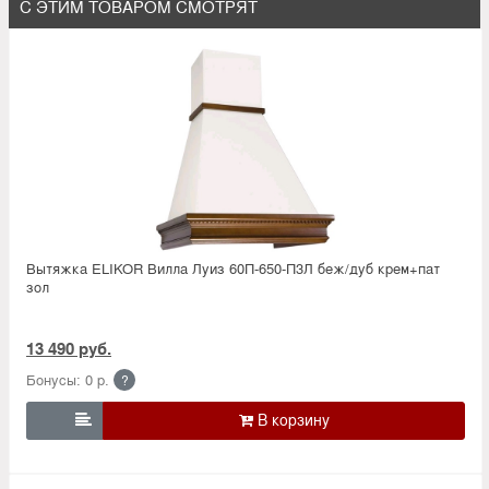
С ЭТИМ ТОВАРОМ СМОТРЯТ
Вытяжка ELIKOR Вилла Луиз 60П-650-П3Л беж/дуб крем+пат
зол
13 490 руб.
Бонусы: 0 р.
?
