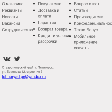
О магазине
Покупателю
Вопрос-ответ
Реквизиты
Доставка и
Статьи
оплата
Новости
Производители
Гарантия
Вакансии
Конфеденциальнос
Возврат товара
Сотрудничество
Техно-Бонус
Кредит и условия
Мобильное
рассрочки
приложение
скачать


Ставропольский край, г. Пятигорск,
ул. Ермолова 12, строение 3.
tehnoryad.pr@yandex.ru