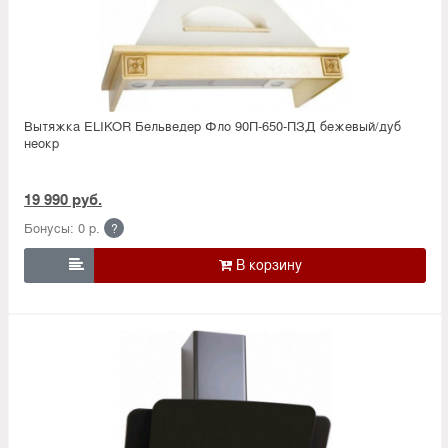
Вытяжка ELIKOR Бельведер Фло 90П-650-ПЗД бежевый/дуб
неокр
19 990 руб.
Бонусы: 0 р.
?
