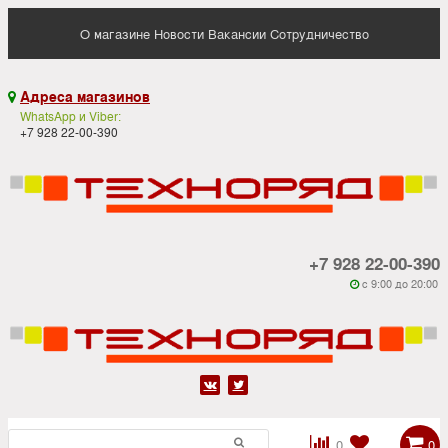
О магазине
Новости
Вакансии
Сотрудничество
Адреса магазинов

WhatsApp и Viber:
+7 928 22-00-390
+7 928 22-00-390
c 9:00 до 20:00






0
0