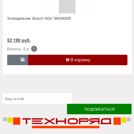
Холодильник Bosсh KGV 39XW22R
52 190 руб.
Бонусы: 0 р.
?
