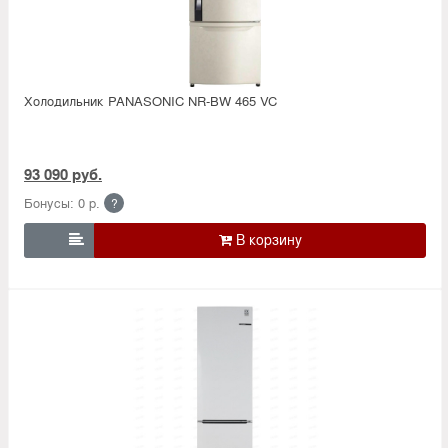
Холодильник PANASONIC NR-BW 465 VC
93 090 руб.
Бонусы: 0 р.
?
