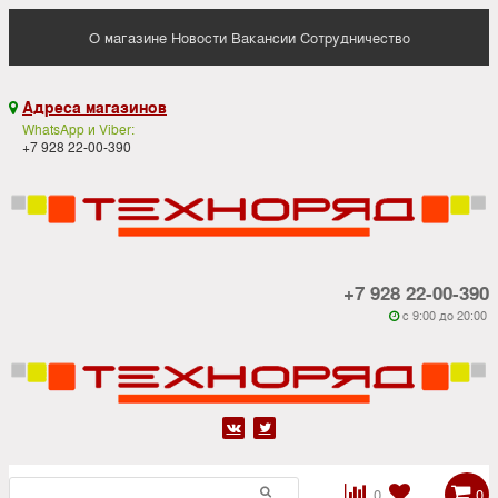
О магазине
Новости
Вакансии
Сотрудничество
Адреса магазинов

WhatsApp и Viber:
+7 928 22-00-390
+7 928 22-00-390
c 9:00 до 20:00






0
0