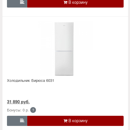

Холодильник Бирюса 6031
31 890 руб.
Бонусы: 0 р.
?
