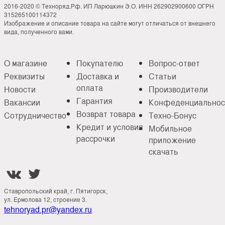
2016-2020 © Техноряд.Рф. ИП Ларюшкин Э.О. ИНН 262902900600 ОГРН
315265100114372
Изображение и описание товара на сайте могут отличаться от внешнего
вида, полученного вами.
О магазине
Покупателю
Вопрос-ответ
Реквизиты
Доставка и
Статьи
оплата
Новости
Производители
Гарантия
Вакансии
Конфеденциальнос
Возврат товара
Сотрудничество
Техно-Бонус
Кредит и условия
Мобильное
рассрочки
приложение
скачать


Ставропольский край, г. Пятигорск,
ул. Ермолова 12, строение 3.
tehnoryad.pr@yandex.ru