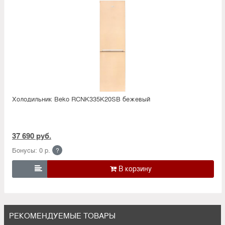
Холодильник Beko RCNK335K20SB бежевый
37 690 руб.
Бонусы: 0 р.
?

РЕКОМЕНДУЕМЫЕ ТОВАРЫ