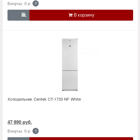
Бонусы: 0 р.
?

Холодильник Centek CT-1733 NF White
47 890 руб.
Бонусы: 0 р.
?