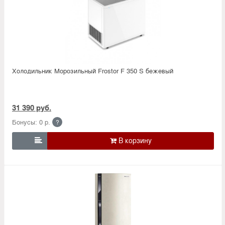
Холодильник Морозильный Frostor F 350 S бежевый
31 390 руб.
Бонусы: 0 р.
?
