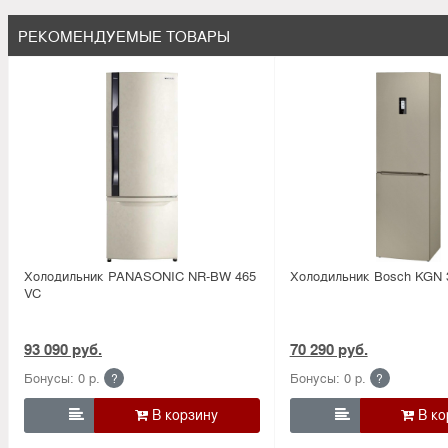
РЕКОМЕНДУЕМЫЕ ТОВАРЫ
Холодильник PANASONIC NR-BW 465
Холодильник Bosсh KGN
VC
93 090 руб.
70 290 руб.
Бонусы: 0 р.
Бонусы: 0 р.
?
?

