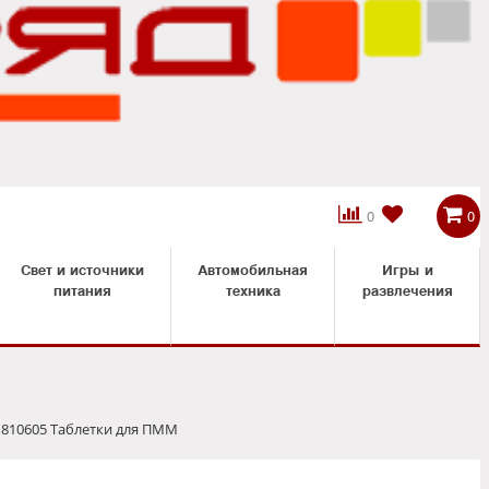



0
0
Свет и источники
Автомобильная
Игры и
питания
техника
развлечения
10605 Таблетки для ПММ