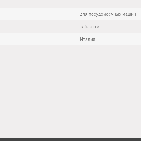
для посудомоечных машин
таблетки
Италия