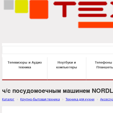
Телевизоры и Аудио
Ноутбуки и
Телефоны
техника
компьютеры
Планшет
ч/с посудомоечным машинем NORDL
Каталог
Крупно-бытовая техника
Техника для кухни
Аксессу