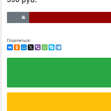

Поделиться: