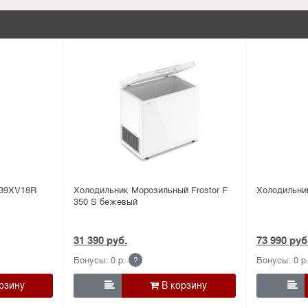
 39XV18R
Холодильник Морозильный Frostor F
Холодильни
350 S бежевый
31 390 руб.
73 990 руб
Бонусы: 0 р.
Бонусы: 0 р
?

