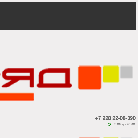
+7 928 22-00-390
c 9:00 до 20:00
