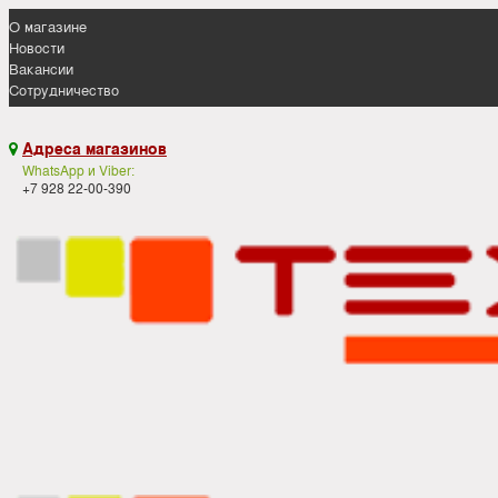
О магазине
Новости
Вакансии
Сотрудничество
Адреса магазинов

WhatsApp и Viber:
+7 928 22-00-390