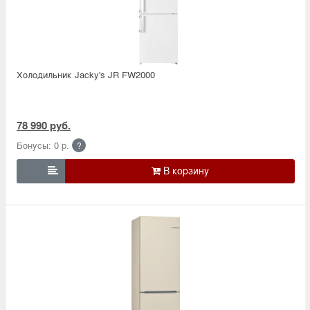
Холодильник Jacky's JR FW2000
78 990 руб.
Бонусы: 0 р.
?
