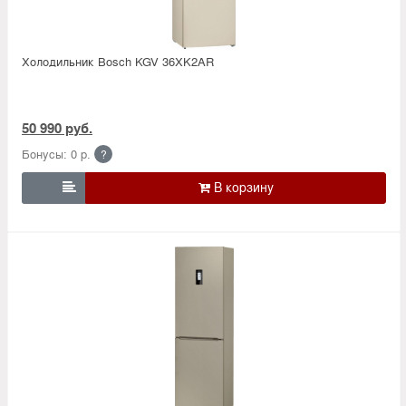
Холодильник Bosсh KGV 36XK2AR
50 990 руб.
Бонусы: 0 р.
?
