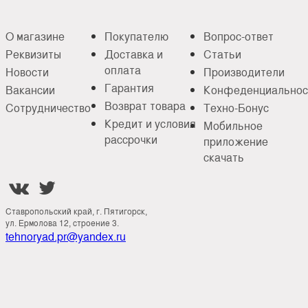
О магазине
Покупателю
Вопрос-ответ
Реквизиты
Доставка и
Статьи
оплата
Новости
Производители
Гарантия
Вакансии
Конфеденциальнос
Возврат товара
Сотрудничество
Техно-Бонус
Кредит и условия
Мобильное
рассрочки
приложение
скачать


Ставропольский край, г. Пятигорск,
ул. Ермолова 12, строение 3.
tehnoryad.pr@yandex.ru