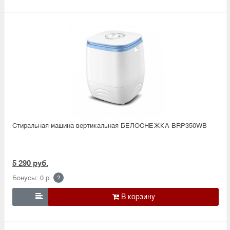
Стиральная машина вертикальная БЕЛОСНЕЖКА BRP350WB
5 290 руб.
Бонусы: 0 р.
?
