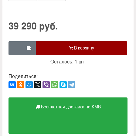
39 290 руб.

Осталось: 1 шт.
Поделиться:
Бесплатная доставка по КМВ