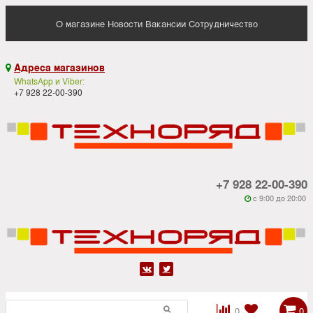
О магазине
Новости
Вакансии
Сотрудничество
Адреса магазинов

WhatsApp и Viber:
+7 928 22-00-390
+7 928 22-00-390
c 9:00 до 20:00






0
0