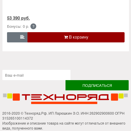
53 390 руб.
Бонусы: 0 р.
?

2016-2020 © Техноряд.Рф. ИП Ларюшкин Э.О. ИНН 262902900600 ОГРН
315265100114372
Изображение и описание товара на сайте могут отличаться от внешнего
вида, полученного вами.