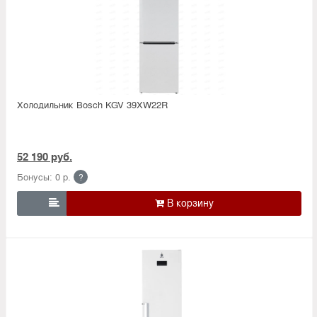
Холодильник Bosсh KGV 39XW22R
52 190 руб.
Бонусы: 0 р.
?
