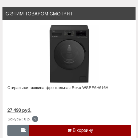
С ЭТИМ ТОВАРОМ СМОТРЯТ
Стиральная машина фронтальная Beko WSPE6H616A
27 490 руб.
Бонусы: 0 р.
?
