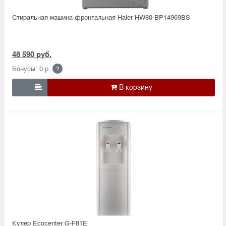
Стиральная машина фронтальная Haier HW80-BP14969BS
48 590 руб.
Бонусы: 0 р.
?

Кулер Ecocenter G-F81E