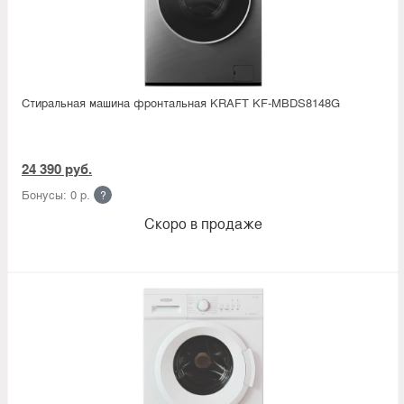
Стиральная машина фронтальная KRAFT KF-MBDS8148G
24 390 руб.
Бонусы: 0 р.
?
Скоро в продаже