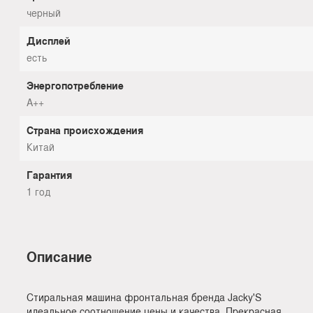
черный
Дисплей
есть
Энергопотребление
A++
Страна происхождения
Китай
Гарантия
1 год
Описание
Стиральная машина фронтальная бренда Jacky'S
идеальное соотношение цены и качества. Прекрасная