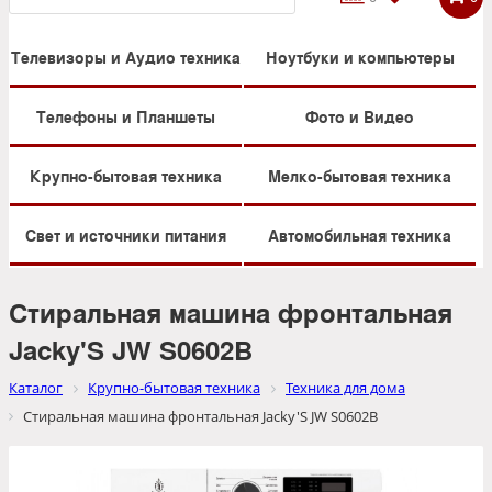
Телевизоры и Аудио техника
Ноутбуки и компьютеры
Телефоны и Планшеты
Фото и Видео
Крупно-бытовая техника
Мелко-бытовая техника
Свет и источники питания
Автомобильная техника
Стиральная машина фронтальная
Jacky'S JW S0602B
Каталог
Крупно-бытовая техника
Техника для дома
Стиральная машина фронтальная Jacky'S JW S0602B