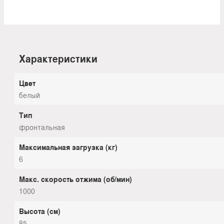
Характеристики
Цвет
белый
Тип
фронтальная
Максимальная загрузка (кг)
6
Макс. скорость отжима (об/мин)
1000
Высота (см)
85