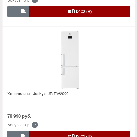

Холодильник Jacky's JR FW2000
78 990 руб.
Бонусы: 0 р.
?
