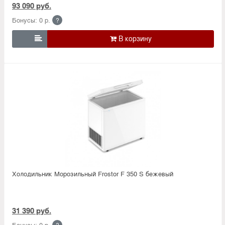
93 090 руб.
Бонусы: 0 р.
?

Холодильник Морозильный Frostor F 350 S бежевый
31 390 руб.
Бонусы: 0 р.
?