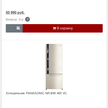
50 990 руб.
Бонусы: 0 р.
?

Холодильник PANASONIC NR-BW 465 VC