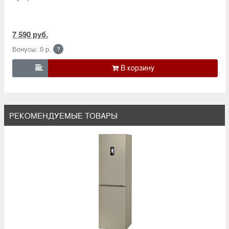
7 590 руб.
Бонусы: 0 р.
?

РЕКОМЕНДУЕМЫЕ ТОВАРЫ