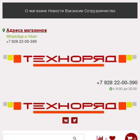
О магазине
Новости
Вакансии
Сотрудничество
Адреса магазинов

WhatsApp и Viber:
+7 928 22-00-390
+7 928 22-00-390
c 9:00 до 20:00






0
0