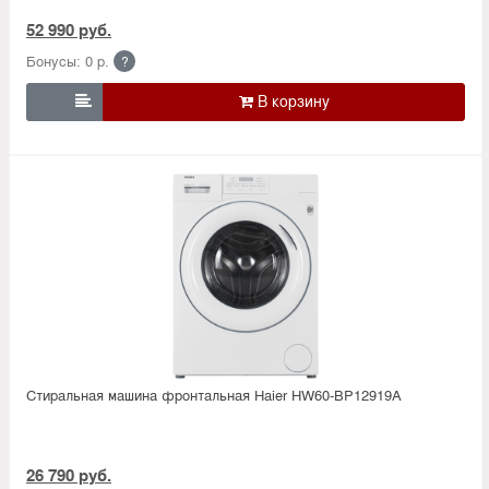
52 990 руб.
Бонусы: 0 р.
?

Стиральная машина фронтальная Haier HW60-BP12919A
26 790 руб.