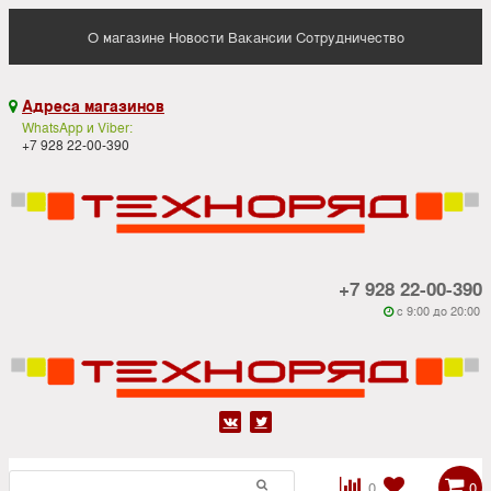
О магазине
Новости
Вакансии
Сотрудничество
Адреса магазинов

WhatsApp и Viber:
+7 928 22-00-390
+7 928 22-00-390
c 9:00 до 20:00






0
0