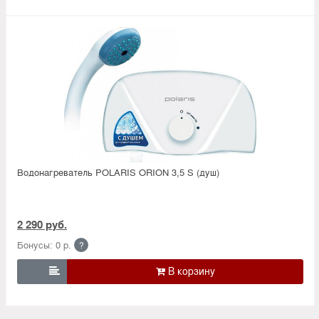
Водонагреватель POLARIS ORION 3,5 S (душ)
2 290 руб.
Бонусы: 0 р.
?
