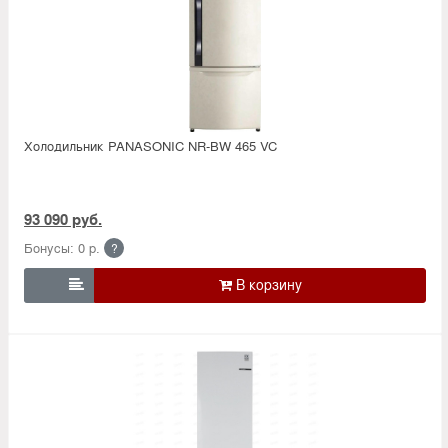
Холодильник PANASONIC NR-BW 465 VC
93 090 руб.
Бонусы: 0 р.
?
