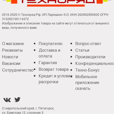
2016-2020 © Техноряд.Рф. ИП Ларюшкин Э.О. ИНН 262902900600 ОГРН
315265100114372
Изображение и описание товара на сайте могут отличаться от внешнего
вида, полученного вами.
О магазине
Покупателю
Вопрос-ответ
Реквизиты
Доставка и
Статьи
оплата
Новости
Производители
Гарантия
Вакансии
Конфеденциальнос
Возврат товара
Сотрудничество
Техно-Бонус
Кредит и условия
Мобильное
рассрочки
приложение
скачать


Ставропольский край, г. Пятигорск,
ул. Ермолова 12, строение 3.