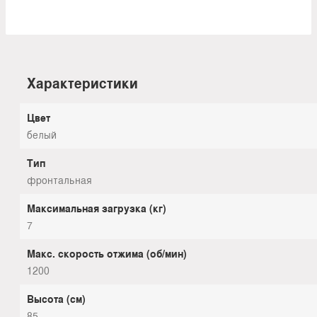
Характеристики
Цвет
белый
Тип
фронтальная
Максимальная загрузка (кг)
7
Макс. скорость отжима (об/мин)
1200
Высота (см)
85