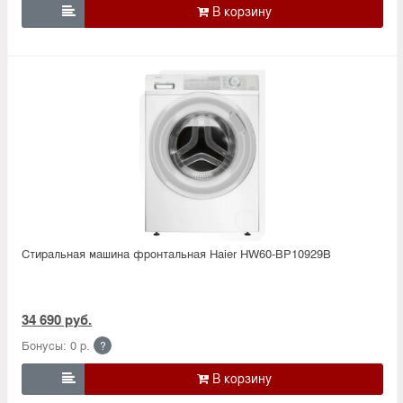

Стиральная машина фронтальная Haier HW60-BP10929B
34 690 руб.
Бонусы: 0 р.
?
