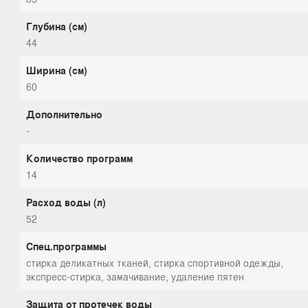
Глубина (см)
44
Ширина (см)
60
Дополнительно
-
Количество программ
14
Расход воды (л)
52
Спец.программы
стирка деликатных тканей, стирка спортивной одежды,
экспресс-стирка, замачивание, удаление пятен
Защита от протечек воды