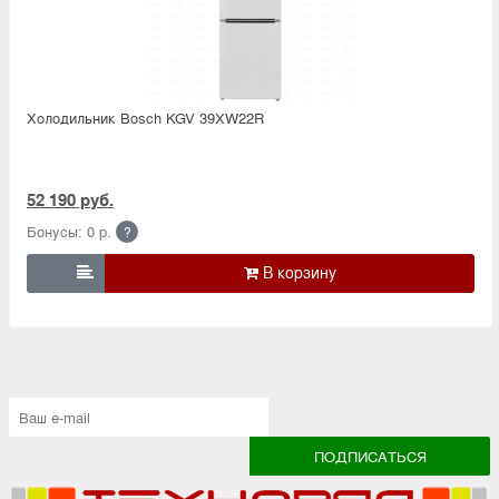
Холодильник Bosсh KGV 39XW22R
52 190 руб.
Бонусы: 0 р.
?
