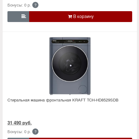
Бонусы: 0 р.
?

Стиральная машина фронтальная KRAFT TCH-HD8529SDB
31 490 руб.
Бонусы: 0 р.
?