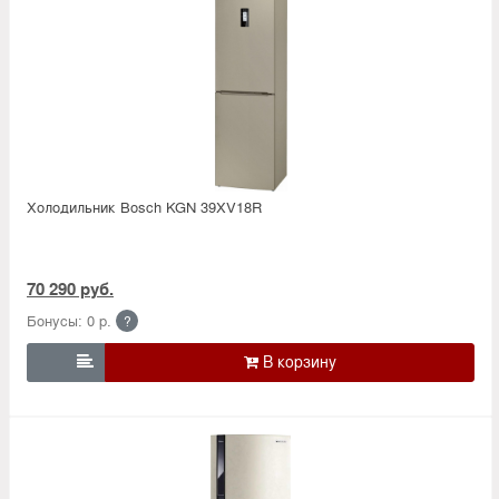
Холодильник Bosсh KGN 39XV18R
70 290 руб.
Бонусы: 0 р.
?
