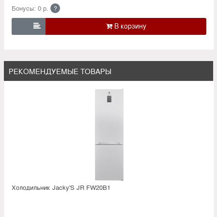
Бонусы: 0 р.
?

РЕКОМЕНДУЕМЫЕ ТОВАРЫ
Холодильник Jacky'S JR FW20B1