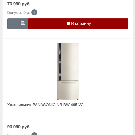
73 990 руб.
Бонусы: 0 р.
?

Холодильник PANASONIC NR-BW 465 VC
93 090 руб.