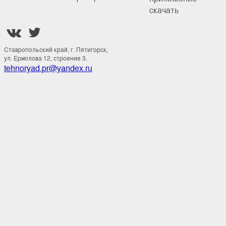
скачать


Ставропольский край, г. Пятигорск,
ул. Ермолова 12, строение 3.
tehnoryad.pr@yandex.ru