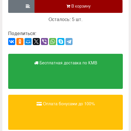

Осталось: 5 шт.
Поделиться:
Бесплатная доставка по КМВ
Оплата бонусами до 100%