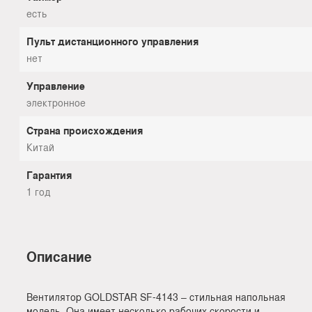
есть
Пульт дистанционного управления
нет
Управление
электронное
Страна происхождения
Китай
Гарантия
1 год
Описание
Вентилятор GOLDSTAR SF-4143 – стильная напольная
модель. Она имеет несколько рабочих скорости и