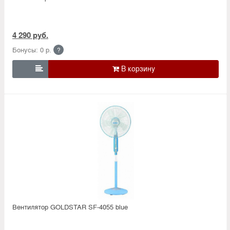
4 290 руб.
Бонусы: 0 р.
?

Вентилятор GOLDSTAR SF-4055 blue