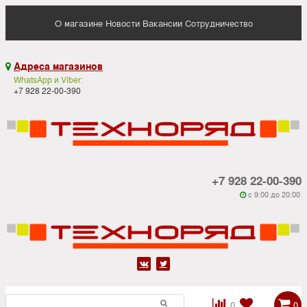
О магазине
Новости
Вакансии
Сотрудничество
Адреса магазинов

WhatsApp и Viber:
+7 928 22-00-390
+7 928 22-00-390
c 9:00 до 20:00






0
0