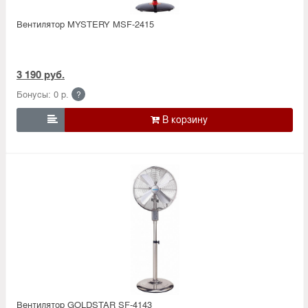
Вентилятор MYSTERY MSF-2415
3 190 руб.
Бонусы: 0 р.
?

Вентилятор GOLDSTAR SF-4143