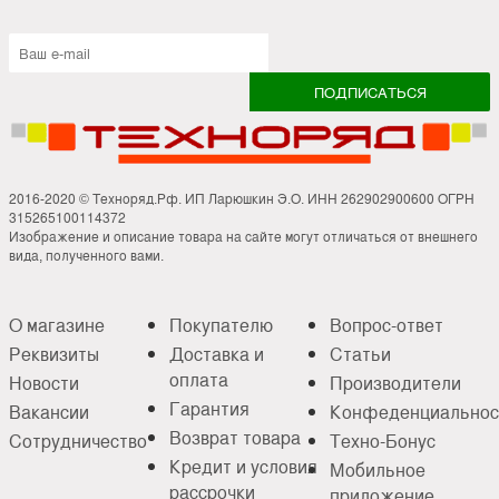
2016-2020 © Техноряд.Рф. ИП Ларюшкин Э.О. ИНН 262902900600 ОГРН
315265100114372
Изображение и описание товара на сайте могут отличаться от внешнего
вида, полученного вами.
О магазине
Покупателю
Вопрос-ответ
Реквизиты
Доставка и
Статьи
оплата
Новости
Производители
Гарантия
Вакансии
Конфеденциальнос
Возврат товара
Сотрудничество
Техно-Бонус
Кредит и условия
Мобильное
рассрочки
приложение