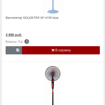
Вентилятор GOLDSTAR SF-4155 blue
3 690 руб.
Бонусы: 0 р.
?
