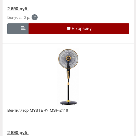
2 690 руб.
Бонусы: 0 р.
?

Вентилятор MYSTERY MSF-2416
2 890 руб.