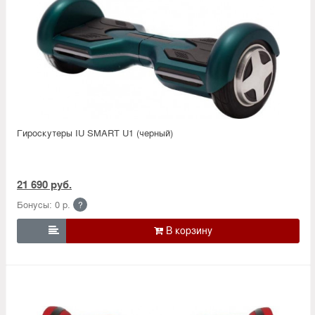
Гироскутеры IU SMART U1 (черный)
21 690 руб.
Бонусы: 0 р.
?
