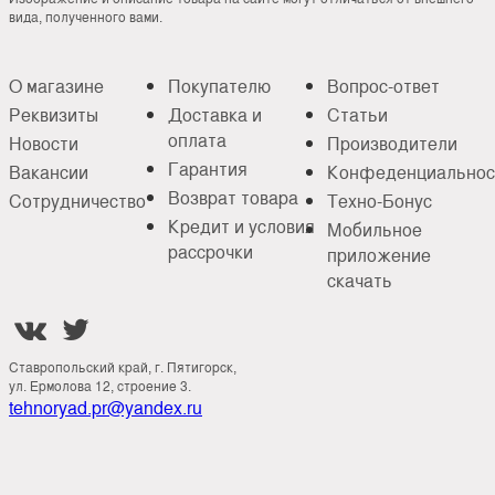
вида, полученного вами.
О магазине
Покупателю
Вопрос-ответ
Реквизиты
Доставка и
Статьи
оплата
Новости
Производители
Гарантия
Вакансии
Конфеденциальнос
Возврат товара
Сотрудничество
Техно-Бонус
Кредит и условия
Мобильное
рассрочки
приложение
скачать


Ставропольский край, г. Пятигорск,
ул. Ермолова 12, строение 3.
tehnoryad.pr@yandex.ru