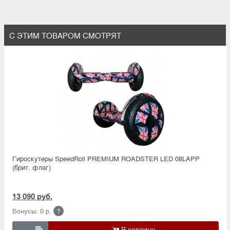
С ЭТИМ ТОВАРОМ СМОТРЯТ
Гироскутеры SpeedRoll PREMIUM ROADSTER LED 08LAPP
(брит. флаг)
13 090 руб.
Бонусы: 0 р.
?
