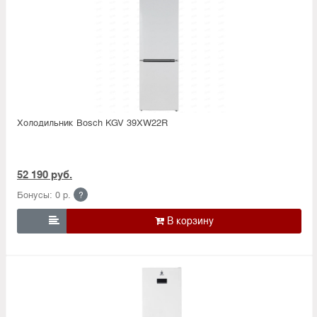
Холодильник Bosсh KGV 39XW22R
52 190 руб.
Бонусы: 0 р.
?
