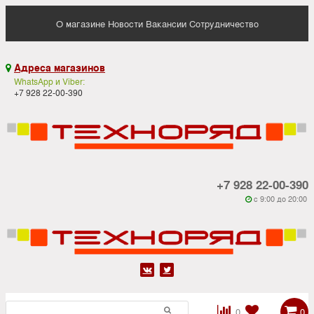
О магазине
Новости
Вакансии
Сотрудничество
Адреса магазинов

WhatsApp и Viber:
+7 928 22-00-390
+7 928 22-00-390
c 9:00 до 20:00






0
0