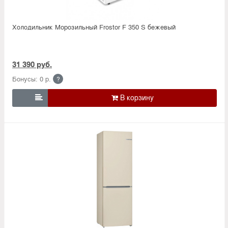
Холодильник Морозильный Frostor F 350 S бежевый
31 390 руб.
Бонусы: 0 р.
?
