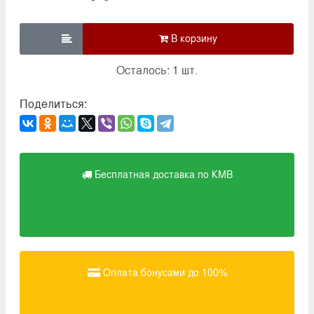

Осталось: 1 шт.
Поделиться:
Бесплатная доставка по КМВ
Оплата бонусами до 100%