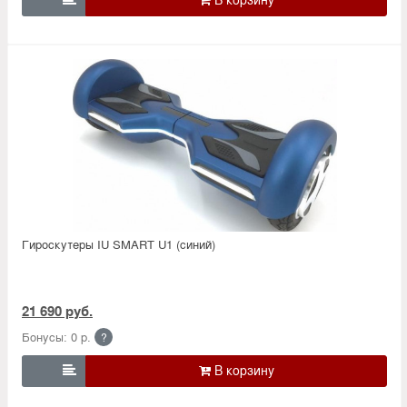
Гироскутеры IU SMART U1 (синий)
21 690 руб.
Бонусы: 0 р.
?
