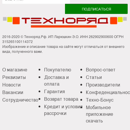
2016-2020 © Техноряд.Рф. ИП Ларюшкин Э.О. ИНН 262902900600 ОГРН
315265100114372
Изображение и описание товара на сайте могут отличаться от внешнего
вида, полученного вами.
О магазине
Покупателю
Вопрос-ответ
Реквизиты
Доставка и
Статьи
оплата
Новости
Производители
Гарантия
Вакансии
Конфеденциальнос
Возврат товара
Сотрудничество
Техно-Бонус
Кредит и условия
Мобильное
рассрочки
приложение
скачать