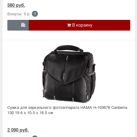
580 руб.
Бонусы: 0 р.
?

Сумка для зеркального фотоаппарата HAMA H-103678 Canberra
130 19.6 х 10.5 х 16.5 см
2 090 руб.