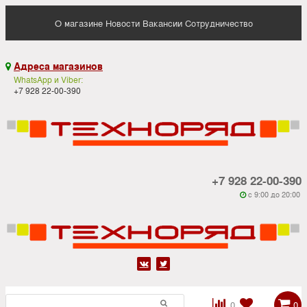
О магазине
Новости
Вакансии
Сотрудничество
Адреса магазинов

WhatsApp и Viber:
+7 928 22-00-390
+7 928 22-00-390
c 9:00 до 20:00






0
0