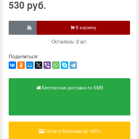
530 руб.

Осталось: 2 шт.
Поделиться:
Бесплатная доставка по КМВ
Оплата бонусами до 100%