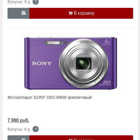
Бонусы: 0 р.
?

Фотоаппарат SONY DSC-W830 фиолетовый
7 990 руб.
Бонусы: 0 р.
?