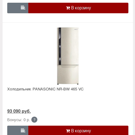

Холодильник PANASONIC NR-BW 465 VC
93 090 руб.
Бонусы: 0 р.
?
