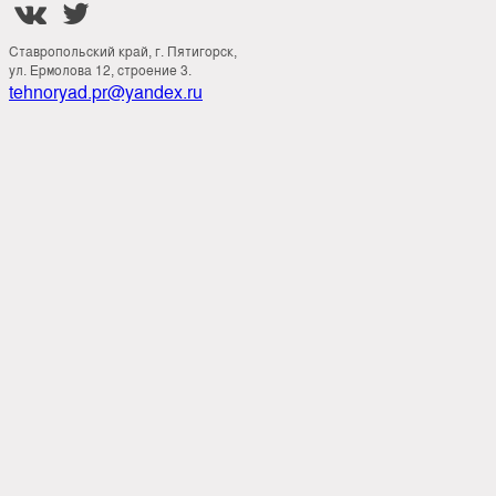


Ставропольский край, г. Пятигорск,
ул. Ермолова 12, строение 3.
tehnoryad.pr@yandex.ru