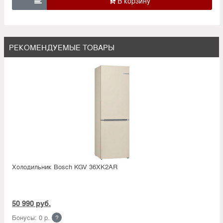

РЕКОМЕНДУЕМЫЕ ТОВАРЫ
Холодильник Bosсh KGV 36XK2AR
50 990 руб.
Бонусы: 0 р.
?