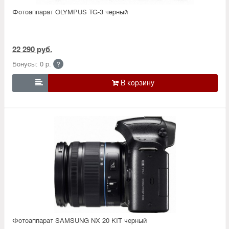
Фотоаппарат OLYMPUS TG-3 черный
22 290 руб.
Бонусы: 0 р.
?

Фотоаппарат SAMSUNG NX 20 KIT черный