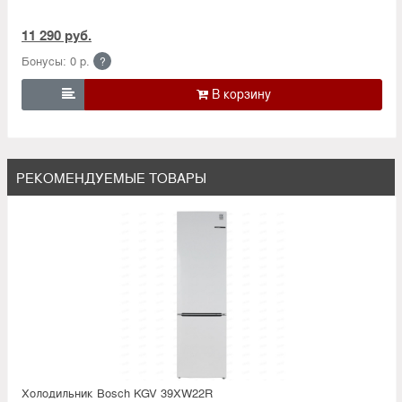
11 290 руб.
Бонусы: 0 р.
?

РЕКОМЕНДУЕМЫЕ ТОВАРЫ
Холодильник Bosсh KGV 39XW22R