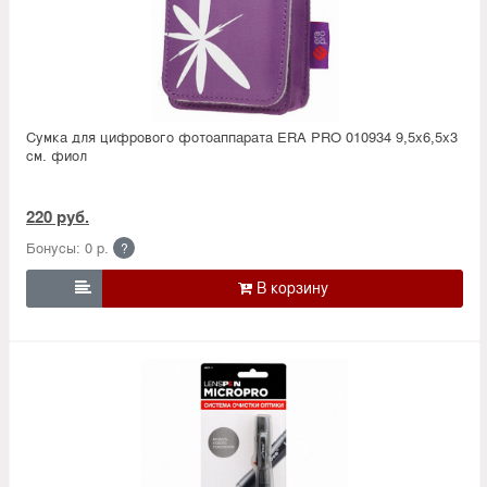
Сумка для цифрового фотоаппарата ERA PRO 010934 9,5х6,5х3
см. фиол
220 руб.
Бонусы: 0 р.
?
