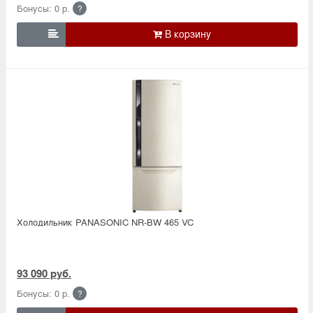
Бонусы: 0 р.
?

Холодильник PANASONIC NR-BW 465 VC
93 090 руб.
Бонусы: 0 р.
?