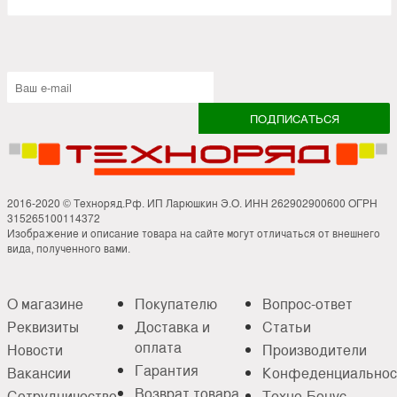
2016-2020 © Техноряд.Рф. ИП Ларюшкин Э.О. ИНН 262902900600 ОГРН
315265100114372
Изображение и описание товара на сайте могут отличаться от внешнего
вида, полученного вами.
О магазине
Покупателю
Вопрос-ответ
Реквизиты
Доставка и
Статьи
оплата
Новости
Производители
Гарантия
Вакансии
Конфеденциальнос
Возврат товара
Сотрудничество
Техно-Бонус