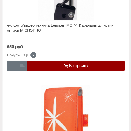
ч/с фото/видео техника Lenspen MCP-1 Карандаш д/чистки
оптики MICROPRO
550 руб.
Бонусы: 0 р.
?
