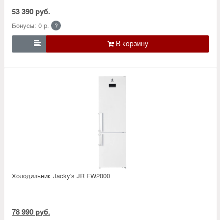
53 390 руб.
Бонусы: 0 р.
?

Холодильник Jacky's JR FW2000
78 990 руб.