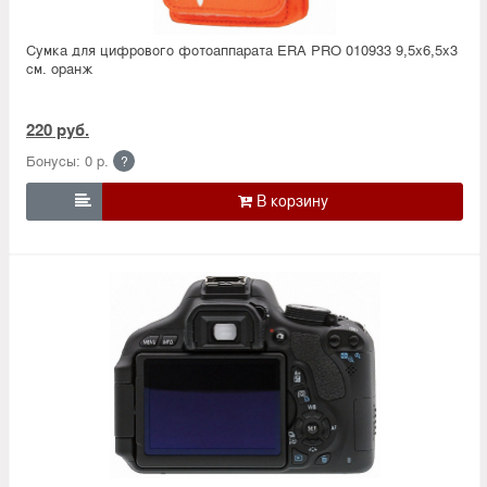
Сумка для цифрового фотоаппарата ERA PRO 010933 9,5х6,5х3
см. оранж
220 руб.
Бонусы: 0 р.
?
