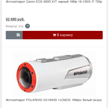
Фотоаппарат Canon EOS 600D KIT черный 18Mp 18-135IS 3'' 720p
52 690 руб.
Бонусы: 0 р.
?

Фотоаппарат POLAROID XS100HD 1xCMOS 16Mpix белый (экшн)