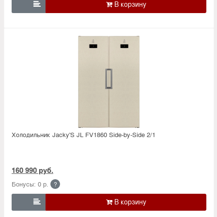

Холодильник Jacky'S JL FV1860 Side-by-Side 2/1
160 990 руб.
Бонусы: 0 р.
?
