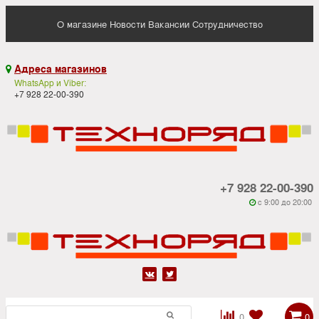
О магазине
Новости
Вакансии
Сотрудничество
Адреса магазинов

WhatsApp и Viber:
+7 928 22-00-390
+7 928 22-00-390
c 9:00 до 20:00






0
0