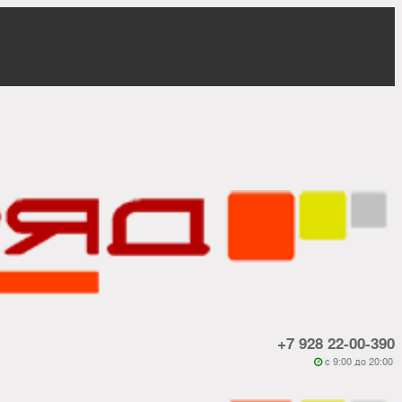
+7 928 22-00-390
c 9:00 до 20:00
