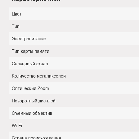
Цвет
Тип
Электропитание
Тип карты памяти
Сенсорный экран
Количество мегапикселей
Оптический Zoom
Поворотный дисплей
Съемный объектив
Wi-Fi
Страна происхождения