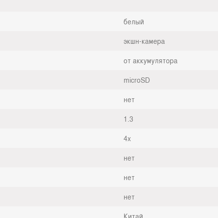
белый
экшн-камера
от аккумулятора
microSD
нет
1.3
4x
нет
нет
нет
Китай