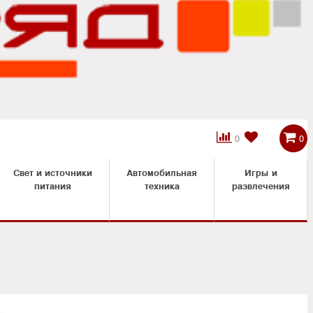



0
0
Свет и источники
Автомобильная
Игры и
питания
техника
развлечения