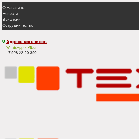
О магазине
Новости
Вакансии
Сотрудничество
Адреса магазинов

WhatsApp и Viber:
+7 928 22-00-390