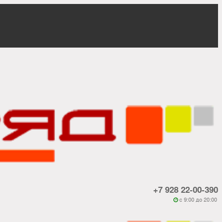
+7 928 22-00-390
c 9:00 до 20:00
