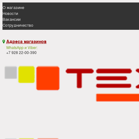
О магазине
Новости
Вакансии
Сотрудничество
Адреса магазинов

WhatsApp и Viber:
+7 928 22-00-390