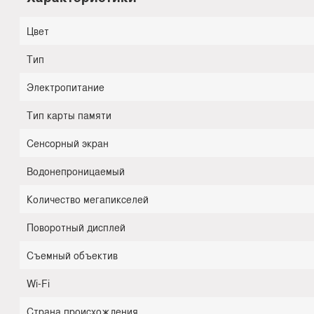
Цвет
Тип
Электропитание
Тип карты памяти
Сенсорный экран
Водонепроницаемый
Количество мегапикселей
Поворотный дисплей
Съемный объектив
Wi-Fi
Страна происхождения