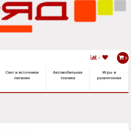



0
0
Свет и источники
Автомобильная
Игры и
питания
техника
развлечения