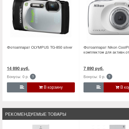
Фотоаппарат OLYMPUS TG-850 silver
Фотоаппарат Nikon CoolPi
комплектом для активн.о
14 890 руб.
7 890 руб.
Бонусы: 0 р.
Бонусы: 0 р.
?
?


РЕКОМЕНДУЕМЫЕ ТОВАРЫ