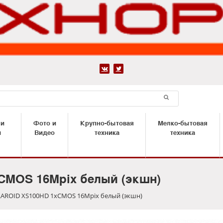


 и
Фото и
Крупно-бытовая
Мелко-бытовая
ы
Видео
техника
техника
CMOS 16Mpix белый (экшн)
AROID XS100HD 1xCMOS 16Mpix белый (экшн)