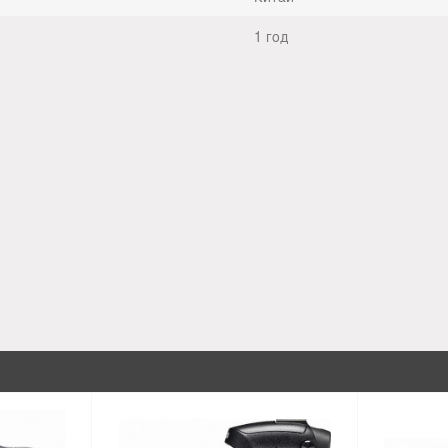
1 год