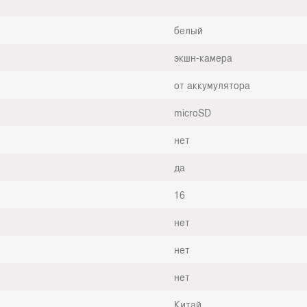
белый
экшн-камера
от аккумулятора
microSD
нет
да
16
нет
нет
нет
Китай