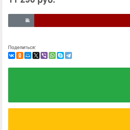

Поделиться: