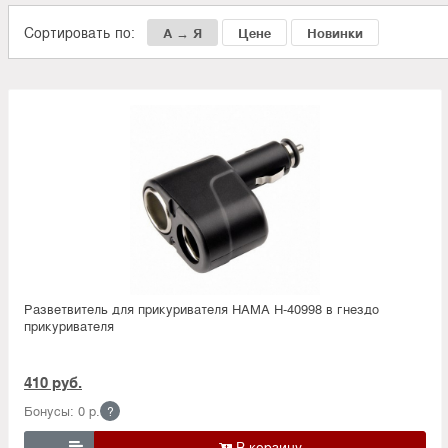
Сортировать по:
А → Я
Цене
Новинки
Разветвитель для прикуривателя HAMA H-40998 в гнездо
прикуривателя
410 руб.
Бонусы: 0 р.
?
