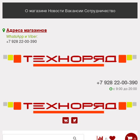
О магазине
Новости
Вакансии
Сотрудничество
Адреса магазинов

WhatsApp и Viber:
+7 928 22-00-390
+7 928 22-00-390
c 9:00 до 20:00






0
0