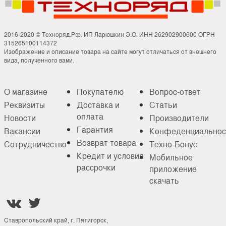
2016-2020 © Техноряд.Рф. ИП Ларюшкин Э.О. ИНН 262902900600 ОГРН
315265100114372
Изображение и описание товара на сайте могут отличаться от внешнего
вида, полученного вами.
О магазине
Покупателю
Вопрос-ответ
Реквизиты
Доставка и
Статьи
оплата
Новости
Производители
Гарантия
Вакансии
Конфеденциальнос
Возврат товара
Сотрудничество
Техно-Бонус
Кредит и условия
Мобильное
рассрочки
приложение
скачать


Ставропольский край, г. Пятигорск,