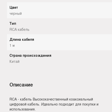
Цвет
черный
Тип
RCA кабель
Длина кабеля
1 м
Страна происхождения
Китай
Описание
RCA - кабель Высококачественный коаксиальный
цифровой кабель. Идеально подходит для покупки и
использования.