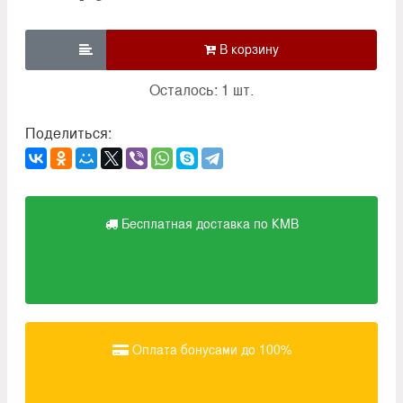

Осталось: 1 шт.
Поделиться:
Бесплатная доставка по КМВ
Оплата бонусами до 100%