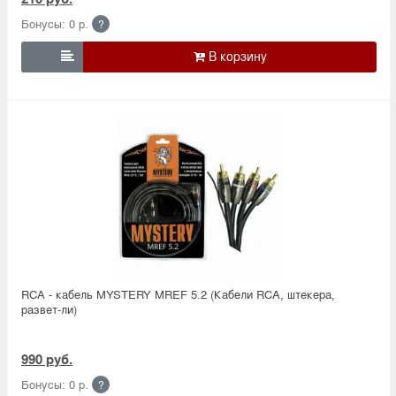
Бонусы: 0 р.
?

RCA - кабель MYSTERY MREF 5.2 (Кабели RCA, штекера,
развет-ли)
990 руб.
Бонусы: 0 р.
?