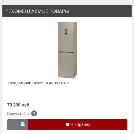
РЕКОМЕНДУЕМЫЕ ТОВАРЫ
Холодильник Bosсh KGN 39XV18R
70 290 руб.
Бонусы: 0 р.
?
