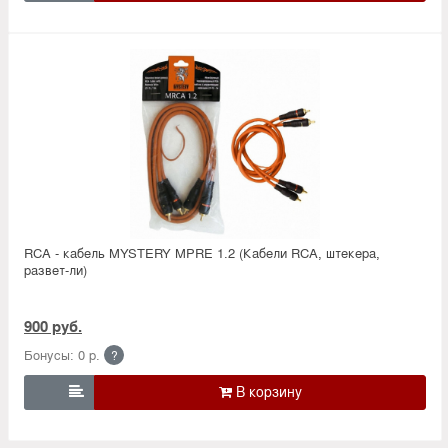
RCA - кабель MYSTERY MPRE 1.2 (Кабели RCA, штекера,
развет-ли)
900 руб.
Бонусы: 0 р.
?
