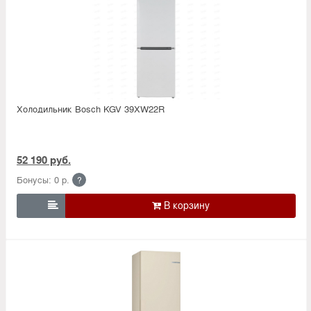
Холодильник Bosсh KGV 39XW22R
52 190 руб.
Бонусы: 0 р.
?
