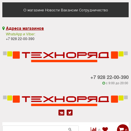
О магазине
Новости
Вакансии
Сотрудничество
Адреса магазинов

WhatsApp и Viber:
+7 928 22-00-390
+7 928 22-00-390
c 9:00 до 20:00






0
0