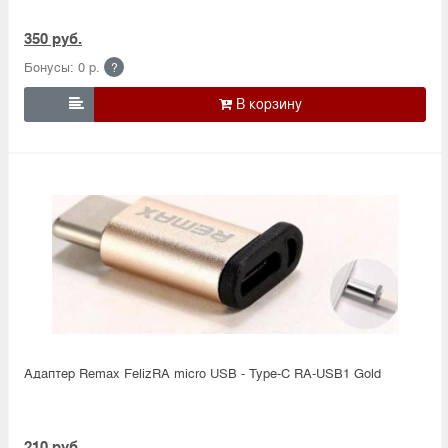
350 руб.
Бонусы: 0 р.
?

Адаптер Remax FelizRA micro USB - Type-C RA-USB1 Gold
210 руб.