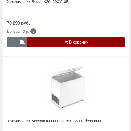
Холодильник Bosсh KGN 39XV18R
70 290 руб.
Бонусы: 0 р.
?

Холодильник Морозильный Frostor F 350 S бежевый