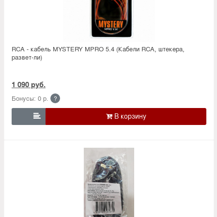
RCA - кабель MYSTERY MPRO 5.4 (Кабели RCA, штекера,
развет-ли)
1 090 руб.
Бонусы: 0 р.
?
