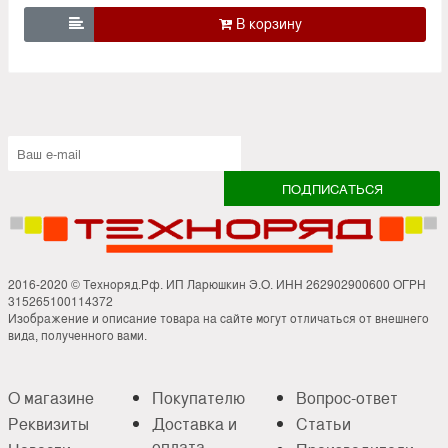

2016-2020 © Техноряд.Рф. ИП Ларюшкин Э.О. ИНН 262902900600 ОГРН
315265100114372
Изображение и описание товара на сайте могут отличаться от внешнего
вида, полученного вами.
О магазине
Покупателю
Вопрос-ответ
Реквизиты
Доставка и
Статьи
оплата