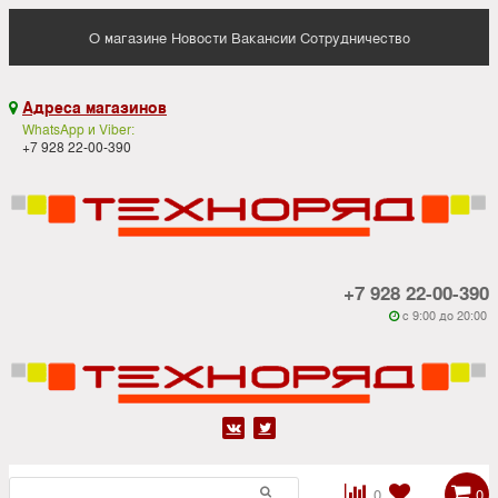
О магазине
Новости
Вакансии
Сотрудничество
Адреса магазинов

WhatsApp и Viber:
+7 928 22-00-390
+7 928 22-00-390
c 9:00 до 20:00






0
0