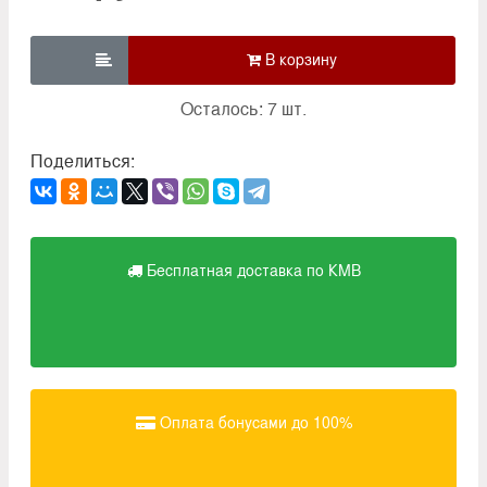

Осталось: 7 шт.
Поделиться:
Бесплатная доставка по КМВ
Оплата бонусами до 100%