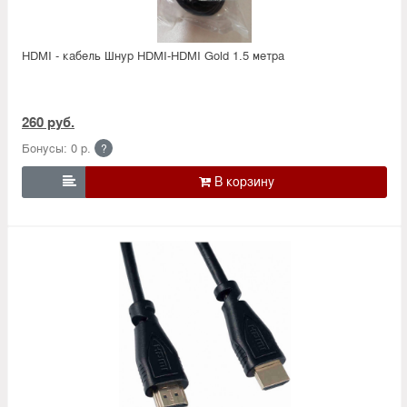
HDMI - кабель Шнур HDMI-HDMI Gold 1.5 метра
260 руб.
Бонусы: 0 р.
?
