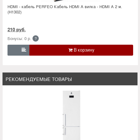
HDMI - кабель PERFEO Кабель HDMI A вилка - HDMI A 2 м.
(H1302)
210 руб.
Бонусы: 0 р.
?

РЕКОМЕНДУЕМЫЕ ТОВАРЫ