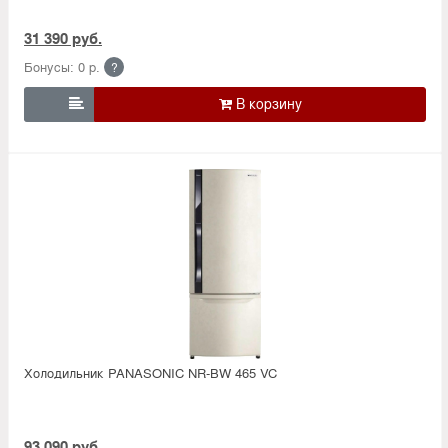
31 390 руб.
Бонусы: 0 р.
?

Холодильник PANASONIC NR-BW 465 VC
93 090 руб.